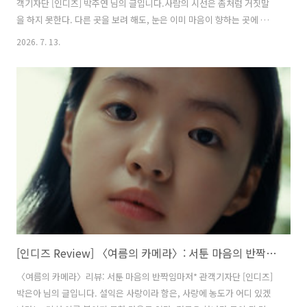
객기자단 [인디즈] 박주연 님의 글입니다.사람의 시선은 좀처럼 거짓말
을 하지 못한다. 다른 곳을 보려 해도, 눈은 이미 마음이 향하는 곳에 도달
해 있다. 〈여름의 카메라〉와 〈폴라로이드 작동법〉은 모두 카메라를
2026. 7. 13.
손에 쥔 인물들을 보여주지만, 정작 중요한 것은 렌즈가 향하는 풍경이
아니다. 그 너머에 있는 사람이다. 〈여름의 카메라〉의 ‘여름’은 아버지
가 남긴 카메라를 들고 다닌다. 뷰파인더를 통해 세상을 바라보는 일은
이미 세상을 떠난 아버지의 발자취를 따라가는 일과도 같다. 아버지가 어
떤 시선으로 세상을 바라보았는지, 누구를 사랑했고 어떤 시간을 살아왔
는지를 더듬는다. 한편으로는 아버지와의 추억이 담긴 물건들을 커다란
가방에 넣어 매일 ..
[인디즈 Review] 〈여름의 카메라〉: 서툰 마음의 반짝임마저
〈여름의 카메라〉리뷰: 서툰 마음의 반짝임마저* 관객기자단 [인디즈]
박은아 님의 글입니다. 설익은 사랑이라 함은, 사랑에 농도가 어디 있겠