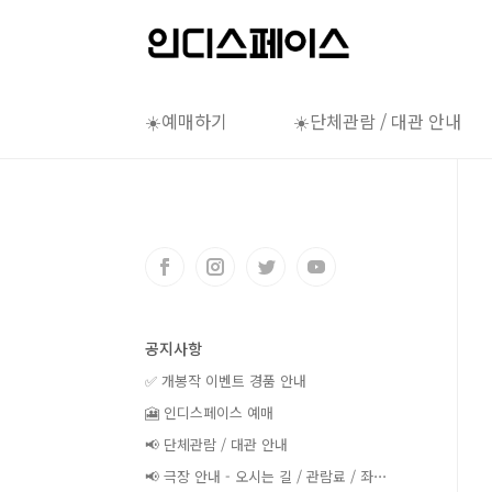
본문 바로가기
☀️예매하기
☀️단체관람 / 대관 안내
공지사항
✅ 개봉작 이벤트 경품 안내
🎦 인디스페이스 예매
📢 단체관람 / 대관 안내
📢 극장 안내 - 오시는 길 / 관람료 / 좌⋯