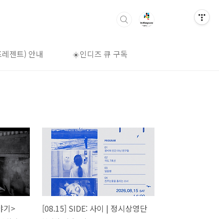
프레젠트) 안내
☀️인디즈 큐 구독
🌈상영시간표
이야기>
[08.15] SIDE: 사이 | 정시상영단