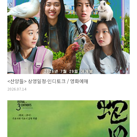
<산양들> 상영일정·인디토크 / 영화예매
2026.07.14