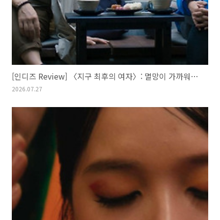
[인디즈 Review] 〈지구 최후의 여자〉: 멸망이 가까워질수록
2026.07.27