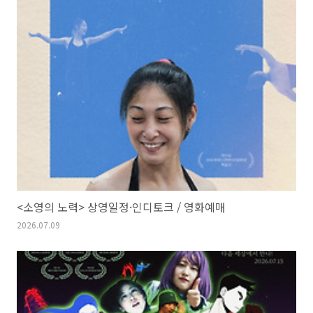
<소영의 노력> 상영일정·인디토크 / 영화예매
2026.07.09