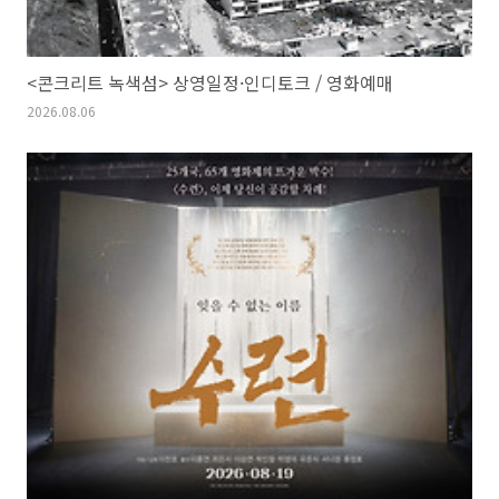
<콘크리트 녹색섬> 상영일정·인디토크 / 영화예매
2026.08.06