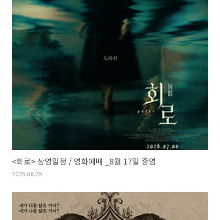
<회로> 상영일정 / 영화예매 _8월 17일 종영
2026.06.25