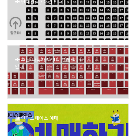
📢 단체관람 / 대관 안내
📢 후원(나눔자리·인디 프레젠트)
안내
🎦 인디스페이스 예매