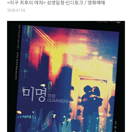
<지구 최후의 여자> 상영일정·인디토크 / 영화예매
2026.07.01