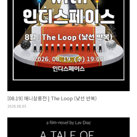
[08.19] 애니살롱전 | The Loop (낯선 반복)
2026.08.05