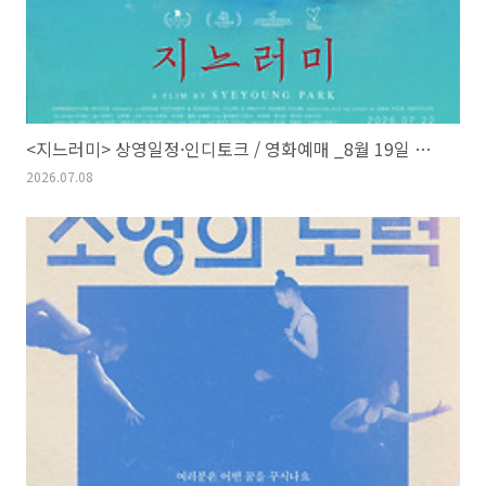
<지느러미> 상영일정·인디토크 / 영화예매 _8월 19일 종영
2026.07.08