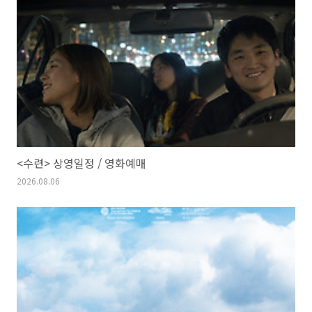
<수련> 상영일정 / 영화예매
2026.08.06