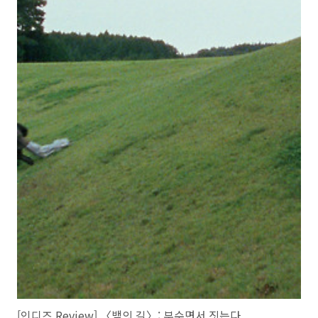
[인디즈 Review] 〈뱀의 길〉: 부수면서 짓는다