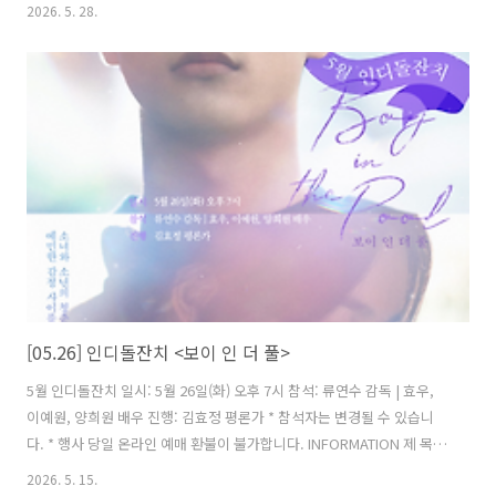
선착순이며 조기 마감될 수 있습니다. 마감 시 신청 페이지가 닫힙니다.
2026. 5. 28.
2025 | 유재인 | 드라마 | 105분담임선생님과 비밀 연애, 그리고 임신. 잠
적해버린 선생님을 되찾기 위해 여고생 윤지는 임신 중단을 결심한다. 불
법 낙태약을 구매하기 위해 윤지는 학교를 떠나고, 경선은 모아둔 돈이
사라진 걸 알고 윤지의 뒤를 쫓는다. 연출의도 몸과 권리, 사랑과 책임,
사회와 이웃에 대하여.출연 심수빈, 이지원, 장선 스태프 연출 유재인 촬
영 백재령 프로듀서 김지형 제공 영화진흥위원..
[05.26] 인디돌잔치 <보이 인 더 풀>
5월 인디돌잔치 일시: 5월 26일(화) 오후 7시 참석: 류연수 감독 | 효우,
이예원, 양희원 배우 진행: 김효정 평론가 * 참석자는 변경될 수 있습니
다. * 행사 당일 온라인 예매 환불이 불가합니다. INFORMATION 제 목 |
보이 인 더 풀(Boy in the Pool) 감 독 | 류연수 출 연 | 효우, 이민재, 이예
2026. 5. 15.