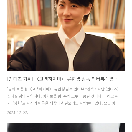
에 나만 그런 건 아니라는 위로를 받는다. 이렇듯 영화는 삶의 경계에 있
다. 프레임이라는 경계에 삶을 담는 순간, 그것은 영화가 된다. 영화의 경
계의 연장선에 내 삶을 갖다 대면, 그것은 삶의 위로가 된다. 영화 〈고백
하지마〉는 그야말로 삶의 우연성을 그대로 담은 영화다. 영화 ..
[인디즈 기획] 〈고백하지마〉 류현경 감독 인터뷰 : '영화'로운 삶
'영화'로운 삶〈고백하지마〉 류현경 감독 인터뷰 *관객기자단 [인디즈]
정다원 님의 글입니다. 영화로운 삶. 우리 모두의 꿈일 것이다. 그리고 여
기. '영화'로 자신의 이름을 세상에 써넣으려는 사람들이 있다. 모든 영화
현장에는 누군가의 현실, 애환, 기쁨 등이 있겠지만 결국 이 모든 것은 삶
2025. 12. 22.
이라는 이야기로 귀결된다. 영화 〈고백하지마〉 또한 마찬가지다. 배우
들의 즉흥성이 빛나는 이 영화는 그저 그들의 현장에 프레임 하나를 덧씌
운 것이다. 그리고 이것은 영화가 되었다. 배우들의 삶이라는 이야기가