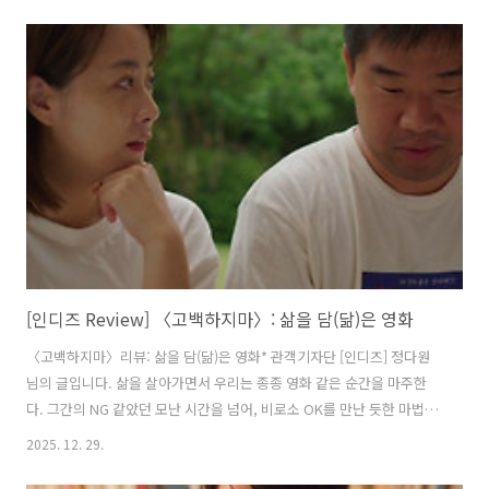
정에는 원하는 만큼 시간을 쓸 수 있지만, 상대방에게 마음을 전하는 순
간은 한 번뿐이다. 마음을 고백하는 일은 무를 수도, 없던 일로 만들 수도
없다. 〈고백하지마〉는 고백이 있고, 그 고백 이후에 찾아오는 어색함
과 불편함, 애써 괜찮은 척하는 태도들, 그리고 3개월 뒤 현경과 충길 두
사람이 다시 마주치는 모습을 보여준다. 보통 가장 극적인 순간으로 여겨
지는 고백은 결말이 아니다. 고백 이후에도 이야기는 계속되고, 한 번..
[인디즈 Review] 〈고백하지마〉: 삶을 담(닮)은 영화
〈고백하지마〉리뷰: 삶을 담(닮)은 영화* 관객기자단 [인디즈] 정다원
님의 글입니다. 삶을 살아가면서 우리는 종종 영화 같은 순간을 마주한
다. 그간의 NG 같았던 모난 시간을 넘어, 비로소 OK를 만난 듯한 마법 같
은 순간. 비로소 모든 응어리가 녹아내리는 듯한 시간을 찾아 헤매며, 우
2025. 12. 29.
리는 삶의 순간들을 견뎌낸다. 한편, 영화에서 우리는 ‘진짜’ 삶을 찾는
다. 인물의 삶이 우리의 것과 얼마나 닮았는지 관찰하며 공감하고, 동시