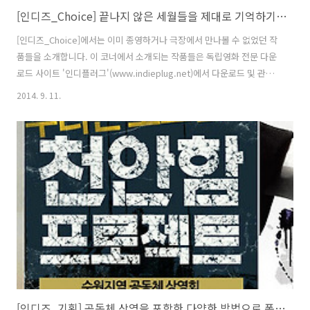
[인디즈_Choice] 끝나지 않은 세월들을 제대로 기억하기 위한 투쟁, <지슬- 끝나지 않은 세월 2>
[인디즈_Choice]에서는 이미 종영하거나 극장에서 만나볼 수 없었던 작
품들을 소개합니다. 이 코너에서 소개되는 작품들은 독립영화 전문 다운
로드 사이트 '인디플러그'(www.indieplug.net)에서 다운로드 및 관람
이 가능합니다 :D [인디즈_Choice] 끝나지 않은 세월들을 제대로 기억
2014. 9. 11.
하기 위한 투쟁, 오멸 감독의 가 지난 9월 4일 개봉했다. 이름부터 심상치
않은 이 감독은 2년전 로 세상을 놀라게 했다. 유수 영화제에서 수많은 상
을 휩쓸었다는 수식어 없이도 는 흑백 화면의 미장센과 쉽지 않은 제주
이야기를 함께 담은 대단한 영화이다. 오멸 감독은 제주도 출신으로 제주
도라는 공간과 그곳에 사는 사람들의 이야기를 꾸준히 영화에 담아왔다.
은 제주 4.3에 관한 영화이다. 미군정이 배후에 있는 ..
[인디즈_기획] 공동체 상영을 포함한 다양한 방법으로 폭 넓은 영화 감상하기