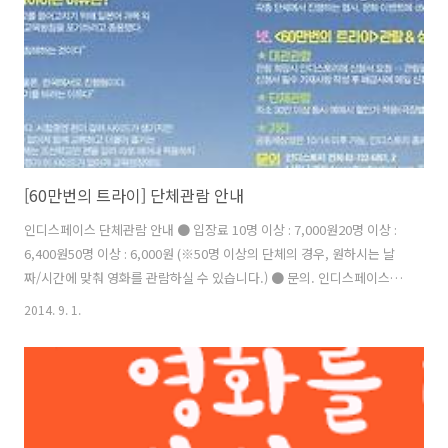
실제로 일어났던 ‘종로 묻지마 폭행 사건’을..
[60만번의 트라이] 단체관람 안내
인디스페이스 단체관람 안내 ● 입장료 10명 이상 : 7,000원20명 이상 :
6,400원50명 이상 : 6,000원 (※50명 이상의 단체의 경우, 원하시는 날
짜/시간에 맞춰 영화를 관람하실 수 있습니다.) ● 문의. 인디스페이스
070-8236-0366 | indie@indiespace.kr 대한민국이 함께 뛰는 진짜 도
2014. 9. 1.
전! 9월 18일 개봉!!