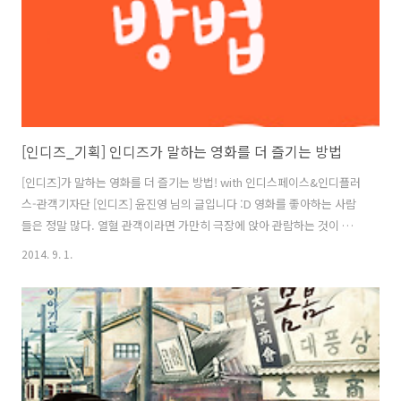
[인디즈_기획] 인디즈가 말하는 영화를 더 즐기는 방법
[인디즈]가 말하는 영화를 더 즐기는 방법! with 인디스페이스&인디플러
스-관객기자단 [인디즈] 윤진영 님의 글입니다 :D 영화를 좋아하는 사람
들은 정말 많다. 열혈 관객이라면 가만히 극장에 앉아 관람하는 것이 조
금 부족할 때가 있을 것이다. 그래서 영화를 3D/4D로 체험하기도 하고,
2014. 9. 1.
다른 이들의 리뷰를 열심히 읽기도 한다. 영화제를 보러 여행을 떠나기도
하고, 해설 프로그램을 통해 궁금한 것들을 질문하기도 한다. 바로 이렇
게 조금 더 영화를 즐기고 싶은 여러분들에게, 영화에 대한 무한한 갈증
을 느끼는 분들을 위해 영화를 조금 더 즐길 수 있는 팁을 나누고자 한다.
집중 좀 해서 영화를 보려고 기껏 영화관까지 왔는데, 시작 전 들른 화장
실에서 누군가 영화 결말을 이야기한다. 본의 아니게 스포를 당하고..