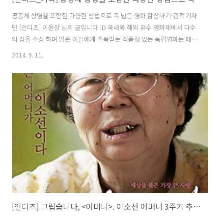
공동체 상영을 포함한 다양한 방법으로 폭 넓은 영화 감상하기-관객기자
단 [인디즈] 이윤상 님의 글입니다 :D 국내와 해외 유수 영화제에서 다수
의 상을 수상 하며 많은 이들에게 주목받는 작품성 있는 독립영화는 매년
늘어나고 있다. 사회 여러 분야에 대해 목소리를 높이는 다큐멘터리 영화
2014. 9. 11.
부터 열악한 투자 환경에도 불구하고 뛰어난 연출력을 선보이는 저예산
영화까지 작품성 있는 독립영화의 활약들은 최근 들어 더 눈에 띈다. 그
러나 대형 투자, 배급사의 영화들에 밀려 독립영화들은 화제가 되고 작품
성을 인정받았음에도 불구하고 영화를 상영할 상영관을 마련하는 일이
쉽지 않다. 또한 구조적, 정치적 문제로 인해 사회현상을 고발하는 영화
들은 상영관을 찾기가 더 힘들다. 올해 초 대기업 삼성반도체를 상대로
최초 산재 인정 ..
[인디즈] 그립습니다, <어머니>. 이소선 어머니 3주기 추모 상영회 인디토크