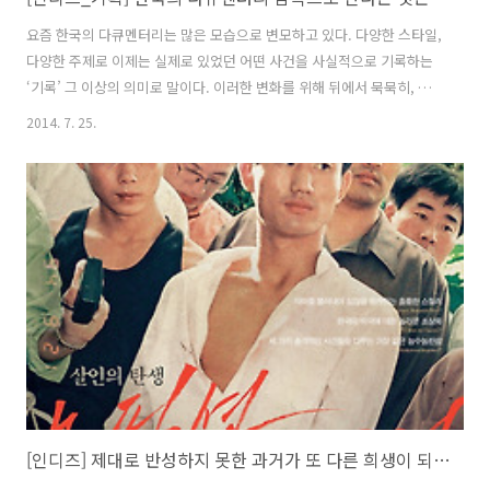
요즘 한국의 다큐멘터리는 많은 모습으로 변모하고 있다. 다양한 스타일,
다양한 주제로 이제는 실제로 있었던 어떤 사건을 사실적으로 기록하는
‘기록’ 그 이상의 의미로 말이다. 이러한 변화를 위해 뒤에서 묵묵히, 꾸
준히 자신의 길을 걸어온 감독들이 여기 있다. ‘한국의 다큐멘터리 감독
2014. 7. 25.
들’이라는 이름 아래 시작된 이 기획전은 7월부터 12월까지 매월 둘째 넷
째 월요일 18시 20시에 진행되며 마지막 상영은 감독과 함께하는 대담회
도 준비되어 있다. 대담회는 감독의 작품을 보고 그의 작업세계와 다큐멘
터리 역사를 돌이켜 보고 개인적으로 궁금했던 점들도 얘기하며 같이 고
민하는 자리이기도 하다. [한국의 다큐멘터리 감독들] 기획전은 오랜 시
간 꾸준히 작업을 해 온 한국의 다큐멘터리 감독들의 작품을 재조명하는
자리로,..
[인디즈] 제대로 반성하지 못한 과거가 또 다른 희생이 되지 않도록, <논픽션 다이어리> 리뷰