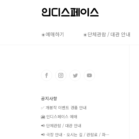
본문 바로가기
☀️예매하기
☀️단체관람 / 대관 안내
공지사항
✅ 개봉작 이벤트 경품 안내
🎦 인디스페이스 예매
📢 단체관람 / 대관 안내
📢 극장 안내 - 오시는 길 / 관람료 / 좌⋯