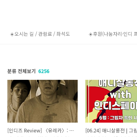
☀️오시는 길 / 관람료 / 좌석도
☀️후원(나눔자리·인디 
분류 전체보기
6256
[인디즈 Review] 〈유레카〉: 영화라는 인내심 테스트