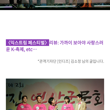
〈익스트림 페스티벌〉
리뷰:
가까이 보아야 사랑스러
운 K-축제, etc…
*관객기자단 [인디즈] 김소정 님의 글입니다.