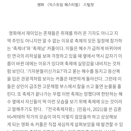
영화 〈익스트림 페스티벌〉 스틸컷
영화에서 재미있는 존재들은 취재를 하러 온 기자도 아니고 지
역 주민도 아니지만 알 수 없는 이유로 축제의 모든 일정에 참가하
는 ‘축제녀’와 ‘축제남’ 커플이다. 이들은 혜수가 급하게 바뀌어버
린 연극의 리허설을 보며 걱정하고 있을 때 옆에서 역시 갑자기 이
름이 바뀐 데에는 이유가 있다며 축제에 실망감을 내비치는 것처
럼 보인다. ‘기자분들이신가요?’라고 묻는 혜수를 등지고 등산복
을 입은 관광객처럼 보이는 커플은 태연하게 돌아선다. 그런데 이
들은 상민이 급조한 고문체험 부스에서 칼을 쓰고 돌연 눈물을 흘
린다. 또 축제가 끝나가는 무렵 이번 축제는 망했다며 한탄하는 혜
수 옆에서 자신들이 딱 이런 모습을 보기 위해 축제에 오는 것이라
고 말해주기도 한다. 『전국축제자랑』(민음사, 2021)을 쓴 김혼
비•박태하 작가의 모습이 마치 이렇지 않았을까 하고 상상해보
게 되는 영화 속 커플은 직접 세심하게 살펴보았을 때 발견할 수 있