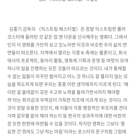
김홍기 감독의 〈익스트림 페스티벌〉은 정말 익스트림한 롤러
코스터에 올라탄 것 같은 업 앤 다운을 선사해주는 영화다. 그래서
인지 이 영화를 가만히 보고 있노라면 이것과 비슷한 우리 삶의 면
면들이 떠오른다. 지역에서 열리는 각종 K-축제는 물론이고, 회사
에서의 프로젝트, 동아리 활동, 영화제 기획과 운영 등 여럿이 모여
하나의 일을 진행하는 모든 것들이 떠오르는 것이다. 내가 통제할
수 없는 일들이 자꾸만 벌어지고 어느 것 하나도 잘 풀리지 않는 모
습을 목도하게 되면 우리는 종종 이런 생각에까지 이르게 된다. ‘왜
이런 걸 쓸데없이 갖은 수고와 노력을 들여가면서까지 해야할
까’라는 회의감과 무력감이 가득한 자조에 이르게 되는 것이다. 이
것이 정말 유용한 것인지, 왜 이들이 각종 행정적인 부조리를 견뎌
가며 잡무를 맡아 해야 하는지 등 한국의 성과주의에 대한 비판의
장 또한 한편에 마련될 수 있을 것이다. 하지만 영화는 그보다 ‘중
요한 건 꺾여도 그냥 하는 마음’이라는 포스터의 문구처럼 그럼에