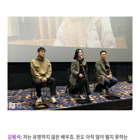
김범석
:
저는 유명하지 않은 배우죠. 돈도 아직 많이 벌지 못하는