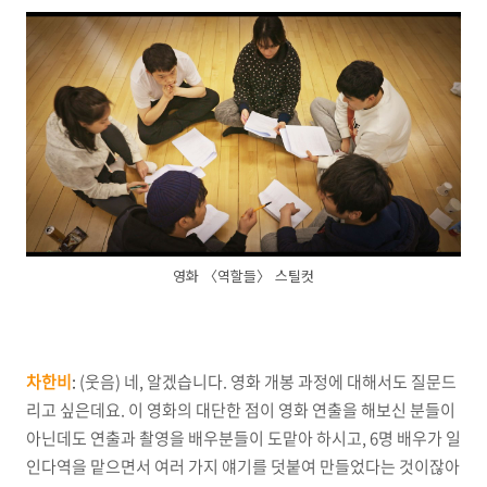
영화 〈역할들〉 스틸컷
차한비
:
(웃음) 네, 알겠습니다. 영화 개봉 과정에 대해서도 질문드
리고 싶은데요. 이 영화의 대단한 점이 영화 연출을 해보신 분들이
아닌데도 연출과 촬영을 배우분들이 도맡아 하시고, 6명 배우가 일
인다역을 맡으면서 여러 가지 얘기를 덧붙여 만들었다는 것이잖아