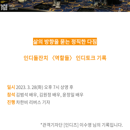
삶의 방향을 묻는 정직한 다짐
인디돌잔치 〈역할들〉 인디토크 기록
일시
2023. 3. 28(화) 오후 7시 상영 후
참석
김범석 배우, 김원정 배우, 윤정일 배우
진행
차한비 리버스 기자
*관객기자단 [인디즈] 이수영 님의 기록입니다.