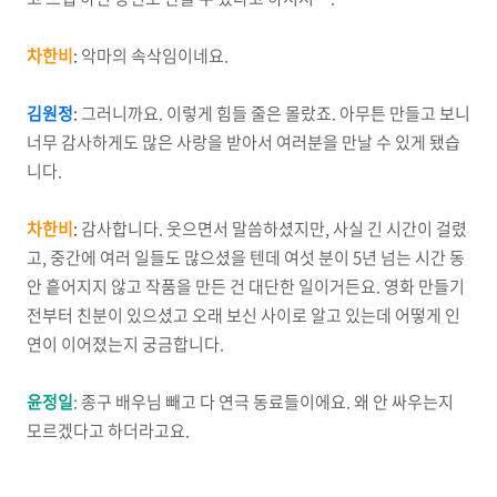
차한비
:
악마의 속삭임이네요.
김원정
:
그러니까요. 이렇게 힘들 줄은 몰랐죠. 아무튼 만들고 보니
너무 감사하게도 많은 사랑을 받아서 여러분을 만날 수 있게 됐습
니다.
차한비
:
감사합니다. 웃으면서 말씀하셨지만, 사실 긴 시간이 걸렸
고, 중간에 여러 일들도 많으셨을 텐데 여섯 분이 5년 넘는 시간 동
안 흩어지지 않고 작품을 만든 건 대단한 일이거든요. 영화 만들기
전부터 친분이 있으셨고 오래 보신 사이로 알고 있는데 어떻게 인
연이 이어졌는지 궁금합니다.
윤정일
: 종구 배우님 빼고 다 연극 동료들이에요. 왜 안 싸우는지
모르겠다고 하더라고요.