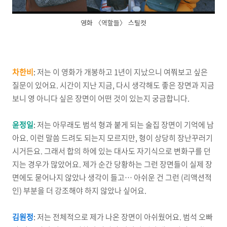
영화 〈역할들〉 스틸컷
차한비
:
저는 이 영화가 개봉하고 1년이 지났으니 여쭤보고 싶은
질문이 있어요. 시간이 지난 지금, 다시 생각해도 좋은 장면과 지금
보니 영 아니다 싶은 장면이 어떤 것이 있는지 궁금합니다.
윤정일
:
저는 아무래도 범석 형과 붙게 되는 술집 장면이 기억에 남
아요. 이런 말씀 드려도 되는지 모르지만, 형이 상당히 장난꾸러기
시거든요. 그래서 합의 하에 있는 대사도 자기식으로 변화구를 던
지는 경우가 많았어요. 제가 순간 당황하는 그런 장면들이 실제 장
면에도 묻어나지 않았나 생각이 들고… 아쉬운 건 그런 (리액션적
인) 부분을 더 강조해야 하지 않았나 싶어요.
김원정
:
저는 전체적으로 제가 나온 장면이 아쉬웠어요. 범석 오빠