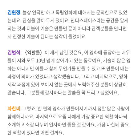
김원정
:
늘상 연극만 하고 독립영화에 대해서는 문외한으로 있었
는데요. 관심을 많이 두게 됐어요. 인디스페이스라는 공간을 알게
되는 것과 더불어 예술은 만들면 끝이 아니라 관객분들을 만나면
서 진정한 예술이 된다는 생각이 들었어요.
김범석
:
〈역할들〉
이 제게 남긴 것은요, 이 영화에 등장하는 배우
들이 저와 모두 10년 넘게 살아가고 있는 동료예요. 기술이 많은 영
화는 아니지만 이들과 함께 무언가를 만들 수 있고 또 만들어 내는
과정이 의미가 있었다고 생각했습니다. 그리고 마지막으로, 영화
제작 과정에 있어 보이지 않는 곳에서 노력해주신 분들이 상당히
많습니다. 그분들께 감사하다는 말씀을 꼭 드리고 싶었어요.
차한비
:
그렇죠. 한 편의 영화가 만들어지기까지 정말 많은 사람이
함께하니까요. 마지막으로 요즘 나에게 가장 중요한 역할 하나씩
소개하고 소감 나누며 인사하면 좋을 것 같아요. 가장 나한테 중요
한 역할이 있다면 어떤 걸까요.