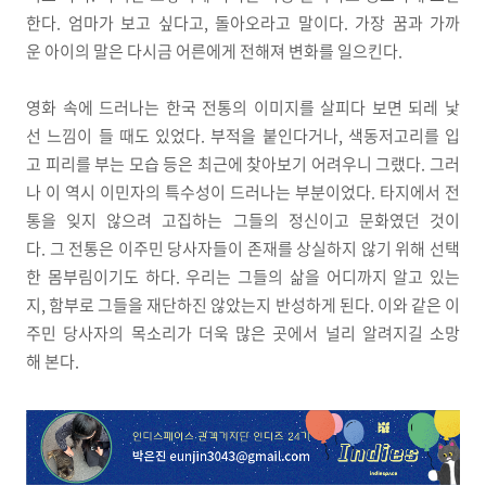
한다. 엄마가 보고 싶다고, 돌아오라고 말이다. 가장 꿈과 가까
운 아이의 말은 다시금 어른에게 전해져 변화를 일으킨다.
영화 속에 드러나는 한국 전통의 이미지를 살피다 보면 되레 낯
선 느낌이 들 때도 있었다. 부적을 붙인다거나, 색동저고리를 입
고 피리를 부는 모습 등은 최근에 찾아보기 어려우니 그랬다. 그러
나 이 역시 이민자의 특수성이 드러나는 부분이었다. 타지에서 전
통을 잊지 않으려 고집하는 그들의 정신이고 문화였던 것이
다. 그 전통은 이주민 당사자들이 존재를 상실하지 않기 위해 선택
한 몸부림이기도 하다. 우리는 그들의 삶을 어디까지 알고 있는
지, 함부로 그들을 재단하진 않았는지 반성하게 된다. 이와 같은 이
주민 당사자의 목소리가 더욱 많은 곳에서 널리 알려지길 소망
해 본다.