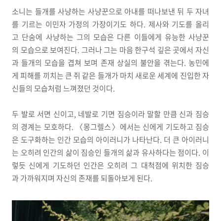
소니는 들개를 사냥하는 사냥꾼으로 아내를 떠나보낸 뒤 두 자녀
를 기르는 이민자 가정의 가장이기도 하다. 제사와 기도를 올리
고 단숨에 사냥하는 그의 모습은 다른 이들에게 유능한 사냥꾼
의 모습으로 보여진다. 그러나 그는 마음 한구석 깊은 곳에서 자신
과 들개의 모습을 겹쳐 보며 존재 상실의 불안을 겪는다. 농민에
게 피해를 끼치는 큰 쥐 같은 들개가 마치 새로운 세계에 진입한 자
신들의 모습처럼 느껴졌던 것이다.
두 발로 서면 신이고, 네발로 기면 짐승이라 말할 만큼 신과 짐승
의 경계는 모호하다. 〈몽그렐스〉에서는 신에게 기도하고 짐승
은 도구화하는 인간 모습의 아이러니가 나타난다. 더 큰 아이러니
는 오히려 인간의 삶이 짐승인 들개의 삶과 유사하다는 점이다. 이
렇듯 신에게 기도하던 인간은 오히려 그 대척점에 위치한 짐승
과 가까워지며 자신의 존재를 되돌아보게 된다.