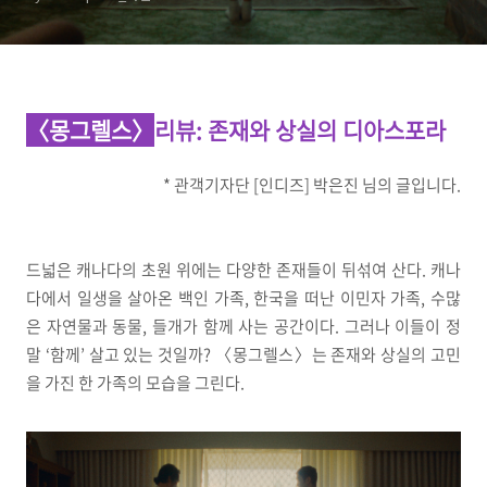
〈몽그렐스〉
리뷰
: 존재와 상실의 디아스포라
* 관객기자단 [인디즈] 박은진 님의 글입니다.
드넓은 캐나다의 초원 위에는 다양한 존재들이 뒤섞여 산다. 캐나
다에서 일생을 살아온 백인 가족, 한국을 떠난 이민자 가족, 수많
은 자연물과 동물, 들개가 함께 사는 공간이다. 그러나 이들이 정
말 ‘함께’ 살고 있는 것일까? 〈몽그렐스〉는 존재와 상실의 고민
을 가진 한 가족의 모습을 그린다.