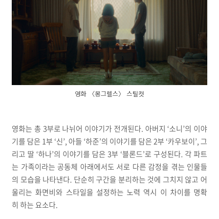
영화 〈몽그렐스〉 스틸컷
영화는 총 3부로 나뉘어 이야기가 전개된다. 아버지 ‘소니’의 이야
기를 담은 1부 ‘신’, 아들 ‘하준’의 이야기를 담은 2부 ‘카우보이’, 그
리고 딸 ‘하나’의 이야기를 담은 3부 ‘블론드’로 구성된다. 각 파트
는 가족이라는 공동체 아래에서도 서로 다른 감정을 겪는 인물들
의 모습을 나타낸다. 단순히 구간을 분리하는 것에 그치지 않고 어
울리는 화면비와 스타일을 설정하는 노력 역시 이 차이를 명확
히 하는 요소다.