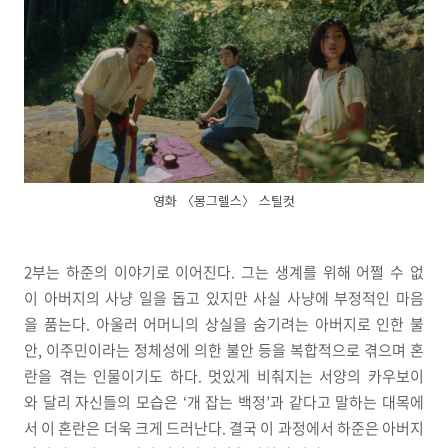
영화 〈몽그렐스〉 스틸컷
2부는 하준의 이야기로 이어진다. 그는 생계를 위해 어쩔 수 없
이 아버지의 사냥 일을 돕고 있지만 사실 사냥에 부정적인 마음
을 품는다. 아울러 어머니의 상실을 숨기려는 아버지로 인한 불
안, 이주민이라는 정체성에 의한 불안 등을 복합적으로 겪으며 혼
란을 겪는 인물이기도 하다. 멋있게 비춰지는 서양의 카우보이
와 달리 자신들의 모습은 ‘개 잡는 백정’과 같다고 말하는 대목에
서 이 혼란은 더욱 크게 드러난다. 결국 이 과정에서 하준은 아버지