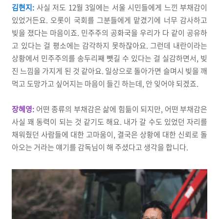
김현지:
사실 저도 12월 3일에는 서울 시민들에게 느낀 부채감이
있었거든요. 오롯이 국회를 그분들에게 맡겼기에 너무 감사하고
빚을 졌다는 마음이죠. 민주주의 공화국을 우리가 다 같이 공유하
고 있다는 걸 평소에는 감각하지 못하잖아요. 그런데 내란이라는
상황에서 민주주의를 송두리째 뺏길 수 있다는 걸 실감하면서, 빚
진 느낌을 가지게 된 것 같아요. 일상으로 돌아가면 슬며시 빚을 깨
먹고 도망가고 싶어지는 마음이 들긴 하는데, 안 잊어야 되겠죠.
장혜영:
어떤 종류의 부채감은 삶에 힘듦이 되지만, 어떤 부채감은
사실 꽤 동력이 되는 것 같기도 해요. 내가 갈 수도 있었던 자리를
채워줬던 사람들에 대한 고마움이, 결국은 상황에 대한 신뢰로 돌
아오는 거라는 얘기를 감독님이 해 주셨다고 생각을 합니다.