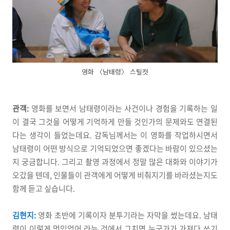
영화 〈남태령〉 스틸컷
관객:
영화를 보면서 남태령이라는 사건이나 경험을 기록하는 일
이 결국 그것을 어떻게 기억하게 만들 것인가의 문제와도 연결된
다는 생각이 들었는데요. 감독님께서는 이 영화를 작업하시면서
남태령이 어떤 방식으로 기억되었으면 좋겠다는 바람이 있으셨는
지 궁금합니다. 그리고 촬영 과정에서 정말 많은 대화와 이야기가
오갔을 텐데, 인물들이 관객에게 어떻게 비춰지기를 바라셨는지도
함께 듣고 싶습니다.
김현지:
영화 초반에 기록이자 분투기라는 자막을 썼는데요. 남태
령이 이렇게 멋있었어,라는 것에서 그치면 누군가가 가져다 쓰기