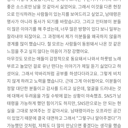
좋은 소스로만 남을 것 같아서 싫었어요. 그래서 이것을 다른 현장
으로 인식하려는 사람들이 있는지를 보여드리고 싶었고, 남태령은
명사가 아니라 동사가 되기를 바랐습니다. 그리고 인터뷰이 분들
이 많은 이야기를 해 주셨는데, 너무 많은 방향이 있다 보니 일부는
잘라내야 되잖아요. 그 과정에서 제가 이분들을 왜곡하지 않을까
경계를 많이 했습니다. 철 모르는 사람들이 동원돼서 나온 것 같은
느낌을 주고 싶지 않다는 마음이 가장 강했어요.
아무것도 모르는 애들이 감정적으로 동요돼서 나와서 하룻밤 노래
부르고 놀았던 걸로 유난 떤다는 이야기가 제일 듣기 싫었다고 하
셨어요. 그래서 악바리처럼 공부를 하셨다더라고요. 그렇게 비치
지 않게 하려고 노력을 했습니다. 근데 그게 아쉬웠어요. 이분들이
정말 대단한 분들이고 감사를 드리고 싶은데, 얼굴을 드러내는 것
에 대해서 두려움을 가질 수밖에 없는 상황이 야속했죠. SNS가 남
태령을 가능하게 했던 힘이기도 하지만, SNS만으로는 안 되는 현
실을 그대로 보여주는 것 같아서요. 남태령이라는 오프라인 공간
이 있었기 때문에 결국 대면하고 그래서 "그렇구나 알아주겠다"가
가능했던 것처럼, 저희도 더 많이 만났으면 좋겠다는 생각을 했습