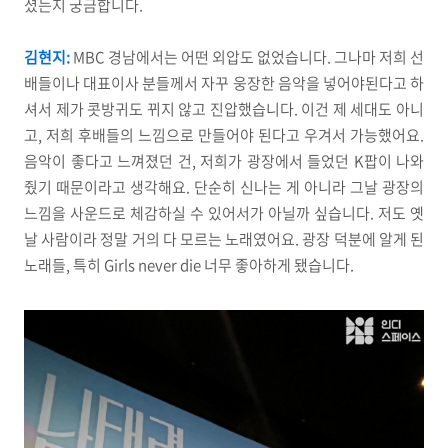
셨는지 궁금합니다.
김현지:
MBC 경남에서는 어떤 외압도 없었습니다. 그나마 저희 선
배들이나 대표이사 분들께서 자꾸 웅장한 음악을 넣어야된다고 하
셔서 제가 콧방귀도 뀌지 않고 진압했습니다. 이건 제 세대도 아니
고, 저희 후배들의 느낌으로 만들어야 된다고 우겨서 가능했어요.
음악이 좋다고 느껴졌던 건, 저희가 광장에서 들었던 K팝이 나와
줬기 때문이라고 생각해요. 단순히 신나는 게 아니라 그날 광장의
느낌을 사운드로 체감하실 수 있어서가 아닐까 싶습니다. 저도 옛
날 사람이라 정말 거의 다 모르는 노래였어요. 광장 덕분에 알게 된
노래들, 특히 Girls never die 너무 좋아하게 됐습니다.