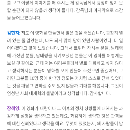
를 보고 이렇게 이야기를 해 주시는 게 감독님께서 굉장히 잊지 못
할 순간이 되지 않을까 생각이 듭니다. 감독님께 마지막으로 소감
을 들어보겠습니다.
김현지:
저도 이 영화를 만들면서 많은 것을 배웠습니다. 굉장히 열
려 있는 줄 알았는데, 나도 되게 많이 닫혀 있던 사람이었다, 더 열
어야겠다고 많이 느꼈습니다. 그래서 트위터 하시는 분들, 남태령
에 가셨던 분들, 남태령을 지켜보셨던 분들은 이 영화를 어떻게든
보실 것 같아요. 근데 저는 여러분들께서 별로 대화하고 싶지 않다
고 생각하시는 분들이 영화를 보게 만들어 주셨으면 좋겠어요. 그
러면 그분들 10명 중에 한 7명 정도는 저처럼 스스로 닫혀 있었다
는 것을 깨닫고 변하실 수도 있지 않을까 기대를 해봅니다. 그것이
엄청난 사회 대개혁의 출발이라고 생각합니다. 감사합니다.
장혜영:
이 영화가 내란이나 그 이후의 정치 상황들에 대해서는 과
감하게 설명을 생략하고 있는데요. 과감하게 생략한 것은 관객들
에 대한 신뢰였다고 생각을 해요. 무엇이 있었는지, 왜 사람들이 남