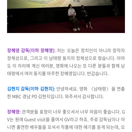
장혜영 감독(이하 장혜영):
저는 오늘은 정치인이 아니라 창작자
정체성으로, 그리고 이 남태령 동지의 정체성으로 왔습니다. 아마
도 이 자리에 계신 여러분, 영화에 나오는 또 다른 분들과 함께 남
태령에서 여러 동지를 마주한 장혜영입니다. 반갑습니다.
김현지 감독(이하 김현지):
안녕하세요. 영화 〈남태령〉을 연출
한 MBC 경남 PD 김현지입니다. 와주셔서 감사합니다.
장혜영:
관객분들 표정이 너무 좋으셔서 너무 마음이 좋습니다. G
V는 원래 Guest visit을 줄여서 GV라고 하죠. 주로 감독님이나 아
니면 출연한 배우들을 모셔서 작품에 대한 얘기를 듣게 되는데, 오