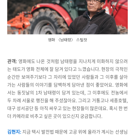
영화 〈남태령〉 스틸컷
관객:
영화에도 나온 것처럼 남태령을 지나치게 미화하지 않으려
는 태도가 영화 전체에 잘 담겨 있다고 느꼈습니다. 현장의 극적인
순간만 보여주기보다 그 자리에 있었던 사람들과 그 이후를 살아
가는 사람들의 이야기를 담백하게 담아낸 점이 좋았어요. 영화에
서는 동짓날의 1차 남태령이 담겨 있는데, 그 이후에도 전농에서
두 차례 서울로 행진을 해 주셨잖아요. 그리고 거통고나 세종호텔,
대구 성서공단 등 아직 싸우고 있는 현장들이 많은데요. 혹시 한 번
더 카메라로 비추고 싶은 곳이 있으신지 궁금합니다.
김현지:
지금 택시 발전법 때문에 고공 위에 올라가 계시는 선생님