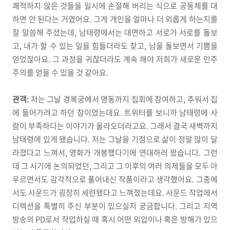
쾌적하지 않은 것들을 일시에 손절해 버리는 식으로 공동체를 대
하면 안 된다는 거였어요. 그게 개인을 얼마나 더 외롭게 하는지를
잘 말씀해 주셨는데, 남태령에서는 대면하고 서로가 서로를 돌보
고, 내가 할 수 있는 일을 힘들더라도 찾고, 남을 돌보면서 기쁨을
얻었잖아요. 그 과정을 귀찮더라도 계속 해야 저희가 새로운 민주
주의를 얻을 수 있을 것 같아요.
관객:
저는 그날 경복궁에서 명동까지 집회에 참여하고, 추워서 집
에 들어가려고 하던 참이었는데요. 트위터를 보니까 남태령에 사
람이 부족하다는 이야기가 올라오더라고요. 그래서 결국 새벽까지
남태령에 있게 됐습니다. 저는 그날을 기점으로 삶이 정말 많이 달
라졌다고 느껴서, 영화가 개봉했다기에 연대하러 왔습니다. 그런
데 그 시기에 논의되었던, 그리고 그 이후의 여러 의제들을 모두 아
우르면서도 감각적으로 풀어내신 작품이라고 생각했어요. 그중에
서도 사운드가 굉장히 세련됐다고 느껴졌는데요. 사운드 작업에서
디렉션을 특별히 주신 부분이 있으실지 궁금합니다. 그리고 지역
방송의 PD로서 작업하실 때 혹시 어떤 외압이나 혹은 방해가 있으