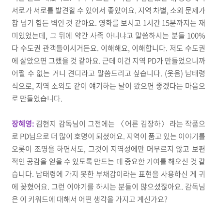
서로가 서로를 발견할 수 있어서 좋았어요. 지역 차별, 소외 문제가
참 넘기 힘든 벽인 것 같아요. 영화를 보시고 1시간 15분까지는 재
미있었는데, 그 뒤에 약간 사족 아니냐고 말씀하시는 분들 100%
다 수도권 관객들이시거든요. 이해해요, 이해합니다. 저도 수도권
에 살았으면 그랬을 것 같아요. 근데 이건 지역 PD가 만들었으니까
어쩔 수 없는 거니 견디라고 말씀드리고 싶습니다. (웃음) 남태령
식으로, 지역 소외도 같이 얘기하는 날이 왔으면 좋겠다는 마음으
로 만들었습니다.
장혜영:
김현지 감독님이 그전에는 〈어른 김장하〉라는 작품으
로 PD님으로 더 많이 호명이 되셨어요. 지역이 품고 있는 이야기를
오롯이 조명을 하면서도, 그것이 지역성에만 머무르지 않고 보편
적인 공감을 얻을 수 있도록 만드는 데 중요한 기여를 해오신 것 같
습니다. 남태령에 가지 못한 부채감이라는 표현을 사용하신 게 귀
에 꽂혔어요. 그런 이야기를 하시는 분들이 많으셨잖아요. 감독님
은 이 키워드에 대해서 어떤 생각을 가지고 계신가요?