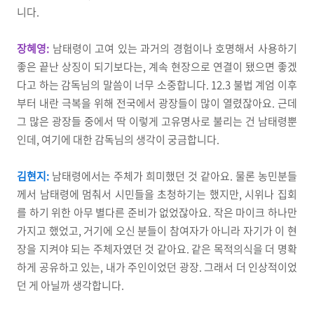
니다.
장혜영:
남태령이 고여 있는 과거의 경험이나 호명해서 사용하기
좋은 끝난 상징이 되기보다는, 계속 현장으로 연결이 됐으면 좋겠
다고 하는 감독님의 말씀이 너무 소중합니다. 12.3 불법 계엄 이후
부터 내란 극복을 위해 전국에서 광장들이 많이 열렸잖아요. 근데
그 많은 광장들 중에서 딱 이렇게 고유명사로 불리는 건 남태령뿐
인데, 여기에 대한 감독님의 생각이 궁금합니다.
김현지:
남태령에서는 주체가 희미했던 것 같아요. 물론 농민분들
께서 남태령에 멈춰서 시민들을 초청하기는 했지만, 시위나 집회
를 하기 위한 아무 별다른 준비가 없었잖아요. 작은 마이크 하나만
가지고 했었고, 거기에 오신 분들이 참여자가 아니라 자기가 이 현
장을 지켜야 되는 주체자였던 것 같아요. 같은 목적의식을 더 명확
하게 공유하고 있는, 내가 주인이었던 광장. 그래서 더 인상적이었
던 게 아닐까 생각합니다.