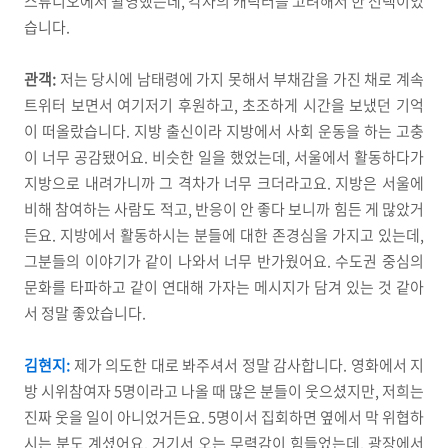
스튜디오에서 촬영했는데, 각자의 캐릭터를 고려해서 한 선택이었
습니다.
관객:
저는 당시에 남태령에 가지 못해서 부채감을 가진 채로 계속
트위터 보면서 여기저기 후원하고, 초조하게 시간을 보냈던 기억
이 떠올랐습니다. 지방 출신이라 지방에서 사회 운동을 하는 고충
이 너무 공감됐어요. 비슷한 일을 했었는데, 서울에서 활동하다가
지방으로 내려가니까 그 격차가 너무 크더라고요. 지방은 서울에
비해 참여하는 사람도 적고, 반응이 안 좋다 보니까 힘든 게 많았거
든요. 지방에서 활동하시는 분들에 대한 존경심을 가지고 있는데,
그분들의 이야기가 같이 나와서 너무 반가웠어요. 수도권 중심의
문화를 타파하고 같이 연대해 가자는 메시지가 담겨 있는 것 같아
서 정말 좋았습니다.
김현지:
제가 의도한 대로 봐주셔서 정말 감사합니다. 영화에서 지
방 시위참여자 5명이라고 나올 때 많은 분들이 웃으셨지만, 저희는
진짜 웃을 일이 아니었거든요. 5명이서 집회하면 옆에서 막 위협하
시는 분도 계셨어요. 거기서 오는 무력감이 힘들었는데, 광장에서