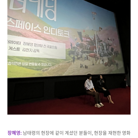
장혜영:
남태령의 현장에 같이 계셨던 분들이, 현장을 재현한 영화