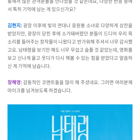
통해서 많은 관객분들을 만나셨을 것 같은데요, 다양한 반응 중에
서 특히 기억에 남는 게 있으신가요?
김현지:
광장 이후에 빛의 연대나 응원봉 소녀로 다양하게 상찬을
받았지만, 광장이 닫힌 후에 소거돼버렸던 분들이 드디어 우리 목
소리를 들어주는 창작물이 나왔다고 반가워해 주셔서 너무 감사했
고요. 남태령을 보기만 해도 너무 무섭고 슬플 것 같았는데, 영화를
보고 신나게 울고 웃다가 다시 해볼 수 있는 힘을 얻었다고 말씀하
신 게 기억에 남습니다.
장혜영:
감동적인 코멘트들을 많이 해 주셨네요. 그러면 여러분께
마이크를 넘겨보도록 하겠습니다.