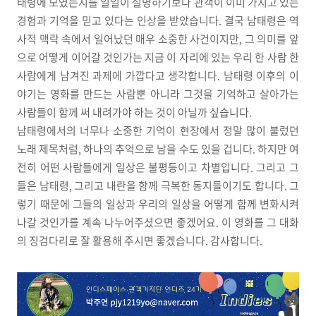
태령에 모였는지를 일일이 설명하기보다 관객이 이미 가지고 있는
경험과 기억을 믿고 있다는 인상을 받았습니다. 결국 남태령은 역
사적 맥락 속에서 일어났던 매우 소중한 사건이지만, 그 의미를 앞
으로 어떻게 이어갈 것인가는 지금 이 자리에 있는 우리 한 사람 한
사람에게 남겨진 과제에 가깝다고 생각합니다. 남태령 이후의 이
야기는 영화를 만드는 사람뿐 아니라 그것을 기억하고 살아가는
사람들이 함께 써 내려가야 하는 것이 아닐까 싶습니다.
남태령에서의 너무나 소중한 기억이 현장에서 정말 많이 불렀던
노래 제목처럼, 하나의 추억으로 남을 수도 있을 겁니다. 하지만 여
전히 어떤 사람들에게 일상은 불평등이고 차별입니다. 그리고 그
들은 남태령, 그리고 내란을 함께 극복한 동지들이기도 합니다. 그
렇기 때문에 그들의 일상과 우리의 일상을 어떻게 함께 변화시켜
나갈 것인가를 계속 나누어주셨으면 좋겠어요. 이 영화를 그 대화
의 징검다리로 잘 활용해 주시면 좋겠습니다. 감사합니다.