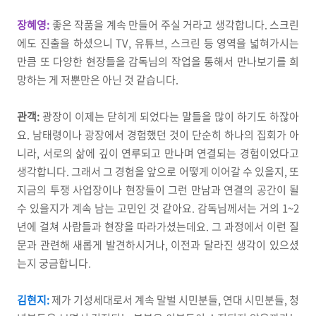
장혜영:
좋은 작품을 계속 만들어 주실 거라고 생각합니다. 스크린
에도 진출을 하셨으니 TV, 유튜브, 스크린 등 영역을 넓혀가시는
만큼 또 다양한 현장들을 감독님의 작업을 통해서 만나보기를 희
망하는 게 저뿐만은 아닌 것 같습니다.
관객:
광장이 이제는 닫히게 되었다는 말들을 많이 하기도 하잖아
요. 남태령이나 광장에서 경험했던 것이 단순히 하나의 집회가 아
니라, 서로의 삶에 깊이 연루되고 만나며 연결되는 경험이었다고
생각합니다. 그래서 그 경험을 앞으로 어떻게 이어갈 수 있을지, 또
지금의 투쟁 사업장이나 현장들이 그런 만남과 연결의 공간이 될
수 있을지가 계속 남는 고민인 것 같아요. 감독님께서는 거의 1~2
년에 걸쳐 사람들과 현장을 따라가셨는데요. 그 과정에서 이런 질
문과 관련해 새롭게 발견하시거나, 이전과 달라진 생각이 있으셨
는지 궁금합니다.
김현지:
제가 기성세대로서 계속 말벌 시민분들, 연대 시민분들, 청