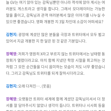
늘 GV는 여기 앉아 있는 감독님뿐만 아니라 객석에 앉아 계시는 여
러분도 게스트라고 생각을 합니다. 그래서 모더레이터는 가능한
말을 줄이고, 감독님과 관객 여러분께서 많은 이야기를 나누실 수
있으면 좋겠습니다. 영화 개봉한 지 3일 차인데 소감이 어떠세요?
김현지:
광장에 계셨던 많은 분들을 극장과 트위터에서 모두 뵙고
있어서 지금 개봉한 지 한 달은 된 것 같은 기분입니다.
장혜영:
저희가 영원히 X라고 부르지 않는 트위터에서는 남태령 동
창회가 열렸더라고요. 마치 함께 지냈던 학창 시절을 회고하는 것
처럼 그 모든 순간들을 다시 음미하는 모습이 저도 너무 좋았습니
다. 그리고 감독님도 트위터를 되게 잘하시더라고요.
김현지:
오래 다져진…. (웃음)
장혜영:
오랫동안 트위터 세계에 함께 계셨던 감독님이셔서 더 정
서를 잘 담아주시지 않았나 생각이 듭니다. 트위터나 시사회 등을