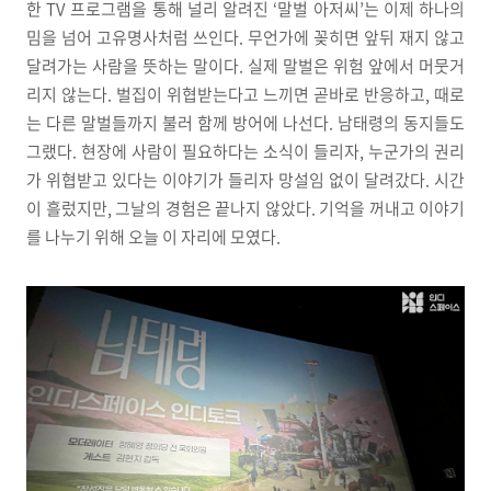
한 TV 프로그램을 통해 널리 알려진 ‘말벌 아저씨’는 이제 하나의
밈을 넘어 고유명사처럼 쓰인다. 무언가에 꽂히면 앞뒤 재지 않고
달려가는 사람을 뜻하는 말이다. 실제 말벌은 위험 앞에서 머뭇거
리지 않는다. 벌집이 위협받는다고 느끼면 곧바로 반응하고, 때로
는 다른 말벌들까지 불러 함께 방어에 나선다. 남태령의 동지들도
그랬다. 현장에 사람이 필요하다는 소식이 들리자, 누군가의 권리
가 위협받고 있다는 이야기가 들리자 망설임 없이 달려갔다. 시간
이 흘렀지만, 그날의 경험은 끝나지 않았다. 기억을 꺼내고 이야기
를 나누기 위해 오늘 이 자리에 모였다.