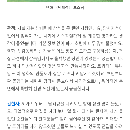
영화 〈남태령〉 포스터
관객:
사실 저는 남태령에 참석을 못 했던 사람인데요, 당사자성이
없어서 잊혀져 가는 시기에 시의적절하게 잘 개봉한 영화라는 생
각이 들었습니다. 기본 정보 없이 봐서 초반에 너무 많이 울었어요.
영화 속 감동적인 순간들은 어느 정도 의도하고 구성하셨는지, 편
집 과정에서 감독님께서도 울컥했던 장면이 있었는지 궁금합니다.
또 하나 인상적이었던 것은 영화의 만듦새였어요. 트위터에 듀나
님도 이 영화의 만듦새가 정말 예쁘다고 남겨주셨어요. 초반부터
확 몰입되는 세련된 감각이 돋보여서 시각적으로나, 음악적인 측
면에서 특별히 신경 쓰신 게 있는지 궁금합니다.
김현지:
제가 트위터로 남태령을 지켜보던 밤에 정말 많이 울었고
요. 직업적으로 편집을 하다 보니 덜 울게 되기는 했지만, 제가 울
었던 순간들에 다 관객분들도 같이 울어주신 것 같아요. 최대한 그
날 트위터를 하지 않으셨던 분들도 느끼실 수 있도록 전달을 하려