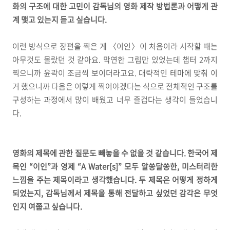
화의 구조에 대한 고민이 감독님의 영화 제작 방법론과 어떻게 관
계 맺고 있는지 듣고 싶습니다.
이런 방식으로 장편을 찍은 게 〈이인〉이 처음이라 시작할 때는
아무것도 몰랐던 것 같아요. 막연한 그림만 있었는데 챕터 2까지
찍으니까 윤곽이 조금씩 보이더라고요. 대략적인 테마에 맞춰 이
거 했으니까 다음은 이렇게 찍어야겠다는 식으로 전체적인 구조를
구성하는 과정에서 많이 배웠고 너무 즐겁다는 생각이 들었습니
다.
영화의 제목에 관한 질문도 빼놓을 수 없을 것 같습니다. 한국어 제
목인 “이인”과 영제 “A Water[s]” 모두 알쏭달쏭한, 미스터리한
느낌을 주는 제목이라고 생각했습니다. 두 제목은 어떻게 정하게
되었는지, 감독님께서 제목을 통해 전달하고 싶었던 감각은 무엇
인지 여쭙고 싶습니다.