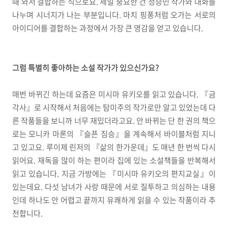
때 와서 결합하는 식으로요. 제일 중요한 건 정승민 작가와 대화를
나누며 시너지가 나는 부분입니다. 마치 핑퐁처럼 오가는 서로의
아이디어를 결합하는 과정에서 가장 큰 영감을 얻고 있습니다.
그럼 특별히 좋아하는 소설 작가가 있으신가요?
매번 바뀌긴 하는데 요즘은 미시마 유키오를 읽고 있습니다. 『금
각사』로 시작해서 처음에는 탐미주의 작가로만 알고 있었는데 다
른 작품들을 보니까 너무 재밌더라고요. 안 바뀌는 단 한 권의 책으
로는 모니카 마론의 『슬픈 짐승』을 계속해서 바이블처럼 지니
고 있고요. 루이제 린저의 『삶의 한가운데』도 매년 한 번씩 다시
읽어요. 재독을 많이 하는 편이라 집에 있는 소설책들을 반복해서
읽고 있습니다. 지금 가방에는 『미시마 유키오의 편지교실』이
있는데요. 다섯 남녀가 사랑 때문에 서로 질투하고 의심하는 내용
인데 하나도 안 어렵고 끝까지 유쾌하게 읽을 수 있는 작품이라 추
천합니다.