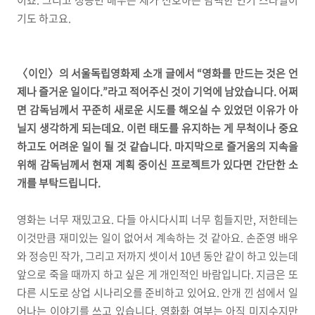
이죠. 그리고 정승민 배우는 제가 선호하는 담백한 연기 스타일이
기도 하고요.
〈이인〉의 서울독립영화제 소개 글에서 “영화를 만드는 것은 언
제나 즐거운 일이다.”라고 적어주신 것이 기억에 남았습니다. 어쩌
면 감독님께서 꾸준히 새로운 시도를 해오실 수 있었던 이유가 아
닐지 생각하게 되는데요. 이런 태도를 유지하는 게 무척이나 중요
하고도 어려운 일이 될 것 같습니다. 마지막으로 즐거움의 지속을
위해 감독님께서 현재 계획 중이신 프로젝트가 있다면 간단한 소
개를 부탁드립니다.
영화는 너무 재밌고요. 다들 아시다시피 너무 힘들지만, 저한테는
이것만큼 재미있는 일이 없어서 계속하는 것 같아요. 손준영 배우
와 정승민 작가, 그리고 저까지 셋이서 10년 동안 같이 하고 있는데
앞으로 죽을 때까지 하고 싶은 게 개인적인 바람입니다. 지금은 또
다른 시도로 상업 시나리오를 준비하고 있어요. 안개 낀 섬에서 일
어나는 이야기를 쓰고 있습니다. 영화화 여부는 아직 미지수지만