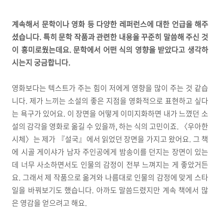
계속해서 문학이나 영화 등 다양한 레퍼런스에 대한 언급을 해주
셨습니다. 특히 문학 작품과 관련한 내용을 꾸준히 말씀해 주신 것
이 흥미로웠는데요. 문학에서 어떤 식의 영향을 받았다고 생각하
시는지 궁금합니다.
영화보다는 텍스트가 주는 힘이 저에게 영향을 많이 주는 것 같습
니다. 제가 느끼는 소설의 좋은 지점을 영화적으로 표현하고 싶다
는 욕구가 있어요. 이 장면을 어떻게 이미지화하면 내가 느꼈던 소
설의 감각을 영화로 옮길 수 있을까, 하는 식의 고민이죠. 〈우아한
시체〉는 제가 『설국』에서 읽었던 장면을 가지고 왔어요. 그 책
에 시골 게이샤가 남자 주인공에게 밤송이를 던지는 장면이 있는
데 너무 사소하면서도 인물의 감정이 전부 느껴지는 게 좋았거든
요. 그래서 제 작품으로 옮겨와 나름대로 인물의 감정에 맞게 스타
일을 바꿔보기도 했습니다. 아까도 말씀드렸지만 계속 책에서 많
은 영감을 얻으려고 해요.