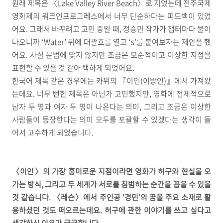
원래 제목은 〈Lake Valley River Beach〉로 지었는데 전주국제
영화제의 워크인프로그레스에서 너무 단순하다는 피드백이 있었
어요. 그래서 바꾸려고 고민 중일 때, 정승민 작가가 챕터마다 물이
나오니까 ‘Water’ 뒤에 대괄호를 열고 ‘s’를 붙여보자는 제안을 했
어요. 사실 문법에 맞지 않지만 조금은 모순적이고 이상한 지점을
표현할 수 있을 것 같아 택하게 되었어요.
한국어 제목 같은 경우에는 카뮈의 『이인(이방인)』에서 가져왔
는데요. 너무 뻔한 제목은 아닌가 고민했지만, 영화에 전체적으로
남자 두 명과 여자 두 명이 나온다는 의미, 그리고 조금은 이상한
사람들이 등장한다는 의미 모두를 포괄할 수 있겠다는 생각이 들
어서 고수하게 되었습니다.
〈이인〉의 가장 흥미로운 지점이라면 영화가 허구와 현실을 오
가는 방식, 그리고 두 세계가 서로를 침범하는 순간을 꼽을 수 있을
것 같습니다. 〈레슨〉에서 주인공 ‘경민’의 꿈을 주요 소재로 활
용하셨던 것도 떠오르는데요. 허구에 관한 이야기를 쓰고 싶다고