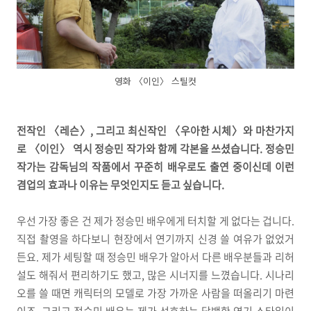
영화 〈이인〉 스틸컷
전작인 〈레슨〉, 그리고 최신작인 〈우아한 시체〉와 마찬가지
로 〈이인〉 역시 정승민 작가와 함께 각본을 쓰셨습니다. 정승민
작가는 감독님의 작품에서 꾸준히 배우로도 출연 중이신데 이런
겸업의 효과나 이유는 무엇인지도 듣고 싶습니다.
우선 가장 좋은 건 제가 정승민 배우에게 터치할 게 없다는 겁니다.
직접 촬영을 하다보니 현장에서 연기까지 신경 쓸 여유가 없었거
든요. 제가 세팅할 때 정승민 배우가 알아서 다른 배우분들과 리허
설도 해줘서 편리하기도 했고, 많은 시너지를 느꼈습니다. 시나리
오를 쓸 때면 캐릭터의 모델로 가장 가까운 사람을 떠올리기 마련