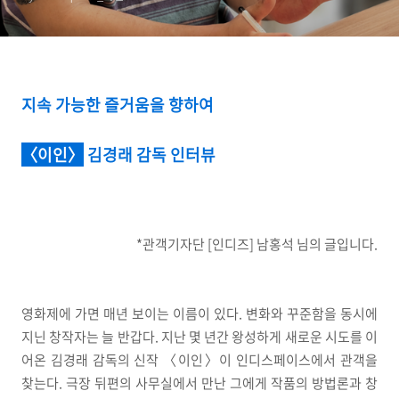
지속 가능한 즐거움을 향하여
〈이인〉
김경래 감독 인터뷰
*관객기자단 [인디즈] 남홍석 님의 글입니다.
영화제에 가면 매년 보이는 이름이 있다. 변화와 꾸준함을 동시에
지닌 창작자는 늘 반갑다. 지난 몇 년간 왕성하게 새로운 시도를 이
어온 김경래 감독의 신작 〈이인〉이 인디스페이스에서 관객을
찾는다. 극장 뒤편의 사무실에서 만난 그에게 작품의 방법론과 창