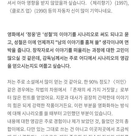
셔서 아마 영향을 받지 않았을까 싶습니다. 〈체리향기〉(1997),
〈클로즈 업〉(1990) 등의 자동차 신이 많이 기억나네요.
영화에서 ‘정웅’은 ‘성철’의 이야기를 시나리오로 써도 되냐고 묻
고, 성철은 이에 언제까지 “남의 이야기를 훔쳐 쓸” 생각이냐며 면
박을 줍니다. 창작자로서 이야기를 떠올리는 과정에 대한 고민이
많으실 것 같은데, 감독님께서는 주로 어디에서 시나리오의 영감
을 얻으시는지도 여쭙고 싶습니다.
저는 주로 소설에서 많이 얻는 것 같아요. 한 90% 정도? 〈이인〉
같은 경우에는 작법의 차원에서 『존재의 세 가지 거짓말』로부
터 많은 힌트를 얻었어요. 지문과 대사가 굉장히 간략한데 이야기
의 힘은 되게 강력한 작품이거든요. 이런 부분을 영화화하는 방식
에 대해 시나리오를 쓸 때부터 고민했던 부분이 있습니다.
내용에 대한 영감은 주로 경험이나 제가 보았던 것, 들었던 것의 총
합이에요. 다만 있는 그대로 쓰는 건 아니고 이곳저곳에서 조금씩