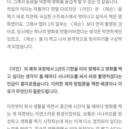
다. 그래서 동료들 덕분에 영화를 즐겁게 할 수 있는 것 같습니다.
작업의 의미는 작품마다 정말 다르지만 〈이인〉은 〈레슨〉을
찍기 바로 직전에 극심한 스트레스에서 벗어나고 싶어서 찍은 영
화였어요. 그래서 챕터 1의 일부는 〈레슨〉보다 먼저 촬영된 것
이죠. 당시에는 하나의 영화로 만들어야겠다는 생각은 막연하게만
있었고, 〈레슨〉을 다 찍고 나서 본격적으로 뒷이야기를 구상하
게 되었습니다.
〈이인〉의 제작 과정에서 1년의 기한을 미리 정해두고 영화를 찍
고 싶다는 생각이 들 때마다 시나리오를 써서 바로 촬영하셨다는
언급이 흥미로웠습니다. 이러한 제작 방법론을 택한 배경이나 이
유가 무엇인지 질문드립니다.
이전부터 회사 생활을 하면서 중간에 시간이 될 때마다 영화를 찍
는 게 저한테는 자연스러운 환경이었어요. 보통은 시나리오를 완
성하고 영화를 찍기 시작하는데 저는 이게 다소 경직되어 있다는
느낌을 받았고, 조금은 엉뚱하면서 살아 움직이는 걸 찍고 싶다는