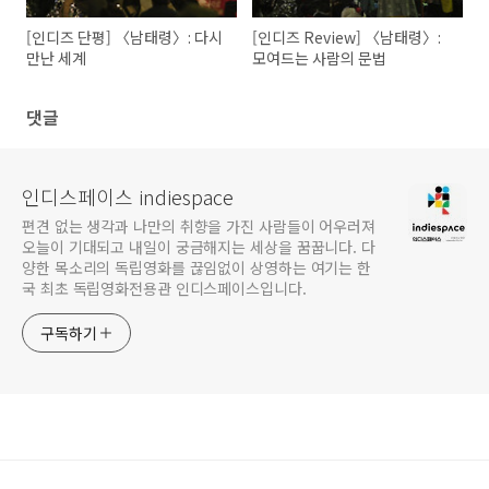
[인디즈 단평] 〈남태령〉: 다시
[인디즈 Review] 〈남태령〉:
만난 세계
모여드는 사람의 문법
댓글
인디스페이스 indiespace
편견 없는 생각과 나만의 취향을 가진 사람들이 어우러져
오늘이 기대되고 내일이 궁금해지는 세상을 꿈꿉니다. 다
양한 목소리의 독립영화를 끊임없이 상영하는 여기는 한
국 최초 독립영화전용관 인디스페이스입니다.
구독하기