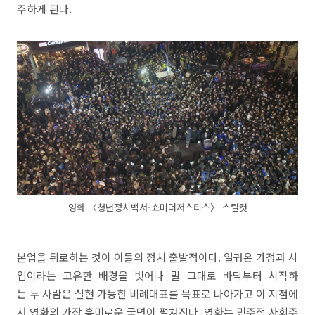
주하게 된다.
영화 〈청년정치백서-쇼미더저스티스〉 스틸컷
본업을 뒤로하는 것이 이들의 정치 출발점이다. 일궈온 가정과 사
업이라는 고유한 배경을 벗어나 말 그대로 바닥부터 시작하
는 두 사람은 실현 가능한 비례대표를 목표로 나아가고 이 지점에
서 영화의 가장 흥미로운 국면이 펼쳐진다. 영화는 민주적 사회주