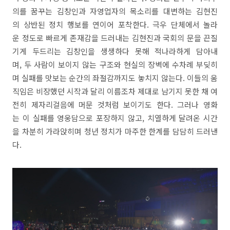
의를 꿈꾸는 김창인과 자영업자의 목소리를 대변하는 김현진
의 상반된 정치 행보를 연이어 포착한다. 극우 단체에서 놀라
운 정도로 빠르게 존재감을 드러내는 김현진과 국회의 문을 끈질
기게 두드리는 김창인을 생생하다 못해 적나라하게 담아내
며, 두 사람이 보이지 않는 구조와 현실의 장벽에 수차례 부딪히
며 실패를 맛보는 순간의 좌절감까지도 놓치지 않는다. 이들의 움
직임은 비장했던 시작과 달리 이름조차 제대로 남기지 못한 채 여
전히 제자리걸음에 머문 것처럼 보이기도 한다. 그러나 영화
는 이 실패를 영웅담으로 포장하지 않고, 치열하게 달려온 시간
을 차분히 가라앉히며 청년 정치가 마주한 한계를 담담히 드러낸
다.