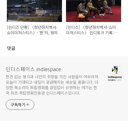
[인디즈 단평] 〈청년정치백서-
[인디즈] 〈청년정치백서-쇼미
쇼미더저스티스〉: ‘편’의, 정의
더저스티스〉 인디토크 기록: 1
시간 동안 정치 이야기하실 분?
댓글
인디스페이스 indiespace
편견 없는 생각과 나만의 취향을 가진 사람들이 어우러져
오늘이 기대되고 내일이 궁금해지는 세상을 꿈꿉니다. 다
양한 목소리의 독립영화를 끊임없이 상영하는 여기는 한
국 최초 독립영화전용관 인디스페이스입니다.
구독하기