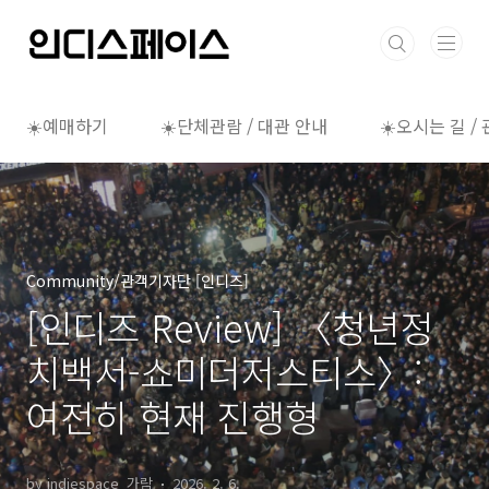
본문 바로가기
☀️예매하기
☀️단체관람 / 대관 안내
☀️오시는 길 /
Community/관객기자단 [인디즈]
[인디즈 Review] 〈청년정
치백서-쇼미더저스티스〉:
여전히 현재 진행형
by indiespace_가람
2026. 2. 6.