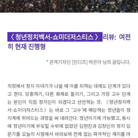
〈청년정치백서-쇼미더저스티스〉
리뷰
: 여전
히 현재 진행형
* 관객기자단 [인디즈] 박은아 님의 글입니다.
직장에서 정치 이야기가 나올 때 이를 피하는 데에도 단계가 있다
고 한다. 당황하기, 다른 화제로 돌리기, 그리고 가장 고수 단계
는 본인이 직접 정치인이 되겠다고 선언하는 것. 〈청년정치백
서-쇼미더저스티스〉는 바로 그 ‘고수’에 해당하는 청년들이 정
치계에 뛰어드는 과정을 써 내려간다. 청년이기에 가능했고, 동시
에 청년이기에 부딪힐 수밖에 없었던 김현진과 김창인의 정치 입
문기를 오늘의 시점에서 바라보며 전에 없는 파격적인 재미를 마