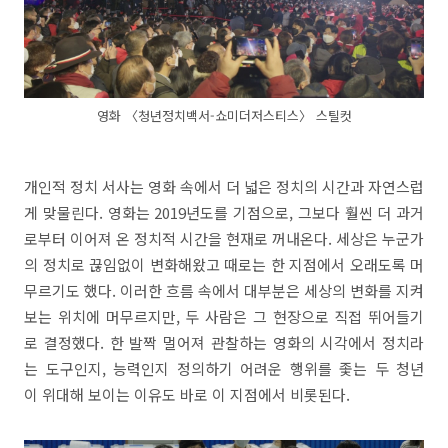
영화 〈청년정치백서-쇼미더저스티스〉 스틸컷
개인적 정치 서사는 영화 속에서 더 넓은 정치의 시간과 자연스럽
게 맞물린다. 영화는 2019년도를 기점으로, 그보다 훨씬 더 과거
로부터 이어져 온 정치적 시간을 현재로 꺼내온다. 세상은 누군가
의 정치로 끊임없이 변화해왔고 때로는 한 지점에서 오래도록 머
무르기도 했다. 이러한 흐름 속에서 대부분은 세상의 변화를 지켜
보는 위치에 머무르지만, 두 사람은 그 현장으로 직접 뛰어들기
로 결정했다. 한 발짝 멀어져 관찰하는 영화의 시각에서 정치라
는 도구인지, 능력인지 정의하기 어려운 행위를 좇는 두 청년
이 위대해 보이는 이유도 바로 이 지점에서 비롯된다.