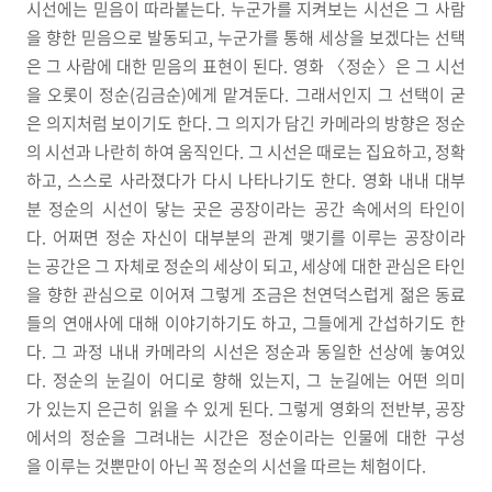
시선에는 믿음이 따라붙는다. 누군가를 지켜보는 시선은 그 사람
을 향한 믿음으로 발동되고, 누군가를 통해 세상을 보겠다는 선택
은 그 사람에 대한 믿음의 표현이 된다. 영화 〈정순〉은 그 시선
을 오롯이 정순(김금순)에게 맡겨둔다. 그래서인지 그 선택이 굳
은 의지처럼 보이기도 한다. 그 의지가 담긴 카메라의 방향은 정순
의 시선과 나란히 하여 움직인다. 그 시선은 때로는 집요하고, 정확
하고, 스스로 사라졌다가 다시 나타나기도 한다. 영화 내내 대부
분 정순의 시선이 닿는 곳은 공장이라는 공간 속에서의 타인이
다. 어쩌면 정순 자신이 대부분의 관계 맺기를 이루는 공장이라
는 공간은 그 자체로 정순의 세상이 되고, 세상에 대한 관심은 타인
을 향한 관심으로 이어져 그렇게 조금은 천연덕스럽게 젊은 동료
들의 연애사에 대해 이야기하기도 하고, 그들에게 간섭하기도 한
다. 그 과정 내내 카메라의 시선은 정순과 동일한 선상에 놓여있
다. 정순의 눈길이 어디로 향해 있는지, 그 눈길에는 어떤 의미
가 있는지 은근히 읽을 수 있게 된다. 그렇게 영화의 전반부, 공장
에서의 정순을 그려내는 시간은 정순이라는 인물에 대한 구성
을 이루는 것뿐만이 아닌 꼭 정순의 시선을 따르는 체험이다.