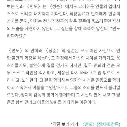
보는 영화 〈면도〉는 〈정순〉에서도 그러하듯 인물의 입에서
스스로 소리를 내기까지 기다린다. 직장동료가 민희에게 인중의
상처를 묻자, 민희는 전 남자친구의 같은 질문에 움츠러들던 자신
의 모습을 재현하지 않는다. 그 질문을 향해 똑똑히 답한다. “면도
하다가요.”
〈면도〉의 민희와 〈정순〉의 정순은 모두 어떤 사건으로 인
한 불안의 과정을 겪는다. 그 과정에서 자신의 시야를 가리기도, 움
츠러들기도, 불안하게 길을 걷기도 하지만, 결국 민희와 정순 모
두 스스로 타인을 직시하고, 세상을 다시 바라보고 입 밖으로 소
리 내고, 노래한다. 그 곁을 함께하는 영화의 시선은 믿음으로 함께
하고 계속해서 이들을 호명함으로써 그들의 소리를 반드시 불러일
으킨다. 정지혜 감독의 영화에 함께하며 그 시선의 편에 서고 그 믿
음을 함께 건네고 이들의 발화를 기다리는 이유이다.
*작품 보러 가기:
〈면도〉(정지혜 감독)