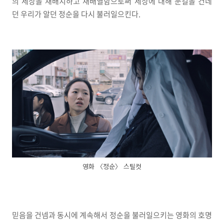
의 세상을 재배치하고 재배열함으로써 세상에 대해 눈길을 건네
던 우리가 알던 정순을 다시 불러일으킨다.
영화 〈정순〉 스틸컷
믿음을 건넴과 동시에 계속해서 정순을 불러일으키는 영화의 호명