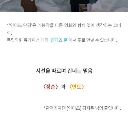
*'인디즈 단평'은 개봉작을 다른 영화와 함께 엮어 생각하는 코너
로,
독립영화 큐레이션 레터
'인디즈 큐'
에서 주로 만날 수 있습니다.
시선을 따르며 건네는 믿음
〈정순〉
과
〈면도〉
*관객기자단 [인디즈] 김지윤 님의 글입니다.