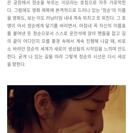
은 공장에서 정순을 부르는 이모라는 호칭으로 자주 가로막힌
다. 그럼에도 영화 제목에 본격적으로 드러나 있는 ‘정순’의 이름
을 영화도, 보는 이도 러닝타임 내내 계속 외치고 또 외친다. 그 호
명이 어서 정순에게 닿기를 바라면서. 마침내 꼭 자신의 이름표
를 붙여낸 듯 정순으로서 스스로 운전석에 앉아 핸들을 잡고 길
의 끝이 어디인지 모를 풍경 속에서 계속 진행해 나갈 때, 비로
소 바라던 정순의 세계가 새로이 생성됨의 시작임을 느끼며 안도
한다. 곧게 나 있는 길을 따라 그렇게 정순의 시선은 다시 세상
을 향한다.