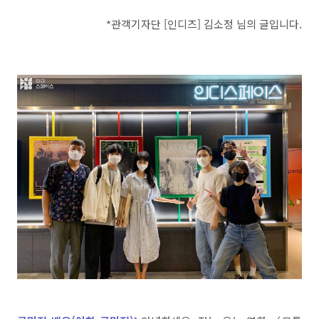
*관객기자단 [인디즈] 김소정 님의 글입니다.