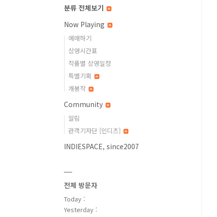
분류 전체보기
Now Playing
예매하기
상영시간표
작품별 상영일정
특별기획
개봉작
Community
알림
관객기자단 [인디즈]
INDIESPACE, since2007
전체 방문자
Today :
Yesterday :