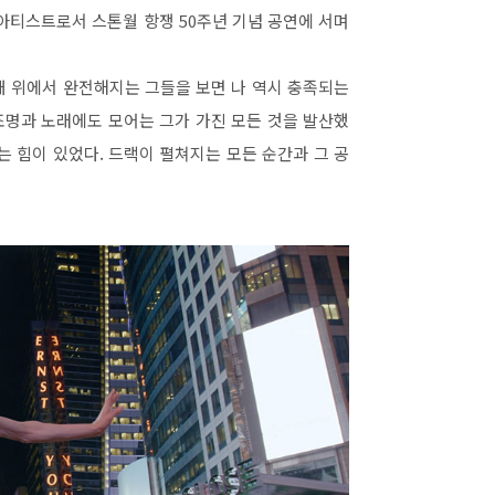
아티스트로서 스톤월 항쟁
50
주년 기념 공연에 서며
대 위에서 완전해지는 그들을 보면 나 역시 충족되는
조명과 노래에도 모어는 그가 가진 모든 것을 발산했
는 힘이 있었다
.
드랙이 펼쳐지는 모든 순간과 그 공