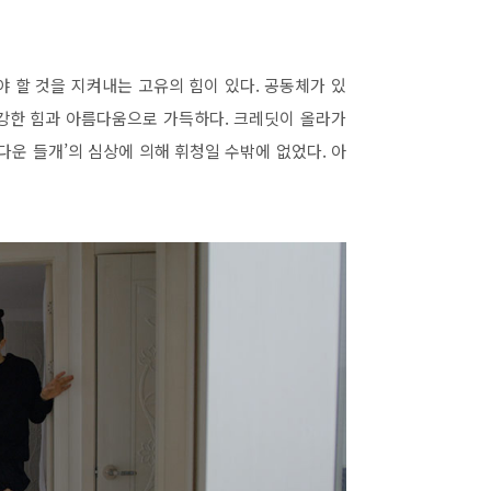
야 할 것을 지켜내는 고유의 힘이 있다
.
공동체가 있
강한 힘과 아름다움으로 가득하다
.
크레딧이 올라가
다운 들개
’
의 심상에 의해 휘청일 수밖에 없었다
.
아