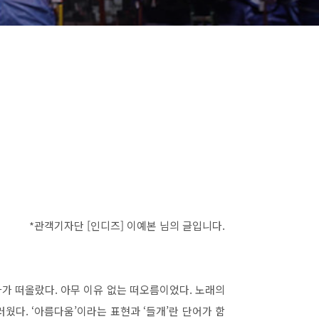
*관객기자단 [인디즈] 이예본 님의 글입니다.
자가 떠올랐다
.
아무 이유 없는 떠오름이었다
.
노래의
스러웠다
.
‘
아름다움
’
이라는 표현과
‘
들개
’
란 단어가 함