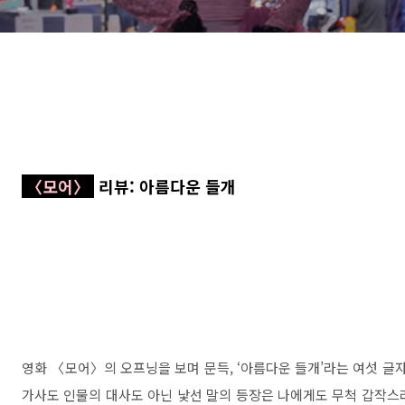
〈모어
〉
리뷰: 아름다운 들개
영화
〈
모어
〉
의 오프닝을 보며 문득
, ‘
아름다운 들개
’
라는 여섯 글
가사도 인물의 대사도 아닌 낯선 말의 등장은 나에게도 무척 갑작