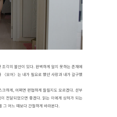
한 조각의 불안이 있다
.
완벽하게 알지 못하는 존재에
나
〈
모어
〉
는 내가 필요로 했던 사랑과 내가 갈구했
스크하게
,
어쩌면 편협하게 들릴지도 모르겠다
.
섣부
없이 전달되었으면 좋겠다
.
읽는 이에게 상처가 되는
를 그 어느 때보다 간절하게 바라본다
.