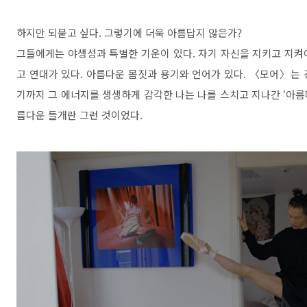
하지만 되묻고 싶다
.
그렇기에 더욱 아름답지 않은가
?
그들에게는 야생성과 특별한 기운이 있다
.
자기 자신을 지키고 지켜
고 연대가 있다
.
아름다운 몸짓과 용기와 언어가 있다
.
〈
모어
〉
는 
기까지 그 에너지를 생생하게 감각한 나는 나를 스치고 지나간
‘
아름
름다운 들개란 그런 것이었다
.