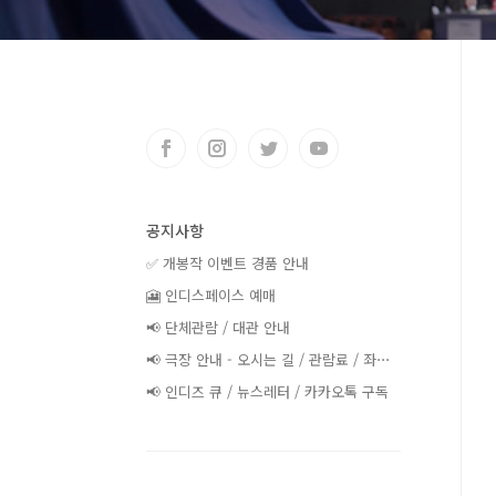
공지사항
✅ 개봉작 이벤트 경품 안내
🎦 인디스페이스 예매
📢 단체관람 / 대관 안내
📢 극장 안내 - 오시는 길 / 관람료 / 좌⋯
📢 인디즈 큐 / 뉴스레터 / 카카오톡 구독