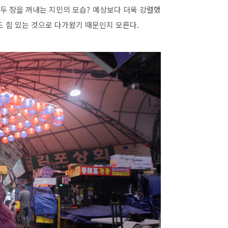
두 장을 꺼내는 지민의 모습
?
예상보다 더욱 강렬했
 힘 있는 것으로 다가왔기 때문인지 모른다
.