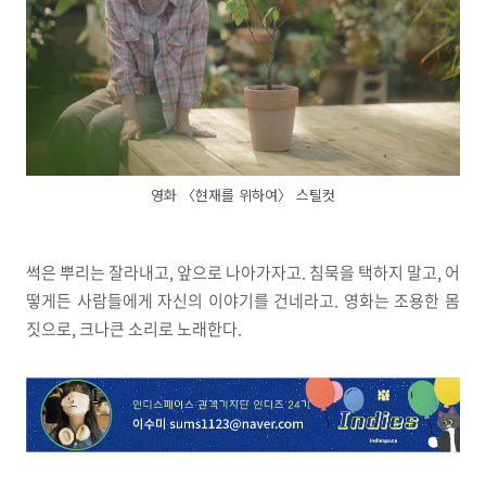
영화 〈현재를 위하여〉 스틸컷
썩은 뿌리는 잘라내고, 앞으로 나아가자고. 침묵을 택하지 말고, 어
떻게든 사람들에게 자신의 이야기를 건네라고. 영화는 조용한 몸
짓으로, 크나큰 소리로 노래한다.