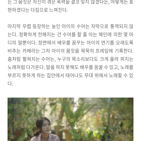
는 그 몸짓은 자신이 겪은 폭력을 결코 잊지 않겠다는, 어떻게든 표
현하겠다는 다짐으로 느껴진다.
마지막 무렵 등장하는 농인 아이의 수어는 자막으로 통역되지 않
는다. 정확하게 전해지는 건 수어를 할 줄 아는 해인에 의한 몇 마
디의 말뿐이다. 정면에서 배우를 꿈꾸는 아이의 연기를 오래도록
비추는 카메라는 그저 아이의 몸짓을 묵묵히 프레임에 기록한다.
춤처럼 펼쳐지는 수어는, 누구의 목소리보다도 크게 울려 퍼지는
노래처럼 다가온다. 말을 하지 못해도 배우를 꿈꿀 수 있고, 노래를
부르지 못하게 하는 집안에서 태어나도 무대 위에서 노래할 수 있
다.