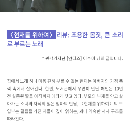
〈현재를 위하여〉
리뷰
: 조용한 몸짓, 큰 소리
로 부르는 노래
*
관객기자단
[
인디즈] 이수미
님의 글입니다
.
집에서 노래 하나 마음 편히 부를 수 없는 현재는 아버지의 가정 폭
력 속에서 살아간다. 한편, 도서관에서 우연히 만난 해인은 10년
전 실종된 딸을 아직까지 애타게 찾고 있다. 부모의 부재를 안고 살
아가는 소녀와 자식의 잃은 엄마의 만남, 〈현재를 위하여〉의 도
입부는 결핍을 가진 자들이 깊이 얽히는, 꽤나 익숙한 서사 구조를
따라간다.