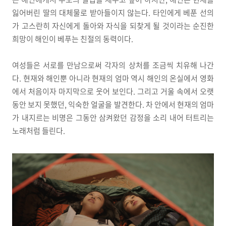
잃어버린 딸의 대체물로 받아들이지 않는다. 타인에게 베푼 선의
가 고스란히 자신에게 돌아와 자식을 되찾게 될 것이라는 순진한
희망이 해인이 베푸는 친절의 동력이다.
여성들은 서로를 만남으로써 각자의 상처를 조금씩 치유해 나간
다. 현재와 해인뿐 아니라 현재의 엄마 역시 해인의 온실에서 영화
에서 처음이자 마지막으로 웃어 보인다. 그리고 거울 속에서 오랫
동안 보지 못했던, 익숙한 얼굴을 발견한다. 차 안에서 현재의 엄마
가 내지르는 비명은 그동안 삼켜왔던 감정을 소리 내어 터트리는
노래처럼 들린다.