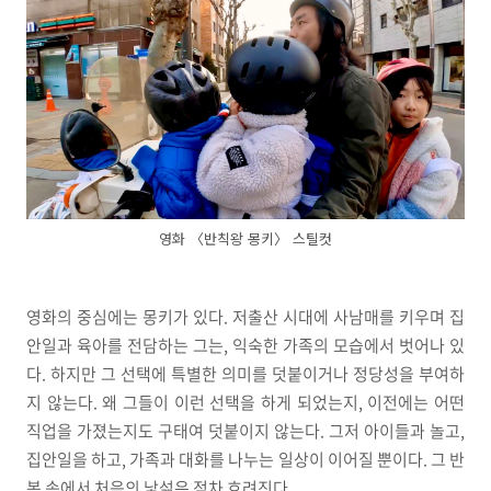
영화 〈반칙왕 몽키〉 스틸컷
영화의 중심에는 몽키가 있다. 저출산 시대에 사남매를 키우며 집
안일과 육아를 전담하는 그는, 익숙한 가족의 모습에서 벗어나 있
다. 하지만 그 선택에 특별한 의미를 덧붙이거나 정당성을 부여하
지 않는다. 왜 그들이 이런 선택을 하게 되었는지, 이전에는 어떤
직업을 가졌는지도 구태여 덧붙이지 않는다. 그저 아이들과 놀고,
집안일을 하고, 가족과 대화를 나누는 일상이 이어질 뿐이다. 그 반
복 속에서 처음의 낯섦은 점차 흐려진다.