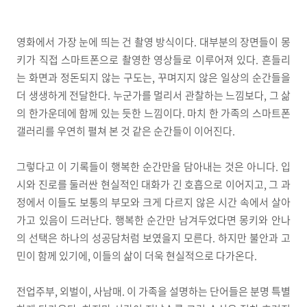
영화에서 가장 눈에 띄는 건 촬영 방식이다. 대부분의 장면들이 몽
키가 직접 스마트폰으로 촬영한 영상들로 이루어져 있다. 흔들리
는 화면과 정돈되지 않는 구도는, 꾸며지지 않은 일상의 순간들을
더 생생하게 전달한다. 누군가를 멀리서 관찰하는 느낌보다, 그 삶
의 한가운데에 함께 있는 듯한 느낌이다. 마치 한 가족의 스마트폰
갤러리를 우연히 펼쳐 본 것 같은 순간들이 이어진다.
그렇다고 이 기록들이 행복한 순간만을 담아내는 것은 아니다. 입
시와 진로를 둘러싼 현실적인 대화가 긴 호흡으로 이어지고, 그 과
정에서 이들도 보통의 부모와 크게 다르지 않은 시간 속에서 살아
가고 있음이 드러난다. 행복한 순간만 남겨두었다면 몽키와 안나
의 선택은 하나의 성공담처럼 보였을지 모른다. 하지만 불안과 고
민이 함께 있기에, 이들의 삶이 더욱 현실적으로 다가온다.
전업주부, 외벌이, 사남매. 이 가족을 설명하는 단어들은 분명 특별