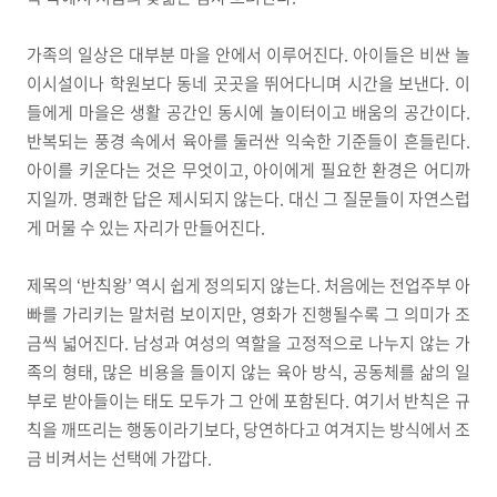
가족의 일상은 대부분 마을 안에서 이루어진다. 아이들은 비싼 놀
이시설이나 학원보다 동네 곳곳을 뛰어다니며 시간을 보낸다. 이
들에게 마을은 생활 공간인 동시에 놀이터이고 배움의 공간이다.
반복되는 풍경 속에서 육아를 둘러싼 익숙한 기준들이 흔들린다.
아이를 키운다는 것은 무엇이고, 아이에게 필요한 환경은 어디까
지일까. 명쾌한 답은 제시되지 않는다. 대신 그 질문들이 자연스럽
게 머물 수 있는 자리가 만들어진다.
제목의 ‘반칙왕’ 역시 쉽게 정의되지 않는다. 처음에는 전업주부 아
빠를 가리키는 말처럼 보이지만, 영화가 진행될수록 그 의미가 조
금씩 넓어진다. 남성과 여성의 역할을 고정적으로 나누지 않는 가
족의 형태, 많은 비용을 들이지 않는 육아 방식, 공동체를 삶의 일
부로 받아들이는 태도 모두가 그 안에 포함된다. 여기서 반칙은 규
칙을 깨뜨리는 행동이라기보다, 당연하다고 여겨지는 방식에서 조
금 비켜서는 선택에 가깝다.