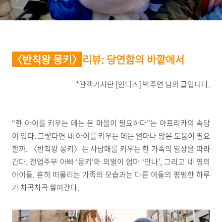
〈반칙왕 몽키〉
리뷰
: 당연함의 바깥에서
*관객기자단 [인디즈] 박주연 님의 글입니다.
“한 아이를 키우는 데는 온 마을이 필요하다”는 아프리카의 속담
이 있다. 그렇다면 네 아이를 키우는 데는 얼마나 많은 도움이 필요
할까. 〈반칙왕 몽키〉는 사남매를 키우는 한 가족의 일상을 따라
간다. 전업주부 아빠 ‘몽키’와 외벌이 엄마 ‘안나’, 그리고 네 명의
아이들. 흔히 떠올리는 가족의 모습과는 다른 이들의 평범한 하루
가 차곡차곡 쌓여간다.