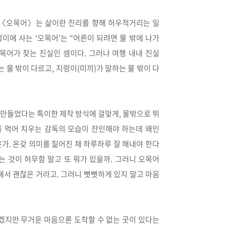
 〈오목어〉는 삶이란 진리를 향해 허우적거리는 일
덩이에 사는 ‘오목어’는 “어른이 되려면 물 밖에 나가
오목어가 찾는 진실인 셈이다. 그러나 여행 내내 진실
 물 밖이 다르고, 지렁이(미끼)가 말하는 물 밖이 다
 만들었다는 특이한 제작 방식에 걸맞게, 물밖으로 뛰
 먹어 치우는 감독의 모습이 잔인해야 하는데 왜인
가. 온갖 의미를 짊어진 채 하루하루 잘 해내야 한다
는 것이 허무함 말고 또 뭐가 있을까. 그러니 오목어
해서 괜찮은 거라고. 그러니 뻣뻣하게 있지 말고 마음
르겠지만 무거운 마음으론 도착할 수 없는 곳이 있다는