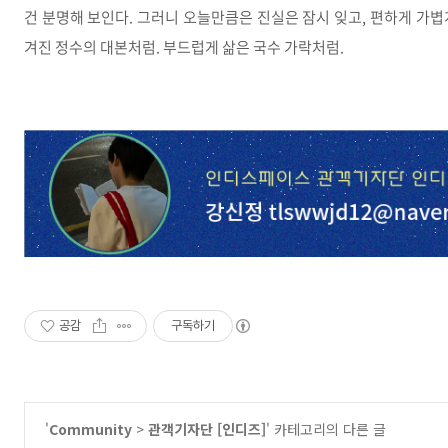
건 분명해 보인다. 그러니 오늘만큼은 진실은 잠시 잊고, 편하게 가
겨진 정수의 대본처럼. 부드럽게 삶은 국수 가락처럼.
공감
구독하기
'
Community
>
관객기자단 [인디즈]
' 카테고리의 다른 글