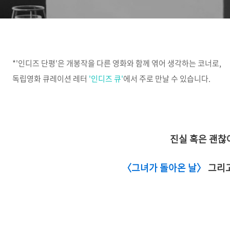
*'인디즈 단평'은 개봉작을 다른 영화와 함께 엮어 생각하는 코너로,
독립영화 큐레이션 레터
'인디즈 큐'
에서 주로 만날 수 있습니다.
진실 혹은 괜찮
〈그녀가 돌아온 날〉
그리