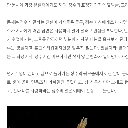
만 동시에 가장 본질적이기도 하다. 정수의 표정과 기자의 옆얼굴, 
문제는 정수가 말하는 진실이 기자들은 물론, 정수 자신에게조차 가닿
수가 기자에게 어떤 답변은 사용하지 말아 달라고 편집을 부탁한다. 
기 수업에서는, 그토록 강조하던 부분에서 자꾸 대본을 훔쳐보게 된다.
수는 망설이고 혼란스러워할지언정 멈추지 않는다. 진실이라 믿으
는 그 과정에서, 정수에겐 미묘하지만 작지 않은 변화가 일어난다. 자
연기수업이 끝나고 집으로 돌아가는 정수의 뒷모습에서 이런 말이 들리
로 쌓아 올린 믿음조차 가짜일진 몰랐다고. 참 허무하지만 그래도 
고. 진짜 나를 사랑하라는 정수의 말은 이때야 진심으로 들린다.