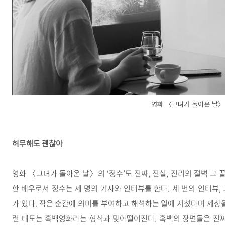
영화 〈그녀가 돌아온 날〉
허무해도 괜찮아
영화 〈그녀가 돌아온 날〉의 ‘정수’도 진짜, 진실, 진리의 절벽 그 
한 배우로서 정수는 세 명의 기자와 인터뷰를 한다. 세 번의 인터뷰,
가 있다. 작은 순간에 의미를 부여하고 해석하는 일에 지쳤다며 세상
런 태도는 흑백영화라는 형식과 맞아떨어진다. 흑백의 장면들은 진짜