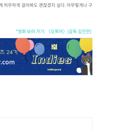
볍게 허무하게 걸어봐도 괜찮겠지 싶다. 아무렇게나 구
*영화 보러 가기: 〈오목어〉(감독 김진만)