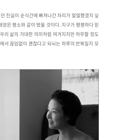
었던 진실이 순식간에 빠져나간 자리가 얼얼했겠지 싶
태양은 평소와 같이 떴을 것이다. 지구가 평평하다 믿
은 우리 삶의 거대한 의미처럼 여겨지지만 허무할 정도
 속에서 끊임없이 괜찮다고 되뇌는 하루의 반복일지 모