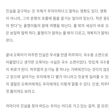
진실을 갈구하는 것 자체가 무의미하다고 말하는 영화도 있다. 영화
이 아니라, 그저 운명의 흐름에 몸을 맡기는 일이라 믿는다. 작은 웅
야 한다”는 올챙이들의 말에 여행을 떠난다. 물 밖의 세상이 바로 
은 보일락 말락 하다. 올챙이가 말하는 물 밖이 다르고, 개복치가 말하는
르다.
끝내 오목어가 마주한 진실은 무서울 만큼 허무하다. 국수용 소면으로
어올랐다고 생각한 오목어는 사실은 국수 소면이었다. 맛있게 국수를
지 위로가 된다. 허무함의 순기능 중 하나는 가벼워진다는 것이지 않은
고 믿으며 살아가는 우리에게 다 별거 아니라고 짓궂게 일러줄 수 있
의 결말은 오목어에게도 우리에게도 이렇게 말할 수 있다. 인생, 허무
껏 물러져도 보라고.
저마다의 진실을 찾아 떠도는 우리는 어디로 가고 있는 걸까. 잘 모