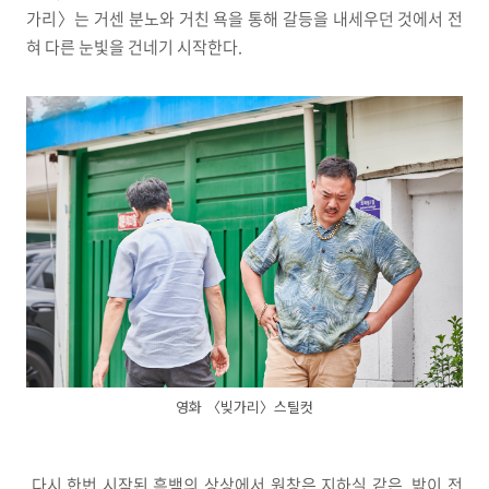
가리〉는 거센 분노와 거친 욕을 통해 갈등을 내세우던 것에서 전
혀 다른 눈빛을 건네기 시작한다.
영화 〈빚가리〉스틸컷
다시 한번 시작된 흑백의 상상에서 원창은 지하실 같은, 밖이 전