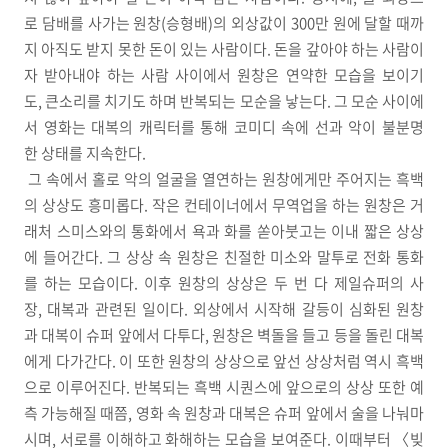
로 담배를 사가는 원창(승형배)의 외상값이 300만 원에 달할 때까
지 아직도 받지 못한 돈이 있는 사람이다. 돈을 갚아야 하는 사람이
자 받아내야 하는 사람 사이에서 원창은 연약한 모습을 보이기
도, 큰소리를 치기도 하며 반복되는 모순을 낳는다. 그 모순 사이에
서 영화는 대복의 캐릭터를 통해 코미디 속에 선과 악이 불분명
한 상태를 지속한다.
그 속에서 홀로 악의 얼굴을 열연하는 원창에게만 주어지는 흑백
의 상상도 흥미롭다. 작은 컨테이너에서 무역업을 하는 원창은 거
래처 스미스와의 통화에서 욕과 화를 쏟아붓고는 이내 짧은 상상
에 들어간다. 그 상상 속 원창은 친절한 미소와 말투로 전화 통화
를 하는 모습이다. 이후 원창의 상상은 두 번 다 제일슈퍼의 사
장, 대복과 관련된 일이다. 외상에서 시작해 갈등이 심화된 원창
과 대복이 슈퍼 앞에서 다투다, 원창은 벽돌을 들고 등을 돌린 대복
에게 다가간다. 이 또한 원창의 상상으로 앞선 상상처럼 역시 흑백
으로 이루어진다. 반복되는 흑백 시퀀스에 앞으로의 상상 또한 예
측 가능해질 때쯤, 영화 속 원창과 대복은 슈퍼 앞에서 술을 나눠마
시며, 서로를 이해하고 화해하는 모습을 보여준다. 이때부터 〈빚