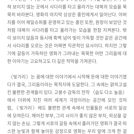
혀 보이지 않는 곳에서 사다리를 타고 올라가는 대복의 모습을 묵
묵히 바라본다. 영화의 마지막 상상은 홍민에게서 일어난다. 아버
지를 이어 제일슈퍼를 운영하고 있는 홍민 또한, 원창이 보았던 것
처럼 대복이 사다리를 타고 올라가는 모습을 한참 지켜본다. 밖
이 보이지 않음과 동시에 흑백 넘어 빛이 가득할 것만 같은 공간에
서 사다리를 오르는 것은 어쩌면 직관적인 묘사이다. 하지만 그렇
기에 갈등이 가득하던 영화가 그려내는 묵묵한 어떤 그리움에 대
한 이야기는 고요하고도 더 깊은 적막을 가져온다.
〈빚가리〉는 꿈에 대한 이야기에서 시작해 돈에 대한 이야기였
다가 결국, 그리움이라는 목적지에 도달한다. 그 속에는 얽히고설
킨 불편한 관계들이 있다. 고봉수 감독의 전작 〈습도 다소 높음〉
에서 더위에 지친 여러 세계가 극장이라는 공간에 모인 것처
럼, 〈빚가리〉에도 불편한 관계 속에서 인물들은 서로의 일상
에 모여든다. 헤어진 부부, 그리 사이가 좋지 않은 부자, 외상을 갚
지 않는 손님. 그렇게 서로의 갈등 속에서 흘러가던 영화가 결국 따
스한 눈빛과 함께 놓아둔 감정으로 영화는 우리 앞에 크게 한 걸