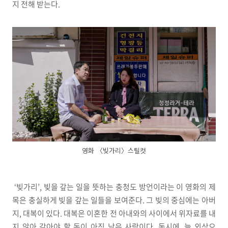
지 전해 받는다.
영화 〈빚가리〉스틸컷
‘빚가리’, 빚을 갚는 일을 뜻하는 충청도 방언이라는 이 영화의 제
목은 충실하게 빚을 갚는 일들을 보여준다. 그 빚의 중심에는 아버
지, 대복이 있다. 대복은 이혼한 전 아내와의 사이에서 위자료를 내
지 않아 갚아야 할 돈이 아직 남은 사람이다. 동시에, 늘 외상으