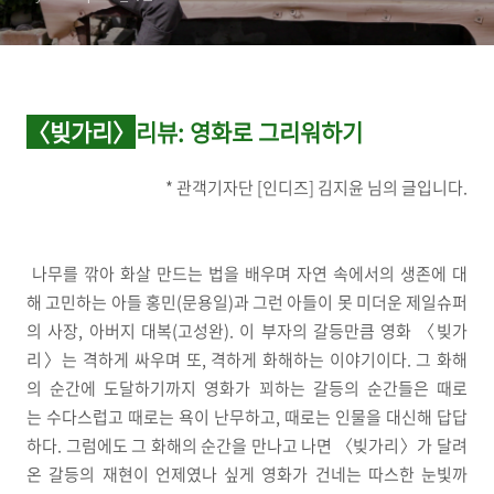
〈빚가리〉
리뷰
:
영화로 그리워하기
* 관객기자단 [인디즈] 김지윤 님의 글입니다.
나무를 깎아 화살 만드는 법을 배우며 자연 속에서의 생존에 대
해 고민하는 아들 홍민(문용일)과 그런 아들이 못 미더운 제일슈퍼
의 사장, 아버지 대복(고성완). 이 부자의 갈등만큼 영화 〈빚가
리〉는 격하게 싸우며 또, 격하게 화해하는 이야기이다. 그 화해
의 순간에 도달하기까지 영화가 꾀하는 갈등의 순간들은 때로
는 수다스럽고 때로는 욕이 난무하고, 때로는 인물을 대신해 답답
하다. 그럼에도 그 화해의 순간을 만나고 나면 〈빚가리〉가 달려
온 갈등의 재현이 언제였나 싶게 영화가 건네는 따스한 눈빛까