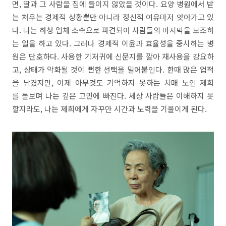
면, 딸과 그 사람을 집에 들이지 않았을 것이다. 요양 병원에서 받
는 처우는 경제적 상황뿐만 아니라 정신적 여유마저 앗아가고 있
다. 나는 하청 업체 소속으로 파견되어 사람들의 마지막을 보조하
는 일을 하고 있다. 그러나 경제적 이윤과 효율성을 중시하는 병
원은 단호하다. 사용한 기저귀에 신문지를 깔아 재사용을 강요하
고, 상태가 악화될 것이 뻔한 선택을 밀어붙인다. 한때 많은 업적
을 남겼지만, 이제 아무것도 기억하지 못하는 치매 노인 제희
를 돌보며 나는 깊은 고민에 빠진다. 세상 사람들은 이해하지 못
할지라도, 나는 제희에게 자꾸만 시간과 노력을 기울이게 된다.