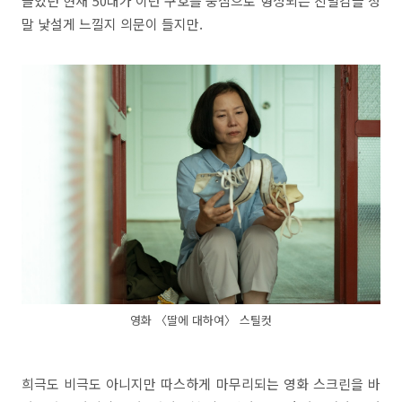
끌었던 현재 50대가 이런 구호를 중심으로 형성되는 친밀감을 정
말 낯설게 느낄지 의문이 들지만.
영화 〈딸에 대하여〉 스틸컷
희극도 비극도 아니지만 따스하게 마무리되는 영화 스크린을 바