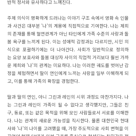
반적 정서와 유사하다고 느껴진다.
주제 의식이 명확하게 드러나는 이야기 구조 속에서 영화 속 인물
과 사건은 대부분 '나'의 계몽에 직접적으로 기여한다. 나는 제희
의 존재를 통해 혈연관계가 아닌 타인에게 가족 수준의 사랑과 돌
봄 욕구를 느끼게 된다. 이는 성애적 감정과는 다르지만, 시민 의
식으로 포괄하기에는 더 나아간다. 사회가 일반적으로 정의하
는 요양 보호사와 돌봄 대상자 사이의 직업적 거리보다 훨씬 가까
운 제희와 '나'의 관계는 미묘하다. 나는 이러한 궤도를 벗어난 감
정을 체험하면서 딸이 연인에게 느끼는 사랑을 일부 이해하게 되
고, 이를 통해 가족의 확장을 경험한다.
딸과 딸의 연인, 아니 그린과 레인의 시위 과정도 마찬가지다. 나
는 그린과 레인이 가족이 될 수 없다고 생각했지만, 그들은 친
구, 동료, 또는 같은 목적을 위해 모인 사람들로서 서로를 이해한
다. 나는 관계의 새로운 가능성을 직시한다. 물론 대한민국 현대
사와 '나'의 나이를 고려했을 때, 가장 주도적으로 사회 변혁을 이