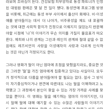
라보며 조바심이 든다. 건강보험 피부양자로 동성 파트너가 인정
된 대법원 판례은 몇 달 전 일이 됐다. 동성연애 프로그램 방영
을 비롯해, 최근에는 동성 부부 사이에서 출산이 화제다. 비-이성
애를 받아들이는 데서 더 나아가, 비주류성을 제도 내 포괄하
는 것에 대한 사회적 합의가 진정으로 이뤄지지 않았는지 반문해
야할 시점에 ‘나’의 이야기가 무슨 의미를 가질지 물음표가 떠오
른다. 제희와 나의 관계는 그린과 레인의 관계와 절대 같을 수 없
음에도 레즈비언의 사랑을 이성애자의 사랑과 다르게 인식하
는 것은 아닌가 걱정되기도 한다.
그러나 영화가 딸이 아닌 엄마에 초점을 맞췄을지라도, 중요한 것
은 그러한 ‘딸’을 가진 엄마에게 집중하고 있다는 사실이다. 모두
가 정석적으로 다름을 받아들여야 할 필요는 없다. 설사 그 방식
이 자기중심적이거나 편견에 따른데도 나는 딸을 이해하려고 노
력했고 그 과정에서 본인이 찾을 수 있는 가장 가까운 사례를 찾
았을 뿐이다. 이 영화는 딸을 얘기하는 엄마의 이야기지만, 다
시 말해 딸에 대해 얘기할 수 있는 수많은 사람들의 이야기기
도 하다. 딸에 대하여, 말할 수 있는 사람들과 말하고 싶은 사람