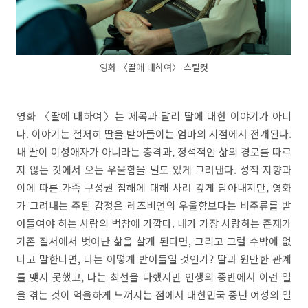
영화 〈딸에 대하여〉 스틸컷
영화 〈딸에 대하여〉는 제목과 달리 딸에 대한 이야기가 아니
다. 이야기는 철저히 딸을 받아들이는 엄마의 시점에서 전개된다.
내 딸이 이성애자가 아니라는 충격과, 정석적인 삶의 경로를 따르
지 않는 것에서 오는 우울함을 밀도 있게 그려낸다. 성적 지향과
이에 따른 가족 구성권 침해에 대해 사려 깊게 담아내지만, 영화
가 그려내는 주된 감정은 레즈비언의 우울함보다는 비주류를 받
아들여야 하는 사람의 벅참에 가깝다. 내가 가장 사랑하는 존재가
기존 질서에서 벗어난 삶을 살게 된다면, 그리고 그럴 수밖에 없
다고 말한다면, 나는 어떻게 받아들일 것인가? 딸과 원만한 관계
를 맺지 못했고, 나는 최선을 다했지만 인생의 중반에서 이런 일
을 겪는 것이 억울하게 느껴지는 점에서 대한민국 중년 여성의 일