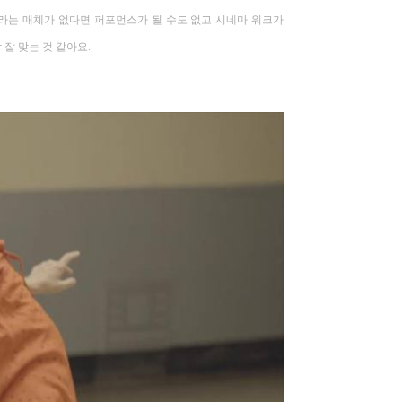
라는 매체가 없다면 퍼포먼스가 될 수도 없고 시네마 워크가
 잘 맞는 것 같아요
.