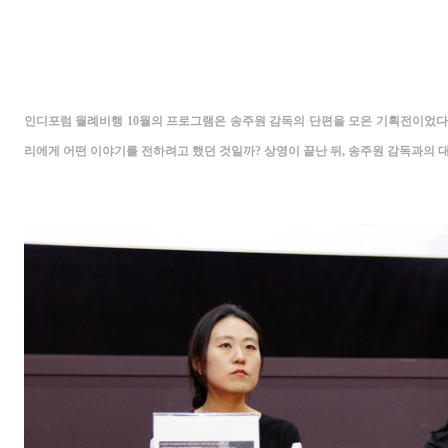
인디포럼 월례비행
10
월의 프로그램은 송주원 감독의 단편을 모은 기획전이었다
리에게 어떤 이야기를 전하려고 했던 것일까
?
상영이 끝난 뒤
,
송주원 감독과의 