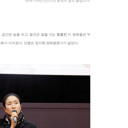
*관객기자
단 [인디즈] 윤영지
님의 글입니다.
.
공간은 숨을 쉬고
,
몸짓은 말을 거는 황홀한 이 영화들은 우
대화가 이어졌다
.
진행은 정지혜 영화평론가가 맡았다
.