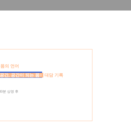
 몸의 언어
 공간, 공간이
되는 몸
>
대담 기록
30
분 상영 후