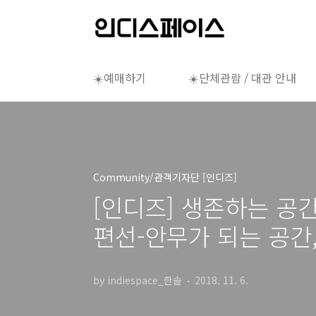
본문 바로가기
☀️예매하기
☀️단체관람 / 대관 안내
Community/관객기자단 [인디즈]
[인디즈] 생존하는 공
편선-안무가 되는 공간,
by indiespace_한솔
2018. 11. 6.