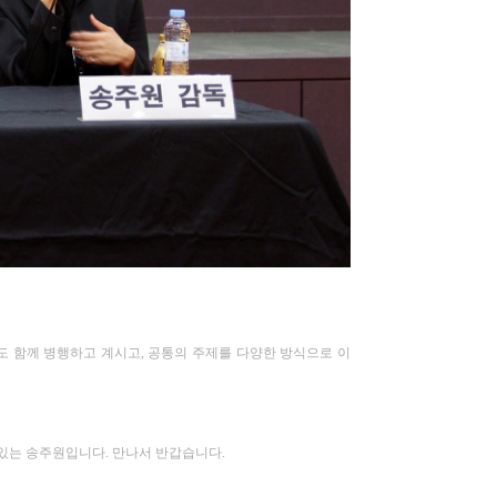
도 함께 병행하고 계시고
,
공통의 주제를 다양한 방식으로 이
 있는 송주원입니다
.
만나서 반갑습니다
.