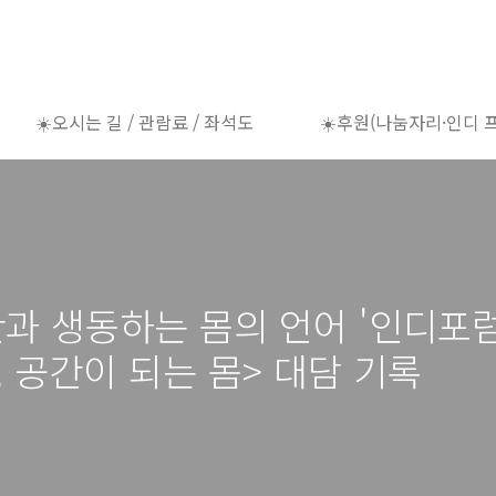
☀️오시는 길 / 관람료 / 좌석도
☀️후원(나눔자리·인디 
간과 생동하는 몸의 언어 '인디포럼
 공간이 되는 몸> 대담 기록