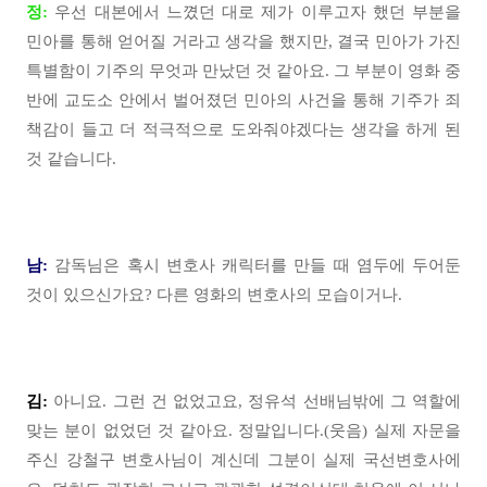
정:
우선 대본에서 느꼈던 대로 제가 이루고자 했던 부분을
민아를 통해 얻어질 거라고 생각을 했지만, 결국 민아가 가진
특별함이 기주의 무엇과 만났던 것 같아요. 그 부분이 영화 중
반에 교도소 안에서 벌어졌던 민아의 사건을 통해 기주가 죄
책감이 들고 더 적극적으로 도와줘야겠다는 생각을 하게 된
것 같습니다.
남:
감독님은 혹시 변호사 캐릭터를 만들 때 염두에 두어둔
것이 있으신가요? 다른 영화의 변호사의 모습이거나.
김:
아니요. 그런 건 없었고요, 정유석 선배님밖에 그 역할에
맞는 분이 없었던 것 같아요. 정말입니다.(웃음) 실제 자문을
주신 강철구 변호사님이 계신데 그분이 실제 국선변호사에