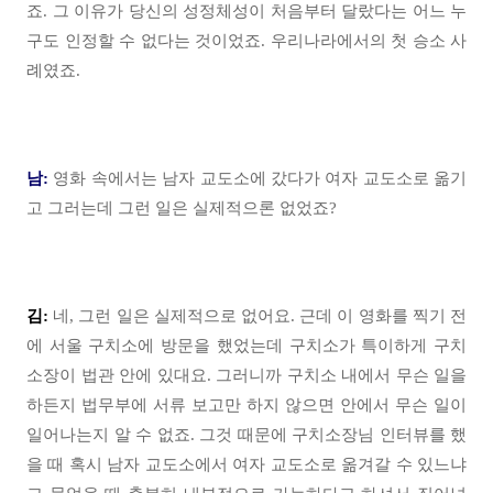
죠. 그 이유가 당신의 성정체성이 처음부터 달랐다는 어느 누
구도 인정할 수 없다는 것이었죠. 우리나라에서의 첫 승소 사
례였죠.
남:
영화 속에서는 남자 교도소에 갔다가 여자 교도소로 옮기
고 그러는데 그런 일은 실제적으론 없었죠?
김:
네, 그런 일은 실제적으로 없어요. 근데 이 영화를 찍기 전
에 서울 구치소에 방문을 했었는데 구치소가 특이하게 구치
소장이 법관 안에 있대요. 그러니까 구치소 내에서 무슨 일을
하든지 법무부에 서류 보고만 하지 않으면 안에서 무슨 일이
일어나는지 알 수 없죠. 그것 때문에 구치소장님 인터뷰를 했
을 때 혹시 남자 교도소에서 여자 교도소로 옮겨갈 수 있느냐