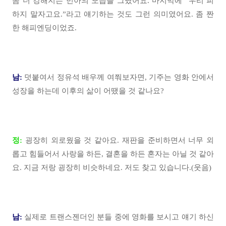
좀 더 강해지는 민아의 모습을 그렸어요. 마지막에 “우리 피
하지 말자고요.”라고 얘기하는 것도 그런 의미였어요. 좀 짠
한 해피엔딩이었죠.
남:
덧붙여서 정유석 배우께 여쭤보자면, 기주는 영화 안에서
성장을 하는데 이후의 삶이 어땠을 것 같나요?
정:
굉장히 외로웠을 것 같아요. 재판을 준비하면서 너무 외
롭고 힘들어서 사랑을 하든, 결혼을 하든 혼자는 아닐 것 같아
요. 지금 저랑 굉장히 비슷하네요. 저도 찾고 있습니다.(웃음)
남:
실제로 트랜스젠더인 분들 중에 영화를 보시고 얘기 하신