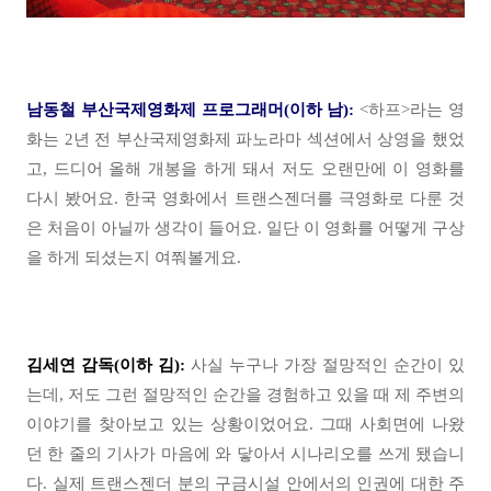
남동철 부산국제영화제 프로그래머(이하 남):
<하프>라는 영
화는 2년 전 부산국제영화제 파노라마 섹션에서 상영을 했었
고, 드디어 올해 개봉을 하게 돼서 저도 오랜만에 이 영화를
다시 봤어요. 한국 영화에서 트랜스젠더를 극영화로 다룬 것
은 처음이 아닐까 생각이 들어요. 일단 이 영화를 어떻게 구상
을 하게 되셨는지 여쭤볼게요.
김세연 감독(이하 김):
사실 누구나 가장 절망적인 순간이 있
는데, 저도 그런 절망적인 순간을 경험하고 있을 때 제 주변의
이야기를 찾아보고 있는 상황이었어요. 그때 사회면에 나왔
던 한 줄의 기사가 마음에 와 닿아서 시나리오를 쓰게 됐습니
다. 실제 트랜스젠더 분의 구금시설 안에서의 인권에 대한 주