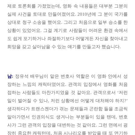
제로 토론회를 가졌었는데, 영화 속 내용들은 대부분 그분의
실제 사건을 토대로 만들어졌어요. 2010년에 그 분이 국가를
상대로 청구 소송을 했어요. 그리고 처음으로 일부 승소를 한
상황이 있었어요. 그걸 계기로 사람들이 어려운 환경 속에서
도 쉽게 포기하거나 좌절하기보다 어떻게든 자신을 찾아내고
희망을 갖고 살아남을 수 있는 얘기를 만들고자 했습니다.
남:
정유석 배우님이 맡은 변호사 역할은 이 영화 안에서 성
장하는 느낌의 캐릭터였어요. 관객의 입장에서 영화를 처음
접하는 사람들도 마찬가지였을 것 같아요. 관객으로서 ‘저런
일이 벌어질 수 있나, 저런 상황에선 어떻게 대처해야 하지?’
생각하다가 트랜스젠더가 겪는 문제들과 곤란함 들을 조금씩
알아가면서 인권의식도 생겨나는 부분들이 있을 텐데, 변호
사가 그런 관객의 입장을 대변하는 것 같아요. 그런 면에서 굉
장히 중요한 캐릭턴데, 처음 시나리오를 받았을 때 또 연기하