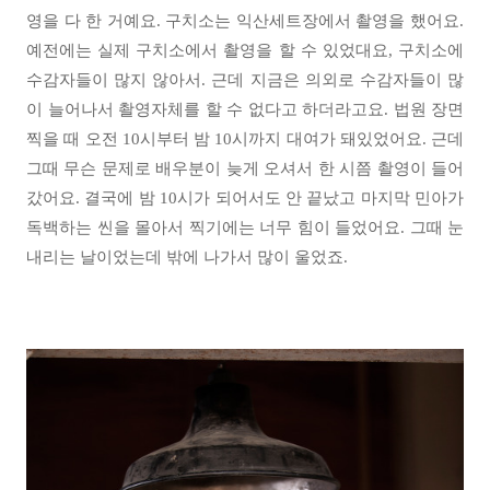
영을 다 한 거예요. 구치소는 익산세트장에서 촬영을 했어요.
예전에는 실제 구치소에서 촬영을 할 수 있었대요, 구치소에
수감자들이 많지 않아서. 근데 지금은 의외로 수감자들이 많
이 늘어나서 촬영자체를 할 수 없다고 하더라고요. 법원 장면
찍을 때 오전 10시부터 밤 10시까지 대여가 돼있었어요. 근데
그때 무슨 문제로 배우분이 늦게 오셔서 한 시쯤 촬영이 들어
갔어요. 결국에 밤 10시가 되어서도 안 끝났고 마지막 민아가
독백하는 씬을 몰아서 찍기에는 너무 힘이 들었어요. 그때 눈
내리는 날이었는데 밖에 나가서 많이 울었죠.