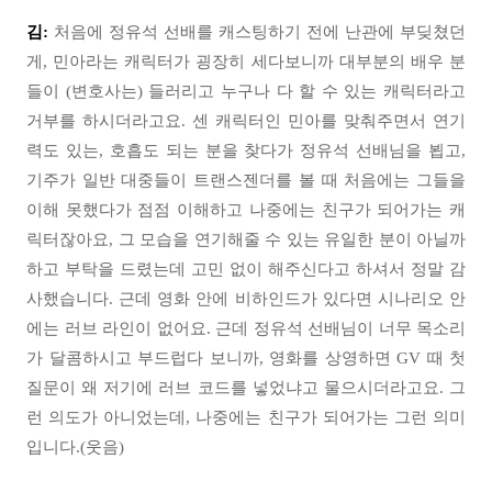
김:
처음에 정유석 선배를 캐스팅하기 전에 난관에 부딪쳤던
게, 민아라는 캐릭터가 굉장히 세다보니까 대부분의 배우 분
들이 (변호사는) 들러리고 누구나 다 할 수 있는 캐릭터라고
거부를 하시더라고요. 센 캐릭터인 민아를 맞춰주면서 연기
력도 있는, 호흡도 되는 분을 찾다가 정유석 선배님을 뵙고,
기주가 일반 대중들이 트랜스젠더를 볼 때 처음에는 그들을
이해 못했다가 점점 이해하고 나중에는 친구가 되어가는 캐
릭터잖아요, 그 모습을 연기해줄 수 있는 유일한 분이 아닐까
하고 부탁을 드렸는데 고민 없이 해주신다고 하셔서 정말 감
사했습니다. 근데 영화 안에 비하인드가 있다면 시나리오 안
에는 러브 라인이 없어요. 근데 정유석 선배님이 너무 목소리
가 달콤하시고 부드럽다 보니까, 영화를 상영하면 GV 때 첫
질문이 왜 저기에 러브 코드를 넣었냐고 물으시더라고요. 그
런 의도가 아니었는데, 나중에는 친구가 되어가는 그런 의미
입니다.(웃음)