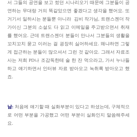
서 그들의 공연을 보고 썼던 시나리오기 때문에 그분들이 공
연하는 무대랑 거의 똑같았으면 좋겠다고 생각을 했어요. 또
거기서 일하시는 분들뿐 아니라 김비 작가님, 트랜스젠더 작
가이신 그분의 소설도 다 읽고 이메일을 주고받으면서 취재
를 했어요. 근데 트랜스젠더 분들이 만나서 그분들의 생활을
꼬치꼬치 묻고 이러는 걸 굉장히 싫어하세요. 왜냐하면 그렇
게 접근하는 분들이 많으셔서 그런 것 같아요. 그래서 자료조
사는 저희 PD나 조감독한테 술 한 잔 먹으라고, 가서 누나들
하고 얘기하면서 인터뷰 자료 받아오고 녹취록 받아오고 했
죠.
남:
처음에 얘기할 때 실화부분이 있다고 하셨는데, 구체적으
로 어떤 부분을 가공했고 어떤 부분이 실화인지 말씀해주세
요.