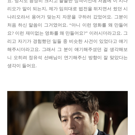
요. 덩치도 굉장히 크시고 괄괄한 성격이신데 처음에 이 시나
리오가 말이 되는지, 제가 임의대로 법전을 뒤지면서 썼던 시
나리오라서 용어가 맞는지 자문을 구하러 갔었어요. 그분이
처음 하신 말씀이 그거였어요. “아니 이런 영화를 왜 만들어
요? 이런 재미없는 영화를 왜 만들어요?” 이러시더라고요. 그
리고 자기가 경험했던 일들 중 비슷한 사건이 있었다고 얘기
해주시더라고요. 그래서 그 분이 얘기해주셨던 걸 생각해보
니 오히려 정유석 선배님이 연기해주신 방향이 잘 맞았다는
생각이 들어요.