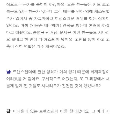
적으로 누군가를 죽여야 하잖아요. 요즘 친구들은 키도 크고
복근도 있는 친구가 많은데 그런 배우를 민아 역에 캐스팅할
수가 없어서 좀 자그마하고 여성스러운 배우를 찾는 상황이
었어요. 마침 (안용준 배우에게) 연락을 했는데 흔쾌히 하겠
다고 해줬어요. 송영규 선배님, 문세윤 이런 친구들도 시나리
오 보내고 한 번에 다 캐스팅이 됐어요. 고민을 많이 하고 고
충이 심한 역할은 기주 캐릭터였죠.
남:
트랜스젠더에 관한 영화가 거의 없기 때문에 취재과정이
어려웠을 거 같아요. 구체적으로 어땠는지, 또 그 과정에서 새
롭게 알게 된 것들로 시나리오가 진전된 것이 있었나요?
김:
이태원에 있는 트랜스젠더 바를 찾아갔어요. 그 바에 가