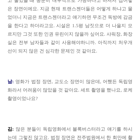
고 물었을 때 충분히 내부적으로 가능하다고 하셔서 집어넣
은 장면이에요. 지금 현재 트랜스젠더들은 어떻게 하냐고 물
었더니 지금은 트랜스젠더라고 얘기하면 무조건 독방에 감금
을 한다고 하더라고요. 시설은 1.5평 남짓으로 더 나을지 모
르지만 그것 또한 인권 유린이지 않을까 싶어요. 샤워장, 화장
실은 전부 남자들과 같이 사용해야하니까. 아직까지 처우개
선이 되지 않은 건 심각한 문제인 것 같아요.
남:
영화가 법정 장면, 교도소 장면이 많은데, 어쨌든 독립영
화라서 어려움이 많았을 것 같아요. 세트 촬영을 했나요, 로케
촬영이었나요?
김:
많은 분들이 독립영화에서 블록버스터라고 얘기를 하시
는데 그렇진 않고요. 법정 장면은 전주법원에서 한 회만에 촬