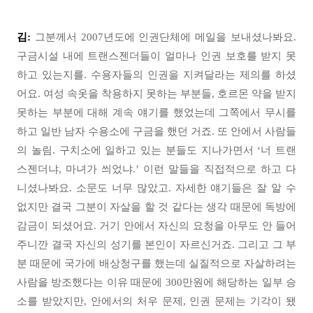
김:
그분께서 2007년도에 인권단체에 메일을 보내셨나봐요.
구금시설 내에 트랜스젠더들이 얼마나 인권 보호를 받지 못
하고 있는지를. 수용자들의 인권을 지켜달라는 제의를 하셨
어요. 여성 속옷을 착용하지 못하는 부분들, 호르몬 약을 받지
못하는 부분에 대해 계속 얘기를 했었는데 그쪽에서 무시를
하고 일반 남자 수용소에 구금을 했던 거죠. 또 안에서 사람들
의 놀림. 구치소에 일하고 있는 분들도 지나가면서 ‘너 트랜
스젠더냐, 마녀가 씌었냐.’ 이런 말들을 직접적으로 하고 다
니셨나봐요. 소문도 너무 많았고. 자세한 얘기들은 잘 알 수
없지만 결국 그분이 자살을 할 것 같다는 생각 때문에 독방에
감금이 되셨어요. 거기 안에서 자신의 요청을 아무도 안 들어
주니깐 결국 자신의 성기를 본인이 자르신거죠. 그리고 그 부
분 때문에 국가에 배상청구를 했는데 실질적으로 자살하려는
사람을 방조했다는 이유 때문에 300만원에 해당하는 일부 승
소를 받았지만, 안에서의 처우 문제, 인권 문제는 기각이 됐