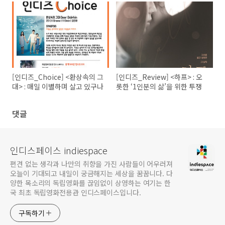
처럼> 인디토크(GV) 기록
[인디즈_Choice] <환상속의 그
[인디즈_Review] <하프> : 오
대> : 매일 이별하며 살고 있구나
롯한 ‘1인분의 삶’을 위한 투쟁
댓글
인디스페이스 indiespace
편견 없는 생각과 나만의 취향을 가진 사람들이 어우러져
오늘이 기대되고 내일이 궁금해지는 세상을 꿈꿉니다. 다
양한 목소리의 독립영화를 끊임없이 상영하는 여기는 한
국 최초 독립영화전용관 인디스페이스입니다.
구독하기