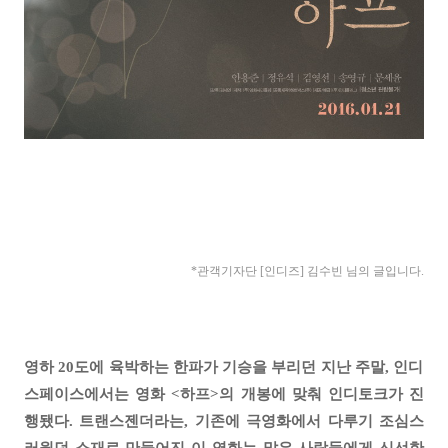
*관객기자
단 [인디즈] 김수빈
님의 글입니다.
영하 20도에 육박하는 한파가 기승을 부리던 지난 주말, 인디
스페이스에서는 영화 <하프>의 개봉에 맞춰 인디토크가 진
행됐다. 트랜스젠더라는, 기존에 극영화에서 다루기 조심스
러웠던 소재로 만들어진 이 영화는 많은 사람들에게 신선한