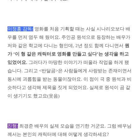
이정홍 감독:
영화를 처음 기획할 때는 사실 시나리오보다 배
우를 먼저 염두 해 뒀어요. 주인공 원석으로 등장하는 배우가
저와 같은 학교에 다니는 형인데, 2년 정도 함께 다니면서
뭔
가 ‘이 형 같은 캐릭터로 영화를 만들고 싶다’는 생각을 하고
있었어요.
그러다가 마땅한 이야기가 떠올라 작업을 하게 됐
습니다. 그리고 <반달곰>은 사람들에게 사랑받는 존재이면서
동시에 괴롭힘을 받는 동물이잖아요. 이 점이 극 중 원석과 비
슷하다고 생각해 제목을 짓게 되었어요. 실제로 원석이 곰 같
이 생기기도 했고요(웃음)
진행:
최경준 배우의 실제 모습을 연기한 거군요. 그럼 배우님
께서는 본인의 캐릭터에 대해 어떻게 생각하세요?