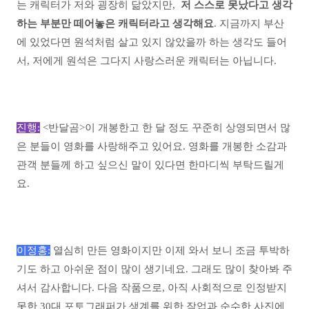
는 캐릭터가 저와 굉장히 닮았지만,
저 스스로 못났다고 생각
하는 부분만 떼어놓은 캐릭터라고 생각해요
. 지금까지 부산
에 있었다면 원석처럼 살고 있지 않았을까 하는 생각도 들어
서, 저에게 원석은 그다지 사랑스러운 캐릭터는 아닙니다.
진행:
<반달곰>이 개봉한고 한 달 정도 꾸준히 상영되면서 많
은 분들이 영화를 사랑해주고 있어요. 영화를 개봉한 소감과
관객 분들께 하고 싶으신 말이 있다면 한마디씩 부탁드릴게
요.
이정홍:
열심히 만든 영화이지만 이제 와서 보니 조금 투박하
기도 하고 아쉬운 점이 많이 생기네요. 그래도 많이 찾아봐 주
셔서 감사합니다. 다음 작품으로, 아직 사회적으로 인정받지
못한 30대 포토그래퍼가 생계를 위한 작업과 순수한 사진에