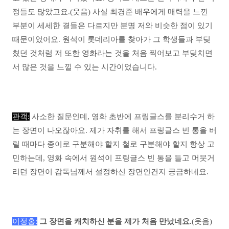
정들도 많았고요.(웃음) 사실 최경준 배우에게 매력을 느낀
부분이 세세한 결들은 다르지만 분명 저와 비슷한 점이 있기
때문이었어요. 원석이 롯데리아를 찾아가 그 학생들과 부딪
쳤던 것처럼 저 또한 영화라는 것을 처음 찍어보고 부딪치면
서 많은 것을 느낄 수 있는 시간이었습니다.
관객:
사소한 질문인데, 영화 초반에 프링글스를 분리수거 하
는 장면이 나오잖아요. 제가 자취를 해서 프링글스 빈 통을 버
릴 때마다 종이로 구분해야 할지 철로 구분해야 할지 항상 고
민하는데, 영화 속에서 원석이 프링글스 빈 통을 들고 머뭇거
리던 장면이 감독님께서 설정하신 장면인건지 궁금하네요.
이정홍:
그 장면을 캐치하신 분을 제가 처음 만났네요.
(웃음)