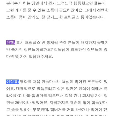
분리수거 하는 장면에서 뭔가 느적느적 행동했으면 했는데
그런 계기를 줄 수 있는 소품이 필요하잖아요. 그래서 선택한
소품이 종이 같기도, 철 같기도 한 프링글스 통이었습니다.
진행:
혹시 프링글스 빈 통처럼 관객 분들이 캐치하지 못했지
만 숨겨진 장면들이랄까요? 감독님이 의도하신 장면들이 있
다면 몇 가지 말씀해주세요.
이정홍:
영화를 처음 만들다보니 욕심이 많아진 부분들이 있
어요. 대표적으로 말씀드리고 싶은 장면은 원석이 집에서 드
라이하고 나와 햄버거를 먹으면서 길을 건너 피시방 가는 장
면을 26번이나 찍었어요. 지금까지도 경준이 형이 힘들었다
고 종종 말하는 부분인데, 햄버거를 거의 8~9개나 먹어야 했