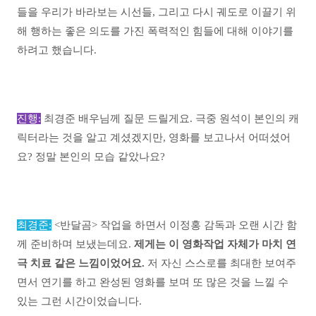
들을 우리가 바라보는 시선들, 그리고 다시 궤도로 이끌기 위
해 행하는 좋은 의도를 가진 폭력적인 힘들에 대해 이야기를
하려고 했습니다.
진행:
최경준 배우님께 질문 드릴게요. 극중 원석이 본인의 캐
릭터라는 것을 알고 계셨겠지만, 영화를 보고나서 어떠셨어
요? 정말 본인의 모습 같았나요?
최경준:
<반달곰> 작업을 하면서 이정홍 감독과 오랜 시간 함
께 준비하며 보냈는데요.
제게는 이 영화작업 자체가 마치 연
극 치료 같은 느낌이었어요.
저 자신 스스로를 최대한 보여주
면서 연기를 하고 완성된 영화를 보며 또 많은 것을 느낄 수
있는 그런 시간이었습니다.