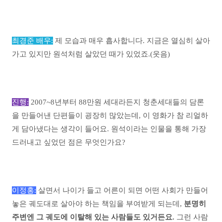
최경준 배우:
제 모습과 매우 흡사합니다. 지금은 열심히 살아
가고 있지만 원석처럼 살았던 때가 있었죠.(웃음)
진행:
2007~8년부터 88만원 세대라든지 청춘세대들의 담론
을 만들어낸 단편들이 굉장히 많았는데, 이 영화가 참 리얼하
게 담아냈다는 생각이 들어요. 원석이라는 인물을 통해 가장
드러내고 싶었던 점은 무엇인가요?
이정홍:
살면서 나이가 들고 어른이 되면 어떤 사회가 만들어
놓은 궤도대로 살아야 하는 책임을 부여받게 되는데,
분명히
주변엔 그 궤도에 이탈해 있는 사람들도 있거든요.
그런 사람