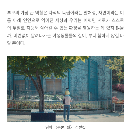
부모의 가장 큰 역할은 자식의 독립이라는 말처럼, 자연이라는 이
름 아래 인연으로 엮어진 세상과 우리는 어쩌면 서로가 스스로
의 두발로 지탱해 살아갈 수 있는 환경을 염원하는 데 있지 않을
까. 미련없이 달려나가는 야생동물들의 길이, 부디 험하지 않길 바
랄 뿐이다.
영화 〈동물, 원〉 스틸컷