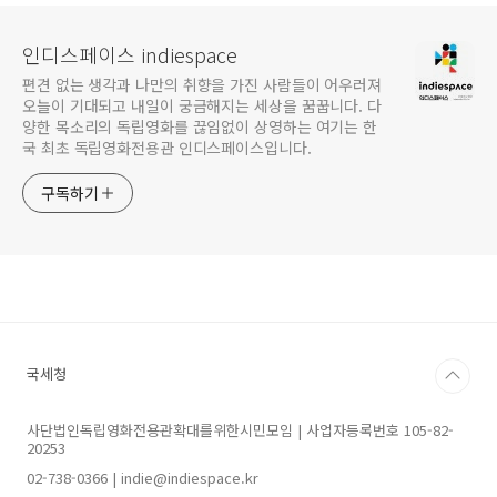
인디스페이스 indiespace
편견 없는 생각과 나만의 취향을 가진 사람들이 어우러져
오늘이 기대되고 내일이 궁금해지는 세상을 꿈꿉니다. 다
양한 목소리의 독립영화를 끊임없이 상영하는 여기는 한
국 최초 독립영화전용관 인디스페이스입니다.
구독하기
국세청
사단법인독립영화전용관확대를위한시민모임 | 사업자등록번호 105-82-
20253
02-738-0366 | indie@indiespace.kr