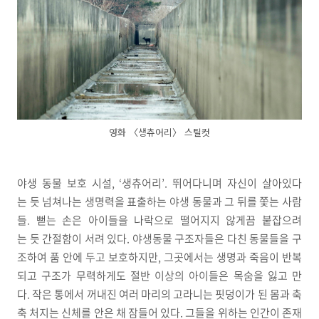
영화 〈생츄어리〉 스틸컷
야생 동물 보호 시설, ‘생츄어리’. 뛰어다니며 자신이 살아있다
는 듯 넘쳐나는 생명력을 표출하는 야생 동물과 그 뒤를 쫓는 사람
들. 뻗는 손은 아이들을 나락으로 떨어지지 않게끔 붙잡으려
는 듯 간절함이 서려 있다. 야생동물 구조자들은 다친 동물들을 구
조하여 품 안에 두고 보호하지만, 그곳에서는 생명과 죽음이 반복
되고 구조가 무력하게도 절반 이상의 아이들은 목숨을 잃고 만
다. 작은 통에서 꺼내진 여러 마리의 고라니는 핏덩이가 된 몸과 축
축 처지는 신체를 안은 채 잠들어 있다. 그들을 위하는 인간이 존재