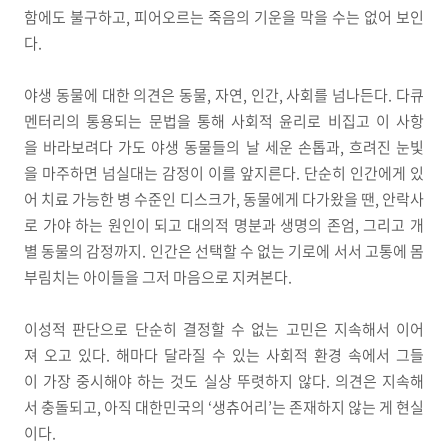
함에도 불구하고, 피어오르는 죽음의 기운을 막을 수는 없어 보인
다.
야생 동물에 대한 의견은 동물, 자연, 인간, 사회를 넘나든다. 다큐
멘터리의 통용되는 문법을 통해 사회적 윤리로 비집고 이 사항
을 바라보려다 가도 야생 동물들의 날 세운 손톱과, 흐려진 눈빛
을 마주하면 넘실대는 감정이 이를 앞지른다. 단순히 인간에게 있
어 치료 가능한 병 수준인 디스크가, 동물에게 다가왔을 땐, 안락사
로 가야 하는 원인이 되고 대의적 명분과 생명의 존엄, 그리고 개
별 동물의 감정까지. 인간은 선택할 수 없는 기로에 서서 고통에 몸
부림치는 아이들을 그저 마음으로 지켜본다.
이성적 판단으로 단순히 결정할 수 없는 고민은 지속해서 이어
져 오고 있다. 해마다 달라질 수 있는 사회적 환경 속에서 그들
이 가장 중시해야 하는 것도 실상 뚜렷하지 않다. 의견은 지속해
서 충돌되고, 아직 대한민국의 ‘생츄어리’는 존재하지 않는 게 현실
이다.