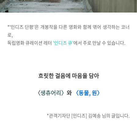
*'인디즈 단평'은 개봉작을 다른 영화와 함께 엮어 생각하는 코너
로,
독립영화 큐레이션 레터
'인디즈 큐'
에서 주로 만날 수 있습니다.
흐릿한 걸음에 마음을 담아
〈생츄어리〉
와
〈동물, 원〉
*관객기자단 [인디즈] 김예송 님의 글입니다.