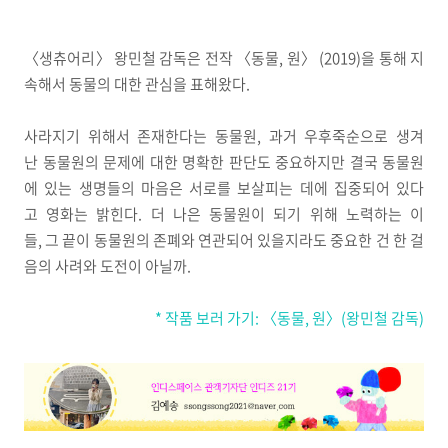
〈생츄어리〉 왕민철 감독은 전작 〈동물, 원〉 (2019)을 통해 지
속해서 동물의 대한 관심을 표해왔다.
사라지기 위해서 존재한다는 동물원, 과거 우후죽순으로 생겨
난 동물원의 문제에 대한 명확한 판단도 중요하지만 결국 동물원
에 있는 생명들의 마음은 서로를 보살피는 데에 집중되어 있다
고 영화는 밝힌다. 더 나은 동물원이 되기 위해 노력하는 이
들, 그 끝이 동물원의 존폐와 연관되어 있을지라도 중요한 건 한 걸
음의 사려와 도전이 아닐까.
* 작품 보러 가기: 〈동물, 원〉(왕민철 감독)