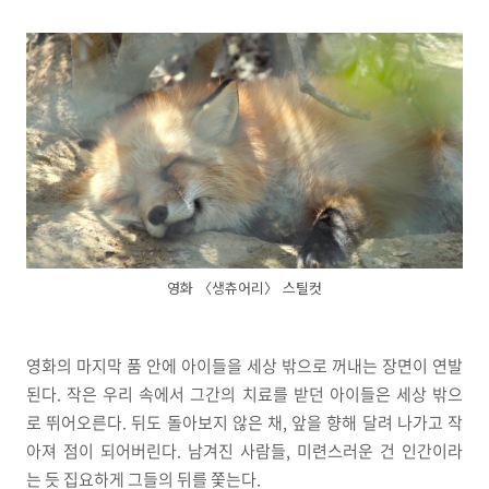
영화 〈생츄어리〉 스틸컷
영화의 마지막 품 안에 아이들을 세상 밖으로 꺼내는 장면이 연발
된다. 작은 우리 속에서 그간의 치료를 받던 아이들은 세상 밖으
로 뛰어오른다. 뒤도 돌아보지 않은 채, 앞을 향해 달려 나가고 작
아져 점이 되어버린다. 남겨진 사람들, 미련스러운 건 인간이라
는 듯 집요하게 그들의 뒤를 쫓는다.