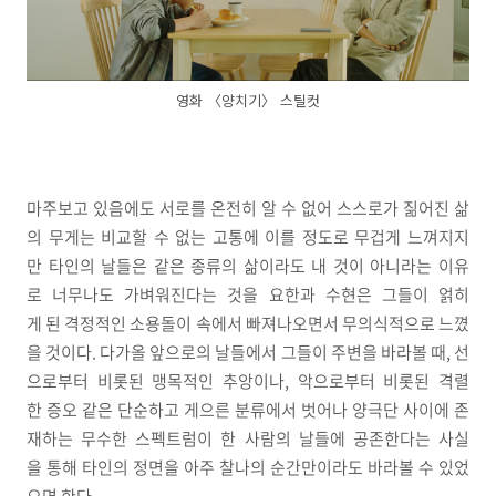
영화 〈양치기〉 스틸컷
마주보고 있음에도 서로를 온전히 알 수 없어 스스로가 짊어진 삶
의 무게는 비교할 수 없는 고통에 이를 정도로 무겁게 느껴지지
만 타인의 날들은 같은 종류의 삶이라도 내 것이 아니라는 이유
로 너무나도 가벼워진다는 것을 요한과 수현은 그들이 얽히
게 된 격정적인 소용돌이 속에서 빠져나오면서 무의식적으로 느꼈
을 것이다. 다가올 앞으로의 날들에서 그들이 주변을 바라볼 때, 선
으로부터 비롯된 맹목적인 추앙이나, 악으로부터 비롯된 격렬
한 증오 같은 단순하고 게으른 분류에서 벗어나 양극단 사이에 존
재하는 무수한 스펙트럼이 한 사람의 날들에 공존한다는 사실
을 통해 타인의 정면을 아주 찰나의 순간만이라도 바라볼 수 있었