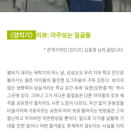
〈양치기〉
리뷰
: 마주보는 얼굴들
* 관객기자단 [인디즈] 김윤정 님의 글입니다.
봄비가 내리는 새학기의 어느 날, 삼삼오오 무리 지어 학교 안으로
들어가는 들뜬 아이들의 몸짓엔 싱그러움이 가득 깃든다. 보이지
않는 생명력이 넘실거리는 학교 공간 속에 ‘요한(오한결 역)’ 역시
그곳에 있다. 그러나 그가 지나온 발걸음은 다른 아이들의 것과 궤
적을 공유한다 할지라도 사뭇 느낌이 다르다. 우산 없이 운동장을
터덜거리며 가로지르는 요한의 머리 위로 떨어지는 빗방울은 그저
험난하고 무자비한 자연현상일 뿐이다. 앞으로 다가올 날들에 기
대할 만한 일이나 어떤 즐거움도 존재하지 않는다는 사실을 이미