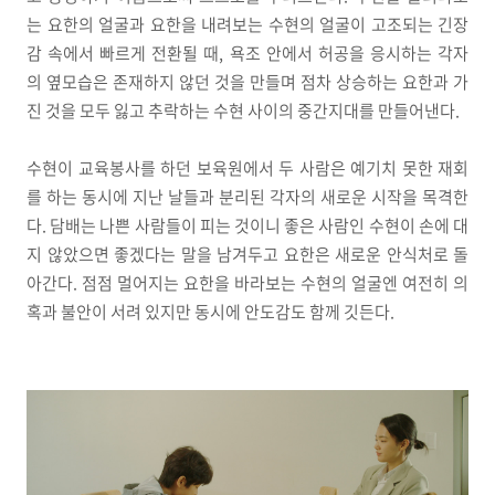
는 요한의 얼굴과 요한을 내려보는 수현의 얼굴이 고조되는 긴장
감 속에서 빠르게 전환될 때, 욕조 안에서 허공을 응시하는 각자
의 옆모습은 존재하지 않던 것을 만들며 점차 상승하는 요한과 가
진 것을 모두 잃고 추락하는 수현 사이의 중간지대를 만들어낸다.
수현이 교육봉사를 하던 보육원에서 두 사람은 예기치 못한 재회
를 하는 동시에 지난 날들과 분리된 각자의 새로운 시작을 목격한
다. 담배는 나쁜 사람들이 피는 것이니 좋은 사람인 수현이 손에 대
지 않았으면 좋겠다는 말을 남겨두고 요한은 새로운 안식처로 돌
아간다. 점점 멀어지는 요한을 바라보는 수현의 얼굴엔 여전히 의
혹과 불안이 서려 있지만 동시에 안도감도 함께 깃든다.