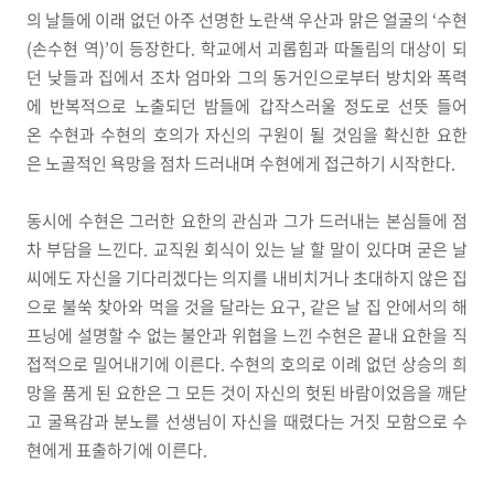
의 날들에 이래 없던 아주 선명한 노란색 우산과 맑은 얼굴의 ‘수현
(손수현 역)’이 등장한다. 학교에서 괴롭힘과 따돌림의 대상이 되
던 낮들과 집에서 조차 엄마와 그의 동거인으로부터 방치와 폭력
에 반복적으로 노출되던 밤들에 갑작스러울 정도로 선뜻 들어
온 수현과 수현의 호의가 자신의 구원이 될 것임을 확신한 요한
은 노골적인 욕망을 점차 드러내며 수현에게 접근하기 시작한다.
동시에 수현은 그러한 요한의 관심과 그가 드러내는 본심들에 점
차 부담을 느낀다. 교직원 회식이 있는 날 할 말이 있다며 굳은 날
씨에도 자신을 기다리겠다는 의지를 내비치거나 초대하지 않은 집
으로 불쑥 찾아와 먹을 것을 달라는 요구, 같은 날 집 안에서의 해
프닝에 설명할 수 없는 불안과 위협을 느낀 수현은 끝내 요한을 직
접적으로 밀어내기에 이른다. 수현의 호의로 이례 없던 상승의 희
망을 품게 된 요한은 그 모든 것이 자신의 헛된 바람이었음을 깨닫
고 굴욕감과 분노를 선생님이 자신을 때렸다는 거짓 모함으로 수
현에게 표출하기에 이른다.