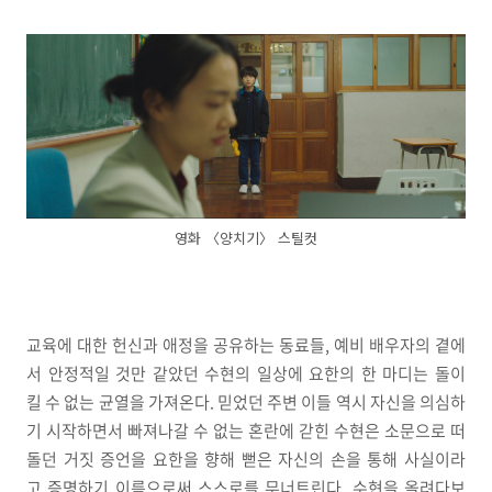
영화 〈양치기〉 스틸컷
교육에 대한 헌신과 애정을 공유하는 동료들, 예비 배우자의 곁에
서 안정적일 것만 같았던 수현의 일상에 요한의 한 마디는 돌이
킬 수 없는 균열을 가져온다. 믿었던 주변 이들 역시 자신을 의심하
기 시작하면서 빠져나갈 수 없는 혼란에 갇힌 수현은 소문으로 떠
돌던 거짓 증언을 요한을 향해 뻗은 자신의 손을 통해 사실이라
고 증명하기 이름으로써 스스로를 무너트린다. 수현을 올려다보