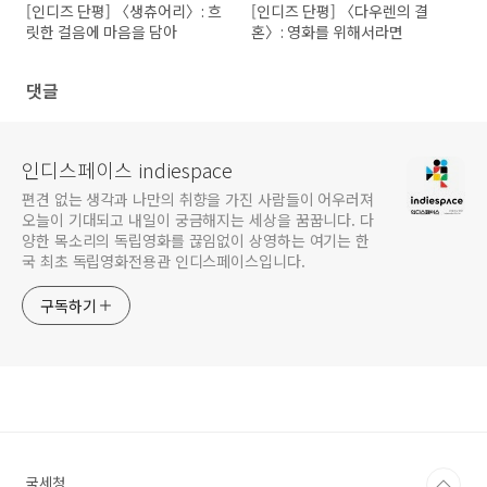
[인디즈 단평] 〈생츄어리〉: 흐
[인디즈 단평] 〈다우렌의 결
릿한 걸음에 마음을 담아
혼〉: 영화를 위해서라면
댓글
인디스페이스 indiespace
편견 없는 생각과 나만의 취향을 가진 사람들이 어우러져
오늘이 기대되고 내일이 궁금해지는 세상을 꿈꿉니다. 다
양한 목소리의 독립영화를 끊임없이 상영하는 여기는 한
국 최초 독립영화전용관 인디스페이스입니다.
구독하기
국세청