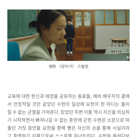
영화 〈양치기〉 스틸컷
교육에 대한 헌신과 애정을 공유하는 동료들, 예비 배우자의 곁에
서 안정적일 것만 같았던 수현의 일상에 요한의 한 마디는 돌이
킬 수 없는 균열을 가져온다. 믿었던 주변 이들 역시 자신을 의심하
기 시작하면서 빠져나갈 수 없는 혼란에 갇힌 수현은 소문으로 떠
돌던 거짓 증언을 요한을 향해 뻗은 자신의 손을 통해 사실이라
고 증명하기 이름으로써 스스로를 무너트린다. 수현을 올려다보