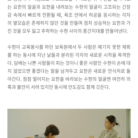
는 요한의 얼굴과 요한을 내려보는 수현의 얼굴이 고조되는 긴장
감 속에서 빠르게 전환될 때, 욕조 안에서 허공을 응시하는 각자
의 옆모습은 존재하지 않던 것을 만들며 점차 상승하는 요한과 가
진 것을 모두 잃고 추락하는 수현 사이의 중간지대를 만들어낸다.
수현이 교육봉사를 하던 보육원에서 두 사람은 예기치 못한 재회
를 하는 동시에 지난 날들과 분리된 각자의 새로운 시작을 목격한
다. 담배는 나쁜 사람들이 피는 것이니 좋은 사람인 수현이 손에 대
지 않았으면 좋겠다는 말을 남겨두고 요한은 새로운 안식처로 돌
아간다. 점점 멀어지는 요한을 바라보는 수현의 얼굴엔 여전히 의
혹과 불안이 서려 있지만 동시에 안도감도 함께 깃든다.