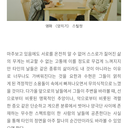
영화 〈양치기〉 스틸컷
마주보고 있음에도 서로를 온전히 알 수 없어 스스로가 짊어진 삶
의 무게는 비교할 수 없는 고통에 이를 정도로 무겁게 느껴지지
만 타인의 날들은 같은 종류의 삶이라도 내 것이 아니라는 이유
로 너무나도 가벼워진다는 것을 요한과 수현은 그들이 얽히
게 된 격정적인 소용돌이 속에서 빠져나오면서 무의식적으로 느꼈
을 것이다. 다가올 앞으로의 날들에서 그들이 주변을 바라볼 때, 선
으로부터 비롯된 맹목적인 추앙이나, 악으로부터 비롯된 격렬
한 증오 같은 단순하고 게으른 분류에서 벗어나 양극단 사이에 존
재하는 무수한 스펙트럼이 한 사람의 날들에 공존한다는 사실
을 통해 타인의 정면을 아주 찰나의 순간만이라도 바라볼 수 있었