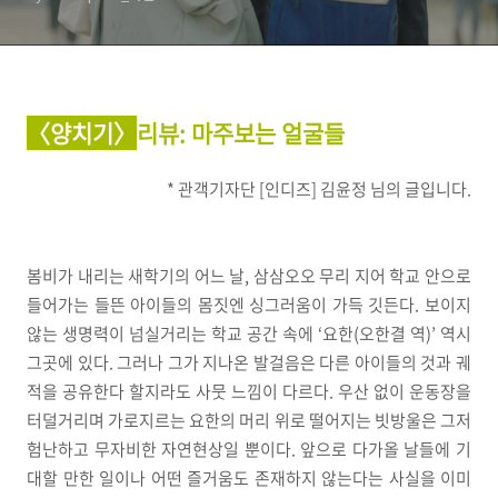
〈양치기〉
리뷰
: 마주보는 얼굴들
* 관객기자단 [인디즈] 김윤정 님의 글입니다.
봄비가 내리는 새학기의 어느 날, 삼삼오오 무리 지어 학교 안으로
들어가는 들뜬 아이들의 몸짓엔 싱그러움이 가득 깃든다. 보이지
않는 생명력이 넘실거리는 학교 공간 속에 ‘요한(오한결 역)’ 역시
그곳에 있다. 그러나 그가 지나온 발걸음은 다른 아이들의 것과 궤
적을 공유한다 할지라도 사뭇 느낌이 다르다. 우산 없이 운동장을
터덜거리며 가로지르는 요한의 머리 위로 떨어지는 빗방울은 그저
험난하고 무자비한 자연현상일 뿐이다. 앞으로 다가올 날들에 기
대할 만한 일이나 어떤 즐거움도 존재하지 않는다는 사실을 이미