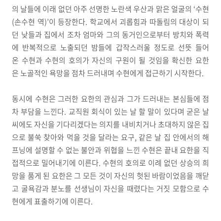
의 날들에 이래 없던 아주 선명한 노란색 우산과 맑은 얼굴의 ‘수현
(손수현 역)’이 등장한다. 학교에서 괴롭힘과 따돌림의 대상이 되
던 낮들과 집에서 조차 엄마와 그의 동거인으로부터 방치와 폭력
에 반복적으로 노출되던 밤들에 갑작스러울 정도로 선뜻 들어
온 수현과 수현의 호의가 자신의 구원이 될 것임을 확신한 요한
은 노골적인 욕망을 점차 드러내며 수현에게 접근하기 시작한다.
동시에 수현은 그러한 요한의 관심과 그가 드러내는 본심들에 점
차 부담을 느낀다. 교직원 회식이 있는 날 할 말이 있다며 굳은 날
씨에도 자신을 기다리겠다는 의지를 내비치거나 초대하지 않은 집
으로 불쑥 찾아와 먹을 것을 달라는 요구, 같은 날 집 안에서의 해
프닝에 설명할 수 없는 불안과 위협을 느낀 수현은 끝내 요한을 직
접적으로 밀어내기에 이른다. 수현의 호의로 이례 없던 상승의 희
망을 품게 된 요한은 그 모든 것이 자신의 헛된 바람이었음을 깨닫
고 굴욕감과 분노를 선생님이 자신을 때렸다는 거짓 모함으로 수
현에게 표출하기에 이른다.