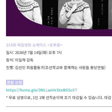
230회 독립영화 쇼케이스 <호루몽>
일시: 2026년 7월 14일(화) 오후 7시
참석: 이일하 감독
진행: 김선민 회원활동가(조선학교와 함께하는 사람들 몽당연필)
관람 신청
https://forms.gle/3MLLaeVkSteBSScX7
* 무료 상영으로, 1인 1매 선착순이며 조기 마감될 수 있습니다. 마