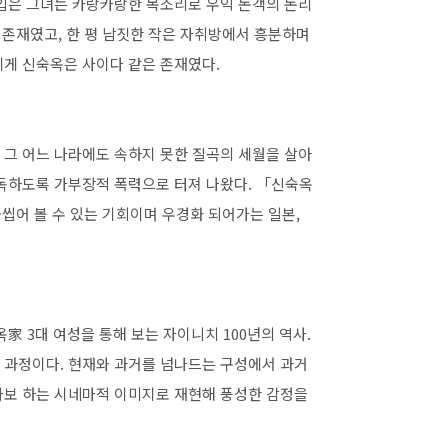
 입은 그녀는 카랑카랑한 목소리로 우익 논객의 논리
 존재였고, 한 평 남짓한 작은 자취방에서 흥분하며
에게 신숙옥은 사이다 같은 존재였다.
 그 어느 나라에도 속하지 못한 질곡의 세월을 살아
혹독하도록 가부장적 폭력으로 터져 나왔다. 「신숙옥
씹어 볼 수 있는 기회이며 우경화 되어가는 일본,
家 3대 여성을 통해 보는 자이니치 100년의 역사.
 과정이다. 현재와 과거를 넘나드는 구성에서 과거
라보 하는 시네마적 이미지로 재현해 풍성한 감정을