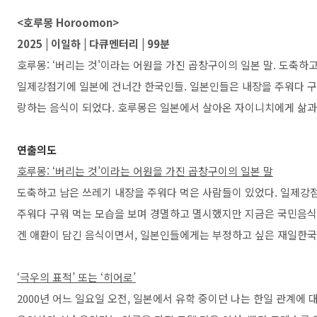
<호루몽 Horoomon>
2025 | 이일하 | 다큐멘터리 | 99분
호루몽: ‘버리는 것'이라는 어원을 가진 곱창구이의 일본 말. 도축하
일제강점기에 일본에 건너간 한국인들. 일본인들은 내장을 주워다 구
랑하는 음식이 되었다. 호루몽은 일본에서 살아온 자이니치에게 삶과
연출의도
호루몽: ‘버리는 것’이라는 어원을 가진 곱창구이의 일본 말
도축하고 남은 쓰레기 내장을 주워다 먹은 사람들이 있었다. 일제강
주워다 구워 먹는 모습을 보며 경멸하고 멸시했지만 지금은 국민음식
겐 애환이 담긴 음식이면서, 일본인들에게는 부정하고 싶은 재일한국
‘극우의 표적’ 또는 ‘히어로’
2000년 어느 일요일 오전, 일본에서 유학 중이던 나는 한일 관계에 