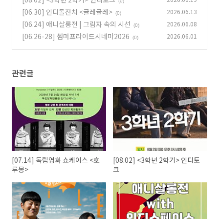
(0)
[06.30] 인디돌잔치 <귤레귤레>
2026.06.13
(0)
[06.24] 애니살롱전 | 그림자 속의 시선
2026.06.08
(0)
[06.26-28] 썸머프라이드시네마2026
2026.06.01
(0)
관련글
[07.14] 독립영화 쇼케이스 <호
[08.02] <3학년 2학기> 인디토
루몽>
크