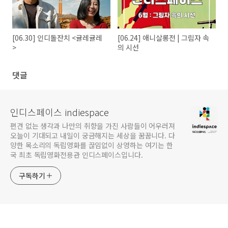
[06.30] 인디돌잔치 <귤레귤레
[06.24] 애니살롱전 | 그림자 속
>
의 시선
댓글
인디스페이스 indiespace
편견 없는 생각과 나만의 취향을 가진 사람들이 어우러져
오늘이 기대되고 내일이 궁금해지는 세상을 꿈꿉니다. 다
양한 목소리의 독립영화를 끊임없이 상영하는 여기는 한
국 최초 독립영화전용관 인디스페이스입니다.
구독하기