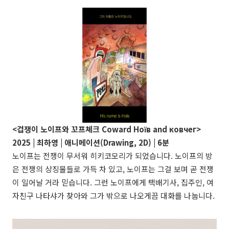
<겁쟁이 노이프와 꼬프쳬크 Coward Ноїв and ковчег>
2025 | 최하영 | 애니메이션(Drawing, 2D) | 6분
노이프는 전쟁이 무서워 히키코모리가 되었습니다. 노이프의 방
은 전쟁의 상징물들로 가득 차 있고, 노이프는 그걸 보며 곧 전쟁
이 일어날 거라 믿습니다. 그런 노이프에게 택배기사, 집주인, 여
자친구 나타샤가 찾아와 그가 밖으로 나오게끔 대화를 나눕니다.