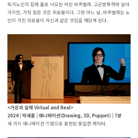
독거노인의 집에 홀로 낙오된 어린 바퀴벌레. 고군분투하며 살아
가지만, 가장 힘든 것은 외로움이다. 그런 어느 날, 바퀴벌레는 노
인이 가진 외로움이 자신과 같은 것임을 깨닫게 된다.
<가상과 실체 Virtual and Real>
2024 | 박세홍 | 애니메이션(Drawing, 3D, Puppet) | 7분
세 가지 애니메이션 기법으로 표현된 동일한 캐릭터.