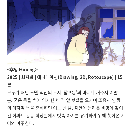
<후잉 Hooing>
2025 | 최지희 | 애니메이션(Drawing, 2D, Rotoscope) | 15
분
모두가 떠난 소멸 직전의 도시 '달포동'의 마지막 거주자 이말
분. 굳은 몸을 벽에 의지한 채 집 앞 텃밭을 오가며 조용히 인생
의 마지막 날을 준비하던 어느 날 밤, 잠결에 들려온 비명에 찾아
간 아파트 공동 화장실에서 뱃속 아기를 유기하기 위해 찾아온 지
아와 마주친다.