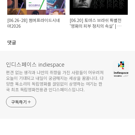
[06.26-28] 썸머프라이드시네
[06.20] 토마스 브라쉬 특별전
마2026
'영화의 피부 정치의 속살' | 김
태용X라삐율
댓글
인디스페이스 indiespace
편견 없는 생각과 나만의 취향을 가진 사람들이 어우러져
오늘이 기대되고 내일이 궁금해지는 세상을 꿈꿉니다. 다
양한 목소리의 독립영화를 끊임없이 상영하는 여기는 한
국 최초 독립영화전용관 인디스페이스입니다.
구독하기