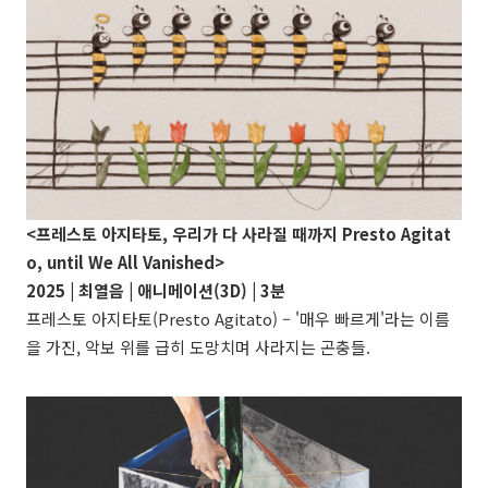
<프레스토 아지타토, 우리가 다 사라질 때까지 Presto Agitat
o, until We All Vanished>
2025 | 최열음 | 애니메이션(3D) | 3분
프레스토 아지타토(Presto Agitato) – '매우 빠르게'라는 이름
을 가진, 악보 위를 급히 도망치며 사라지는 곤충들.