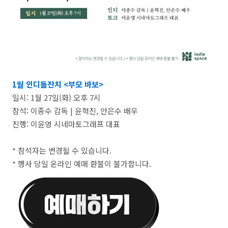
1월 인디돌잔치 <부모 바보>
일시: 1월 27일(화) 오후 7시
참석: 이종수 감독 | 윤혁진, 안은수 배우
진행: 이윤영 시네마토그래프 대표
* 참석자는 변경될 수 있습니다.
* 행사 당일 온라인 예매 환불이 불가합니다.