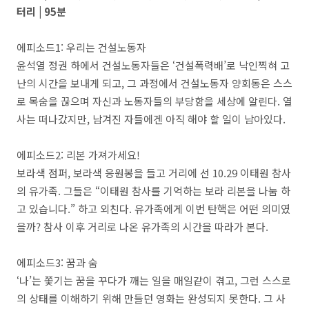
터리 | 95분
에피소드1: 우리는 건설노동자
윤석열 정권 하에서 건설노동자들은 ‘건설폭력배’로 낙인찍혀 고
난의 시간을 보내게 되고, 그 과정에서 건설노동자 양회동은 스스
로 목숨을 끊으며 자신과 노동자들의 부당함을 세상에 알린다. 열
사는 떠나갔지만, 남겨진 자들에겐 아직 해야 할 일이 남아있다.
에피소드2: 리본 가져가세요!
보라색 점퍼, 보라색 응원봉을 들고 거리에 선 10.29 이태원 참사
의 유가족. 그들은 “이태원 참사를 기억하는 보라 리본을 나눔 하
고 있습니다.” 하고 외친다. 유가족에게 이번 탄핵은 어떤 의미였
을까? 참사 이후 거리로 나온 유가족의 시간을 따라가 본다.
에피소드3: 꿈과 숨
‘나’는 쫓기는 꿈을 꾸다가 깨는 일을 매일같이 겪고, 그런 스스로
의 상태를 이해하기 위해 만들던 영화는 완성되지 못한다. 그 사