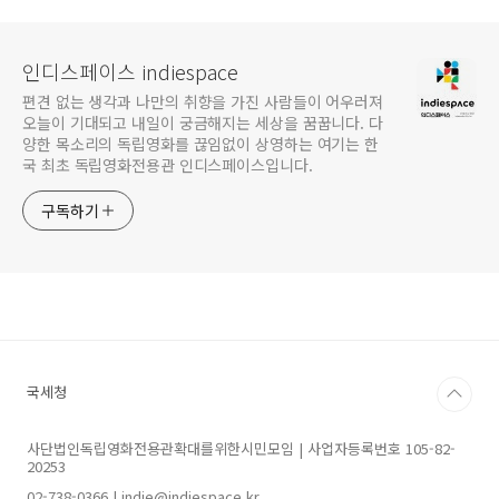
인디스페이스 indiespace
편견 없는 생각과 나만의 취향을 가진 사람들이 어우러져
오늘이 기대되고 내일이 궁금해지는 세상을 꿈꿉니다. 다
양한 목소리의 독립영화를 끊임없이 상영하는 여기는 한
국 최초 독립영화전용관 인디스페이스입니다.
구독하기
국세청
사단법인독립영화전용관확대를위한시민모임 | 사업자등록번호 105-82-
20253
02-738-0366 | indie@indiespace.kr