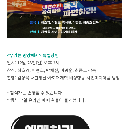
<우리는 광장에서> 특별상영
일시: 12월 28일(일) 오후 2시
참석: 최호영, 이현호, 박채한, 이명훈, 최종호 감독
진행: 김영욱 내란청산·사회대개혁 비상행동 시민미디어팀 팀장
* 참석자는 변경될 수 있습니다.
* 행사 당일 온라인 예매 환불이 불가합니다.