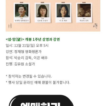
<섬·망(望)> 개봉 1주년 상영과 강연
일시: 12월 21일(일) 오후 5시
강연: 정재형 영화평론가
참석: 박순리 감독, 이은 배우
진행: 김유원 소설가
* 참석자는 변경될 수 있습니다.
* 행사 당일 온라인 예매 환불이 불가합니다.