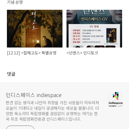
기념 상영
[12.12] <절해고도> 특별상영
<넌센스> 인디토크
댓글
인디스페이스 indiespace
편견 없는 생각과 나만의 취향을 가진 사람들이 어우러져
오늘이 기대되고 내일이 궁금해지는 세상을 꿈꿉니다. 다
양한 목소리의 독립영화를 끊임없이 상영하는 여기는 한
국 최초 독립영화전용관 인디스페이스입니다.