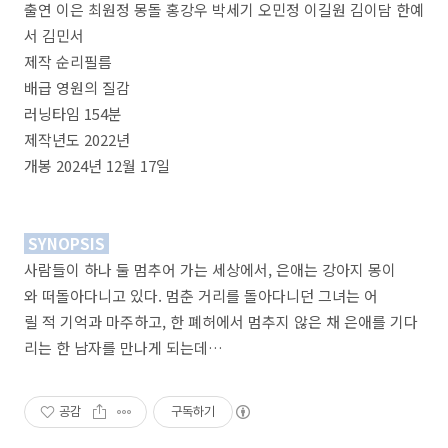
출연 이은 최원정 몽돌 홍강우 박세기 오민정 이길원 김이담 한예
서 김민서
제작 순리필름
배급 영원의 질감
러닝타임 154분
제작년도 2022년
개봉 2024년 12월 17일
SYNOPSIS
사람들이 하나 둘 멈추어 가는 세상에서, 은애는 강아지 몽이
와 떠돌아다니고 있다. 멈춘 거리를 돌아다니던 그녀는 어
릴 적 기억과 마주하고, 한 폐허에서 멈추지 않은 채 은애를 기다
리는 한 남자를 만나게 되는데…
공감
구독하기