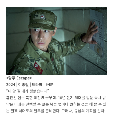
<탈주 Escape>
2024 | 이종필 | 드라마 | 94분
“내 앞 길 내가 정했습니다”
휴전선 인근 북한 최전방 군부대. 10년 만기 제대를 앞둔 중사 규
남은 미래를 선택할 수 없는 북을 벗어나 원하는 것을 해 볼 수 있
는 철책 너머로의 탈주를 준비한다. 그러나, 규남의 계획을 알아