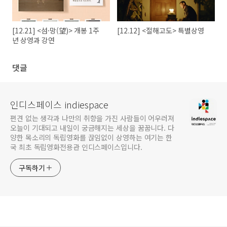
[12.21] <섬·망(望)> 개봉 1주
[12.12] <절해고도> 특별상영
년 상영과 강연
댓글
인디스페이스 indiespace
편견 없는 생각과 나만의 취향을 가진 사람들이 어우러져
오늘이 기대되고 내일이 궁금해지는 세상을 꿈꿉니다. 다
양한 목소리의 독립영화를 끊임없이 상영하는 여기는 한
국 최초 독립영화전용관 인디스페이스입니다.
구독하기