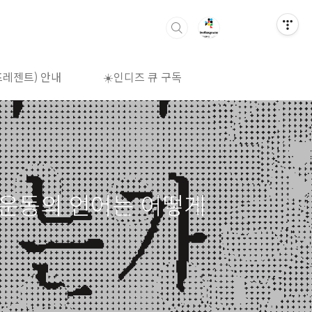
프레젠트) 안내
☀️인디즈 큐 구독
🌈상영시간표
에서 운동의 언어는 어떻게