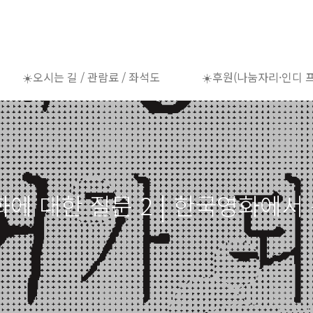
☀️오시는 길 / 관람료 / 좌석도
☀️후원(나눔자리·인디 
한국영화에 대한 질문 2 | 한국영화