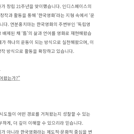
마가 창립 21주년을 맞이했습니다. 인디스페이스의
 창작과 활동을 통해 ‘한국영화’라는 지형 속에서 ‘운
합니다. 연분홍치마는 한국영화의 주변부인 ‘독립영
 배제된 채 ‘틈’의 삶과 언어를 영화로 재현해왔습
자체가 하나의 운동이 되는 방식으로 실천해왔으며, 이
창작 방식으로 활동을 확장하고 있습니다.
.
어왔는가?”
시도들이 어떤 경로를 거쳐왔는지 성찰할 수 있는
하게, 더 깊이 이해할 수 있으리라 믿습니다.
례가 아니라 한국영화라는 제도적·문화적 중심을 변