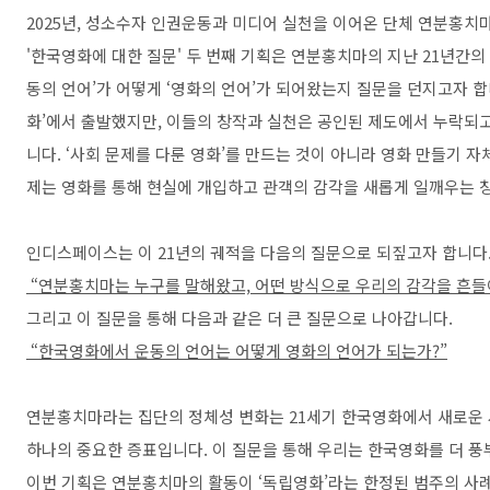
2025년, 성소수자 인권운동과 미디어 실천을 이어온 단체 연분홍치
'한국영화에 대한 질문' 두 번째 기획은 연분홍치마의 지난 21년간의
동의 언어’가 어떻게 ‘영화의 언어’가 되어왔는지 질문을 던지고자 
화’에서 출발했지만, 이들의 창작과 실천은 공인된 제도에서 누락되고
니다. ‘사회 문제를 다룬 영화’를 만드는 것이 아니라 영화 만들기 
제는 영화를 통해 현실에 개입하고 관객의 감각을 새롭게 일깨우는 
인디스페이스는 이 21년의 궤적을 다음의 질문으로 되짚고자 합니다
“연분홍치마는 누구를 말해왔고, 어떤 방식으로 우리의 감각을 흔들
그리고 이 질문을 통해 다음과 같은 더 큰 질문으로 나아갑니다.
“한국영화에서 운동의 언어는 어떻게 영화의 언어가 되는가?”
연분홍치마라는 집단의 정체성 변화는 21세기 한국영화에서 새로운 
하나의 중요한 증표입니다. 이 질문을 통해 우리는 한국영화를 더 풍부
이번 기획은 연분홍치마의 활동이 ‘독립영화’라는 한정된 범주의 사