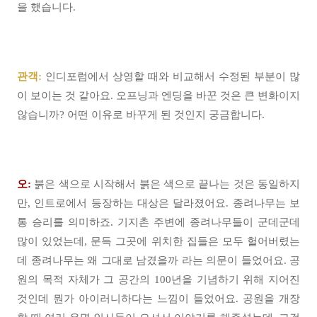
을 했습니다.
관객:
인디포럼에서 상영할 때와 비교해서 수정된 부분이 많
이 보이는 것 같아요. 오프닝과 엔딩을 바꾼 것은 큰 변화이지
않습니까? 어떤 이유로 바꾸게 된 것인지 궁금합니다.
오:
붉은 색으로 시작해서 붉은 색으로 끝나는 것은 동일하지
만, 인트로에서 등장하는 대상은 달라졌어요. 종려나무는 보
통 승리를 의미하죠. 기지촌 주변에 종려나무들이 군데군데
많이 있었는데, 문득 그곳에 위치한 집들은 모두 헐어버렸는
데 종려나무는 왜 그대로 남겼을까 라는 의문이 들었어요. 공
원의 목적 자체가 그 공간의 100년을 기념하기 위해 지어진
것인데 뭔가 아이러니하다는 느낌이 들었어요. 공원을 개장