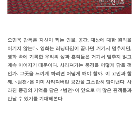
오민욱 감독은 자신이 찍는 인물, 공간, 대상에 대한 원칙을
어기지 않는다. 영화는 러닝타임이 끝나면 거기서 멈추지만,
영화 속에 기록한 우리의 삶과 흔적들은 거기서 멈추지 않고
계속 이어지기 때문이다. 사라져가는 풍경을 어떻게 담을 것
인가. 그곳을 느끼게 하려면 어떻게 해야 할까. 이 고민과 함
께, <범전>은 이미 사라져버린 공간을 고스란히 담아낸다. 사
라진 풍경의 기억을 담은 <범전>이 앞으로 더 많은 관객들과
만날 수 있기를 기대해본다.