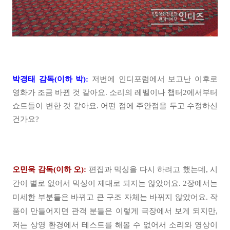
박경태 감독(이하 박):
저번에 인디포럼에서 보고난 이후로
영화가 조금 바뀐 것 같아요. 소리의 레벨이나 챕터2에서부터
쇼트들이 변한 것 같아요. 어떤 점에 주안점을 두고 수정하신
건가요?
오민욱 감독(이하 오):
편집과 믹싱을 다시 하려고 했는데, 시
간이 별로 없어서 믹싱이 제대로 되지는 않았어요. 2장에서는
미세한 부분들은 바뀌고 큰 구조 자체는 바뀌지 않았어요. 작
품이 만들어지면 관객 분들은 이렇게 극장에서 보게 되지만,
저는 상영 환경에서 테스트를 해볼 수 없어서 소리와 영상이