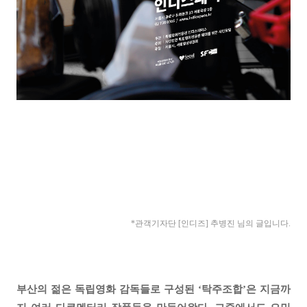
*관객기자단 [인디즈] 추병진
님의 글입니다.
부산의 젊은 독립영화 감독들로 구성된 ‘탁주조합’은 지금까