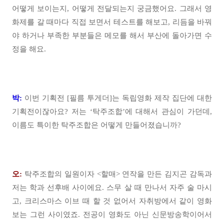
어떻게 보이는지, 어떻게 전달되는지 궁금했어요. 그래서 영
화제를 갈 때마다 직접 보면서 테스트를 해보고, 리듬을 바꿔
야 하거나 부족한 부분들은 메모를 해서 부산에 돌아가면 수
정을 해요.
박:
이번 기획전 [필름 투게더]는 독립영화 제작 집단에 대한
기획전이잖아요? 저는 ‘탁주조합’에 대해서 관심이 가던데,
이름도 특이한 탁주조합은 어떻게 만들어졌습니까?
오:
탁주조합의 일원이자 <할매> 연작을 만든 김지곤 감독과
저는 학과 선후배 사이에요. 스무 살 때 만나서 자주 술 마시
고, 크리스마스 이브 때 할 것 없어서 자취방에서 같이 영화
보는 그런 사이였죠. 전공이 영화도 아닌 신문방송학이어서