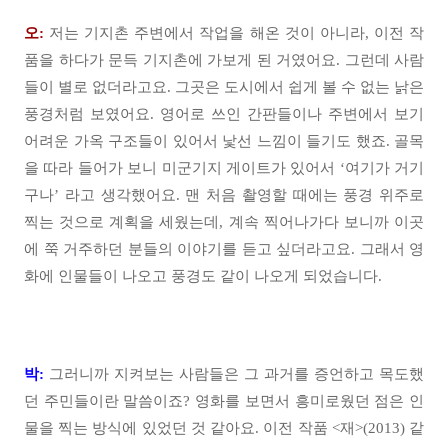
오:
저는 기지촌 주변에서 작업을 해온 것이 아니라, 이전 작
품을 하다가 문득 기지촌에 가보게 된 거였어요. 그런데 사람
들이 별로 없더라고요. 그곳은 도시에서 쉽게 볼 수 없는 낡은
풍경처럼 보였어요. 영어로 쓰인 간판들이나 주변에서 보기
어려운 가옥 구조들이 있어서 낯선 느낌이 들기도 했죠. 골목
을 따라 들어가 보니 미군기지 게이트가 있어서 ‘여기가 거기
구나’ 라고 생각했어요. 맨 처음 촬영할 때에는 풍경 위주로
찍는 것으로 계획을 세웠는데, 계속 찍어나가다 보니까 이곳
에 쭉 거주하던 분들의 이야기를 듣고 싶더라고요. 그래서 영
화에 인물들이 나오고 풍경도 같이 나오게 되었습니다.
박:
그러니까 지켜보는 사람들은 그 과거를 증언하고 목도했
던 주민들이란 말씀이죠? 영화를 보면서 흥미로웠던 점은 인
물을 찍는 방식에 있었던 것 같아요. 이전 작품 <재>(2013) 같