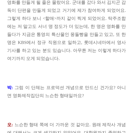
영화를 만들게 될 줄은 몰랐어요. 군대를 갔다 와서 김지곤 감
독이 단편을 만들게 되었고 거기에 제가 참여하게 되었어요.
그렇게 하다 보니 <할매>까지 같이 찍게 되었어요. 탁주조합
에는 저 말고도 서너 명 정도가 더 있는데, 한 명은 영화를 만
들다가 지금은 통영의 특산물인 몽돌빵을 만들고 있고, 또 한
명은 KBS에서 정규 직원으로 일하고, 롯데시네마에서 영사
기사를 하고 있는 분도 있습니다. 아무튼 저는 이렇게 하다가
여기까지 오게 되었습니다.
박:
그럼 이 단체는 프로덕션 개념으로 만드신 건가요? 아니
면 영화제작집단의 느슨한 형태일까요?
오:
느슨한 형태 쪽에 더 가까운 것 같아요. 원래 제작사 개념
에 대해서는 크게 생각하지 않았어요. 대학원까지 졸업하고