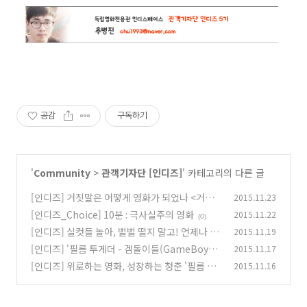
공감
구독하기
'
Community
>
관객기자단 [인디즈]
' 카테고리의 다른 글
[인디즈] 거짓말은 어떻게 영화가 되었나 <거짓
2015.11.23
말> 인디토크(GV) 기록
[인디즈_Choice] 10분 : 극사실주의 영화
2015.11.22
(0)
(0)
[인디즈] 실컷들 놀아, 벌벌 떨지 말고! 언제나 유
2015.11.19
쾌한 '필름 투게더 - 광화문 시네마' 인디토크(G
[인디즈] '필름 투게더 - 겜돌이들(GameBoys)'
2015.11.17
V) 기록
인디토크(GV) 기록
(0)
[인디즈] 위로하는 영화, 성장하는 청춘 '필름 투
2015.11.16
(0)
게더 - 11월' 인디토크(GV) 기록
(0)