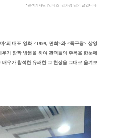
*관객기자단 [인디즈] 김가영
님의 글입니다.
 대표 영화 <1999, 면회>와 <족구왕> 상영
 배우가 깜짝 방문을 하여 관객들의 주목을 한눈에
홍 배우가 참석한 유쾌한 그 현장을 그대로 옮겨보