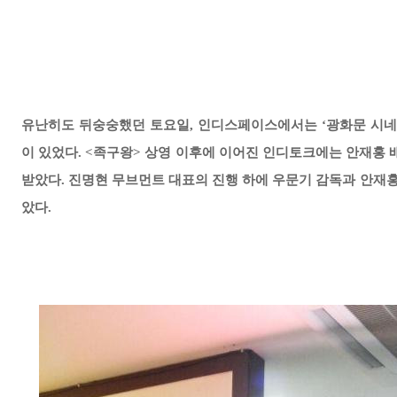
유난히도 뒤숭숭했던 토요일, 인디스페이스에서는 ‘광화문 시네마’의
이 있었다. <족구왕> 상영 이후에 이어진 인디토크에는 안재홍
받았다. 진명현 무브먼트 대표의 진행 하에 우문기 감독과 안재
았다.