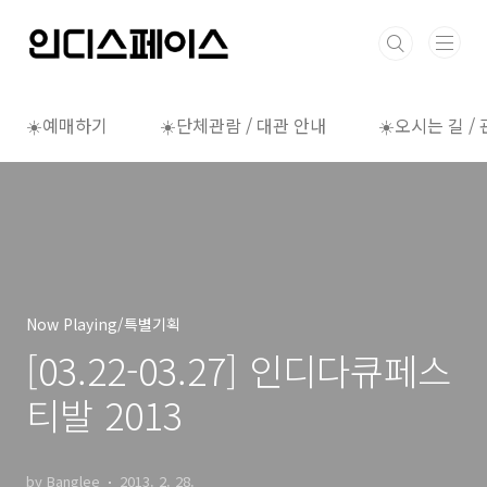
본문 바로가기
☀️예매하기
☀️단체관람 / 대관 안내
☀️오시는 길 /
Now Playing/특별기획
[03.22-03.27] 인디다큐페스
티발 2013
by Banglee
2013. 2. 28.