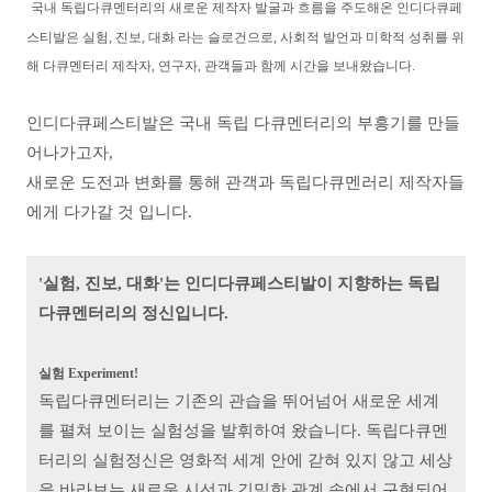
국내 독립다큐멘터리의 새로운 제작자 발굴과 흐름을 주도해온 인디다큐페
스티발은 실험, 진보, 대화 라는 슬로건으로, 사회적 발언과 미학적 성취를 위
해 다큐멘터리 제작자, 연구자, 관객들과 함께 시간을 보내왔습니다.
인디다큐페스티발은 국내 독립 다큐멘터리의 부흥기를 만들
어나가고자,
새로운 도전과 변화를 통해 관객과 독립다큐멘러리 제작자들
에게 다가갈 것 입니다.
'실험, 진보, 대화'는 인디다큐페스티발이 지향하는 독립
다큐멘터리의 정신입니다.
실험 Experiment!
독립다큐멘터리는 기존의 관습을 뛰어넘어 새로운 세계
를 펼쳐 보이는 실험성을 발휘하여 왔습니다. 독립다큐멘
터리의 실험정신은 영화적 세계 안에 갇혀 있지 않고 세상
을 바라보는 새로운 시선과 긴밀한 관계 속에서 구현되어,