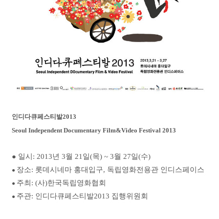
인디다큐페스티발2013
Seoul Independent Documentary Film&Video Festival 2013
● 일시: 2013년 3월 21일(목) ~ 3월 27일(수)
장소: 롯데시네마 홍대입구, 독립영화전용관 인디스페이스
●
주최: (사)한국독립영화협회
●
주관: 인디다큐페스티발2013 집행위원회
●