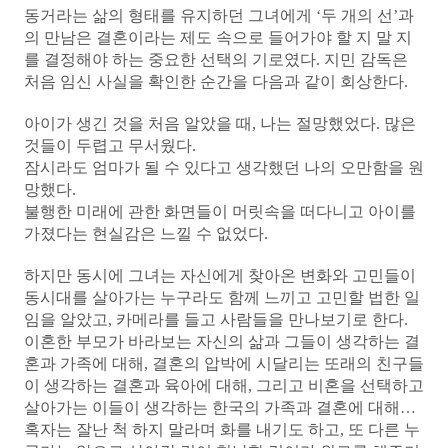
동거라는 삶의 형태를 유지하던 그녀에게 ‘두 개의 선’과
의 만남은 결혼이라는 제도 속으로 들어가야 할 지 말 지
를 결정해야 하는 중요한 선택의 기로였다. 지민 감독은
처음 임신 사실을 확인한 순간을 다음과 같이 회상한다.
아이가 생긴 것을 처음 알았을 때, 나는 절망했었다. 많은
것들이 두렵고 무서웠다.
잠시라도 엄마가 될 수 있다고 생각했던 나의 오만함을 원
망했다.
불행한 미래에 관한 화면들이 머릿속을 떠다니고 아이를
가졌다는 현실감은 느낄 수 없었다.
하지만 동시에 그녀는 자신에게 찾아온 변화와 고민들이
동시대를 살아가는 누구라도 함께 느끼고 고민할 법한 일
임을 알았고, 카메라를 들고 사람들을 만나보기로 한다.
이혼한 부모가 바라보는 자신의 삶과 그들이 생각하는 결
혼과 가족에 대해, 결혼의 압박에 시달리는 또래의 친구들
이 생각하는 결혼과 육아에 대해, 그리고 비혼을 선택하고
살아가는 이들이 생각하는 한국의 가족과 결혼에 대해…
혹자는 잘난 척 하지 말라며 화를 내기도 하고, 또 다른 누