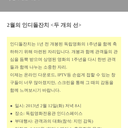
2
월의 인디돌잔치 <두 개의 선>
인디돌잔치는 1년 전 개봉된 독립영화의 1주년을 함께 축
하하기 위해 마련된 자리입니다. 개봉과 함께 관객들의 관
심을 듬뿍 받으며 상영된 영화의 1주년을 다시 한번 관객
들과 함께 나누는 소중한 자리.
이제는 온라인 다운로드, IPTV등 손쉽게 접할 수 있는 창
구들이 너무 많아졌지만, 스크린을 통해 그 때의 감동을
함께 느껴보시기 바랍니다.
● 일시: 2013
년 2
월 12
일(화
) 저녁 8시
●
장소: 독립영화전용관 인디스페이스
●
부대행사: 관객과의 대화(참석: 지민 감독)