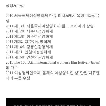
상영&수상
2010 서울국제여성영화제 다큐 피치&캐치 옥랑문화상 수
상
2011 제13회 서울국제여성영화제 월드 프리미어 상영
2011 제12회 제주여성영화제
2011 제13회 청주여성영화제
2011 제2회 광주여성영화제
2011 제14회 강릉인권영화제
2011 제7회 인천여성영화제
2011 제16회 인천인권영화제
2011 The 16th Aichi international women's film festival (Japan)
외 다수
2011 여성영화인축제 '올해의 여성영화인 상' 단편/다큐멘
터리 부문 수상