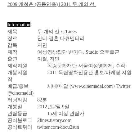
2009 개청춘 (공동연출) | 2011 두 개의 선
Information
제목
두 개의 선 / 2Lines
장르
안티-결혼 다큐멘터리
감독
지민
제작
여성영상집단 반이다, Studio 오후출근
출연
이철, 지민
제작지원
옥랑문화재단 서울여성영화제, 수작
개봉지원
2011 독립영화전용관 홍보/마케팅 지원
작
배급/홍보
시네마 달 (www.cinemadal.com / Twitter
@cinemadal)
러닝타임
82분
개봉일
2012년 2월 9일
관람등급
15세 이상 관람가
공식블로그
2lines.tistory.com
공식트위터
twitter.com/docu2sun