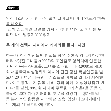
Director
임신테스터기에 한 개의 줄이 그어질 때 마다 안도의 한숨
을 내쉬며,
'진짜 임신하면 그걸로 영화나 찍어야지'라고 허세를 부
리던 바보멍충이꼬꼬맹이
두 개의 선택지 사이에서 카메라를 들다 / 지민
한국 내 이주여성들의 현실을 담은 주현숙 감독의 다큐멘
터리 <멋진 그녀들>(2007)의 조연출로 영화계에 입문한
지민 감독은 <황보출, 그녀를 소개합니다>(2008)로 제10
회 서울국제여성영화제 아시아 단편 경선 특별언급을 받
으며 20대 여성 다큐멘터리스트로 이름을 알리기 시작했
다. 이후 동갑내기 감독 나비, 깅과 함께 ‘여성영상집단 반
이다’를 결성, 88만원 세대에 주목한 <개청춘>을 공동 연
출하여 20대 다큐멘터리의 포문을 열었다는 평가를 받는
등 본격적인 활동을 시작하던 즈음, 임신 테스터기에서
‘두 개의 선’을 만나게 된다.