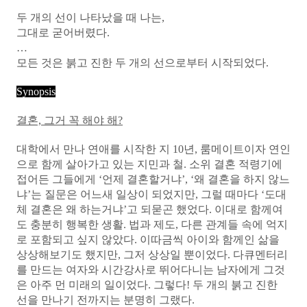
두 개의 선이 나타났을 때 나는,
그대로 굳어버렸다.
…
모든 것은 붉고 진한 두 개의 선으로부터 시작되었다.
Synopsis
결혼, 그거 꼭 해야 해?
대학에서 만나 연애를 시작한 지 10년, 룸메이트이자 연인
으로 함께 살아가고 있는 지민과 철. 소위 결혼 적령기에
접어든 그들에게 ‘언제 결혼할거냐’, ‘왜 결혼을 하지 않느
냐’는 질문은 어느새 일상이 되었지만, 그럴 때마다 ‘도대
체 결혼은 왜 하는거냐’고 되묻곤 했었다. 이대로 함께여
도 충분히 행복한 생활. 법과 제도, 다른 관계들 속에 억지
로 포함되고 싶지 않았다. 이따금씩 아이와 함께인 삶을
상상해보기도 했지만, 그저 상상일 뿐이었다. 다큐멘터리
를 만드는 여자와 시간강사로 뛰어다니는 남자에게 그것
은 아주 먼 미래의 일이었다. 그렇다! 두 개의 붉고 진한
선을 만나기 전까지는 분명히 그랬다.