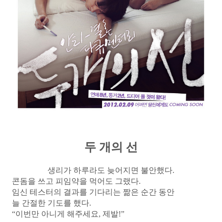
두 개의 선
생리가 하루라도 늦어지면 불안했다.
콘돔을 쓰고 피임약을 먹어도 그랬다.
임신 테스터의 결과를 기다리는 짦은 순간 동안
늘 간절한 기도를 했다.
“이번만 아니게 해주세요, 제발!”