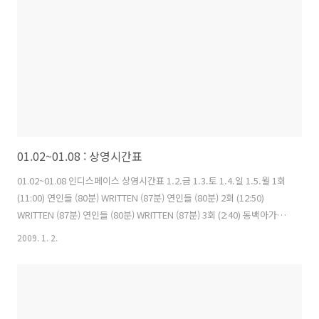
이스 SELF AND OTHERS 아가노의 기억 SELF AND OTHE..
01.02~01.08 : 상영시간표
01.02~01.08 인디스페이스 상영시간표 1.2.금 1.3.토 1.4.일 1.5.월 1회
(11:00) 연인들 (80분) WRITTEN (87분) 연인들 (80분) 2회 (12:50)
WRITTEN (87분) 연인들 (80분) WRITTEN (87분) 3회 (2:40) 동백아가씨
(77분) 동백아가씨 (77분) 연인들 (80분) 동백아가씨 (77분) 4회 (4:30)
2009. 1. 2.
WRITTEN (87분) 연인들 (80분) WRITTEN (87분) WRITTEN (87분) 5회
(6:30) 연인들 (80분) WRITTEN (87분) 연인들 (80분) 연인들 (80분) 6회
(8:30) WRITTEN (87분) WRITTEN (87분) WRITTEN (87분) WRITTEN
(87분) 1.6.화 1.7.수 1.8.목..