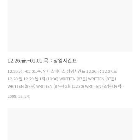
12.26.금.~01.01.목. : 상영시간표
12.26.금.~01.01.목. 인디스페이스 상영시간표 12.26.금 12.27.토
12.28.일 12.29.월 1회 (10:30) WRITTEN (87분) WRITTEN (87분)
WRITTEN (87분) WRITTEN (87분) 2회 (12:30) WRITTEN (87분) 동백아
가씨 (77분) WRITTEN (87분) 연인들 (80분) 3회 (2:30) WRITTEN (87분)
2008. 12. 24.
WRITTEN 상영 후 GV 연인들 (80분) WRITTEN (87분) 4회 (4:30)
WRITTEN (87분) 연인들 (80분) WRITTEN (87분) 동백아가씨 (77분) 5회
(6:30) WRITTEN (87분) WRITTEN (87분) WRITTEN (87분) 6:10
WRITTEN 6회 (8:30) WRITTEN ..