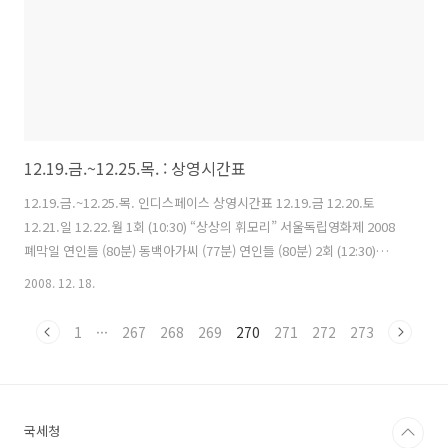
12.19.금.~12.25.목. : 상영시간표
12.19.금.~12.25.목. 인디스페이스 상영시간표 12.19.금 12.20.토
12.21.일 12.22.월 1회 (10:30) “상상의 휘모리” 서울독립영화제 2008
폐막일 연인들 (80분) 동백아가씨 (77분) 연인들 (80분) 2회 (12:30)
12:10 연인들 12:10 연인들 12:10 연인들 3회 (2:30) 1:50 동백아가씨
2008. 12. 18.
1:50 연인들 1:50 연인들 4회 (4:30) 3:30 연인들 3:30 동백아가씨 3:30
동백아가씨 5회 (6:30) 5:10 연인들 5:10 연인들 상영 후 GV 5:10 연인들
1
···
267
268
269
270
271
272
273
6회 (8:30) 6:50 연인들 7:10 연인들 6:50 동백아가씨 7회 8:30 연인들
8:40동백아가씨 12.23.화 12.24.수 12.25.목 상영작품 1회 (10:30..
국세청