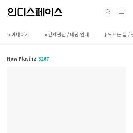
본문 바로가기
☀️예매하기
☀️단체관람 / 대관 안내
☀️오시는 길 /
Now Playing
3267