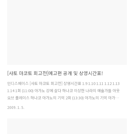
[사토 마코토 회고전]예고편 공개 및 상영시간표!
인디스페이스 [사토 마코토 회고전] 상영시간표 1.9 1.10 1.11 1.12 1.13
1.14 1회 (11:00) 아가노 강에 살다 하나코 이상한 나라의 예술가들 아웃
오브 플레이스 하나코 아가노의 기억 2회 (13:30) 아가노의 기억 아가노
강에 살다 아웃 오브 플레이스 아가노 강에 살다 아가노 강에 살다 하나
2009. 1. 5.
코 3회 (16:00) 하나코 이상한 나라의 예술가들 SELF AND OTHERS 아
가노의 기억 SELF AND OTHERS 이상한 나라의 예술가들 4회 (18:00)
이상한 나라의 예술가들 아가노의 기억 아가노 강에 살다 *초청강연: 이
상한 나라의 예술가들 SELF AND OTHERS 5회 (20:30) 아웃 오브 플레