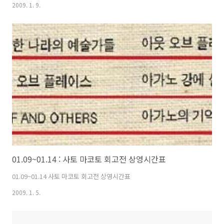
낭소리 (78분) 3회 (1:50) 워낭소리 (78분) 워낭소리 (78분) 워낭소리 (78
2009. 1. 9.
분) 워낭소리 (78분) 4회 (3:30) 연인들 (80분) 워낭소리 (78분) 워낭소리
(78분) 연인들 (80분) 5회 (5:10) 워낭소리 (78분) 워낭소리 (78분) 워낭
소리 상영 후 GV 워낭소리 (78분) 6회 (6:50) 워낭소리 (78분) 워낭소리
(78분) 7:10 워낭소리 워낭소리 (78분) 7회 (8:30) 워낭소리 (78..
01.09~01.14 : 사토 마코토 회고전 상영시간표
01.09~01.14 사토 마코토 회고전 상영시간표
2009. 1. 5.