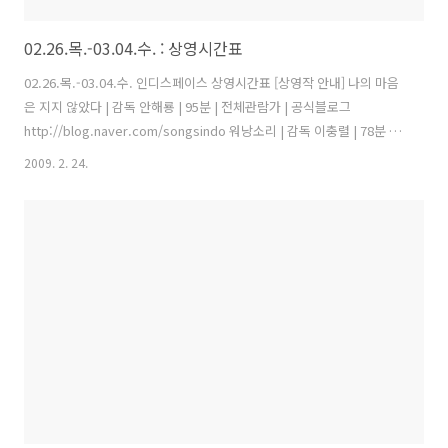
02.26.목.-03.04.수. : 상영시간표
02.26.목.-03.04.수. 인디스페이스 상영시간표 [상영작 안내] 나의 마음
은 지지 않았다 | 감독 안해룡 | 95분 | 전체관람가 | 공식블로그
http://blog.naver.com/songsindo 워낭소리 | 감독 이충렬 | 78분 |
전체관람가 | 공식블로그 http://blog.naver.com/warnangsori 낮술 |
2009. 2. 24.
감독 노영석 | 115분 | 15세 이상 관람가 | 공식블로그
http://blog.naver.com/notsool2009 독립 애니메이션 정기상영회 |
2.26.목 2.27.금 2.28.토 3.1.일 3.2.월 3.3.화 3.4.수 1회 (10:30) 10:20 나
의 마음은지지 않았다 10:20 나의 마음은지지 않았다 나의 마음은지지
않았다 나의 마음은지지 않았다 ..