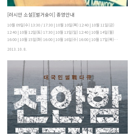
[러시안 소설][벌거숭이] 종영안내
10월 09일(수) 13:30 / 17:30 | 10월 10일(목) 12:40 | 10월 11일(금)
12:40 | 10월 12일(토) 17:30 | 10월 13일(일) 12:40 | 10월 14일(월)
16:00 | 10월 15일(화) 16:00 | 10월 16일(수) 16:00 | 10월 17일(목)
16:00 종영 Synopsis. 이런 이야기… 잘 믿는 편이에요? 올 가을, 한국
2013. 10. 8.
영화의 새로운 클래식 27년 간의 식물인간 상태에서 깨어난 소설가 신
효. 누구에게도 인정받지 못했던 젊은 시절과 달리 현실에서 그는 ‘전
설’이 되어 있다. 그러나 그는 출판된 소설들이 자신이 쓴 원작과는 완전
히 다르다는 것을 발견하고, 의문을 풀기 위해 ‘우연제’와 단서를 쥐고 있
는 27년 전의 인물을 찾아 나서기 시작한다..