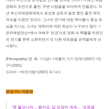
영화의 조연으로 출연, 주변 사람들을 의아하게 만들었다. 작
년 부산국제영화제에서 윤성호 감독과 말로 했던 출연 제의
약속을 지켰던 것이다. 그녀의 연기에 대한 목마름이 항상 초
심을 지니는 그녀는 캐릭터에 대한 욕심이 누구보다 많다. <
은하해방전선>에서 여배우 ‘은경’으로 영화 속 특촬물 히로인
의 연기를 완벽 소화하면서 또 다른 새로움을 관객들에게 선
사한다.
[Filmography] 영 화 <기담> <여름이 가기 전에>(2007) <친
구>(2001)
드라마 <하얀거탑>(2007) 외 다수
은성 Vs. 이은성
“못 들으니까… 봤어요. 입 모양이 계속… ‘모르겠