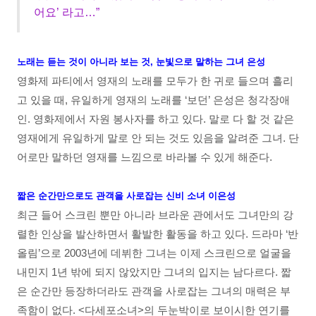
어요’ 라고…”
노래는 듣는 것이 아니라 보는 것, 눈빛으로 말하는 그녀 은성
영화제 파티에서 영재의 노래를 모두가 한 귀로 들으며 흘리
고 있을 때, 유일하게 영재의 노래를 ‘보던’ 은성은 청각장애
인. 영화제에서 자원 봉사자를 하고 있다. 말로 다 할 것 같은
영재에게 유일하게 말로 안 되는 것도 있음을 알려준 그녀. 단
어로만 말하던 영재를 느낌으로 바라볼 수 있게 해준다.
짧은 순간만으로도 관객을 사로잡는 신비 소녀 이은성
최근 들어 스크린 뿐만 아니라 브라운 관에서도 그녀만의 강
렬한 인상을 발산하면서 활발한 활동을 하고 있다. 드라마 ‘반
올림’으로 2003년에 데뷔한 그녀는 이제 스크린으로 얼굴을
내민지 1년 밖에 되지 않았지만 그녀의 입지는 남다르다. 짧
은 순간만 등장하더라도 관객을 사로잡는 그녀의 매력은 부
족함이 없다. <다세포소녀>의 두눈박이로 보이시한 연기를