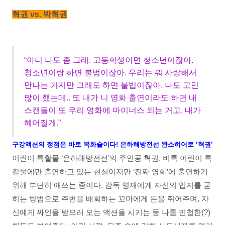
혁권 vs. 박혁권
“아니 나도 좀 그래. 고등학생이면 청소년이잖아.
청소년이랑 하면 불법이잖아. 우리는 뭐 사랑해서
만나는 거지만 그래도 하면 불법이잖아. 나도 고민
많이 했는데.. 또 내가 니 영화 출연이라도 하면 내
스캔들이 또 우리 영화에 마이너스 되는 거고, 내가
헤어질게.”
구강액션의 정점은 바로 복화술이다! 은하해방전선 완소히어로 ‘혁권’
어린이 특촬물 ‘은하해방전선’의 주인공 혁권. 비록 어린이 특
촬물에만 출연하고 있는 현실이지만 ‘진짜 영화’에 출연하기
위해 부단히 애쓰는 중이다. 감독 영재에게 자신의 입지를 굳
히는 방법으로 주변을 배회하는 꼬마에게 돈을 쥐어주며, 자
신에게 싸인을 받으러 오는 액션을 시키는 등 나름 민첩한(?)