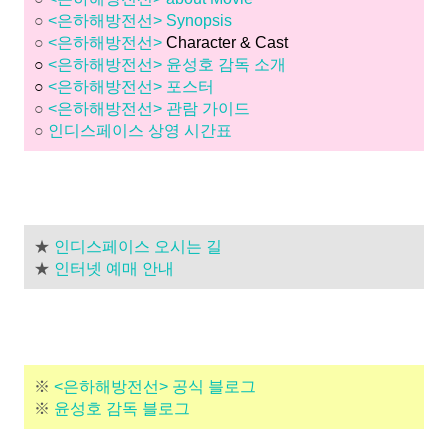
○
<은하해방전선> Synopsis
○
<은하해방전선>
Character & Cast
○
<은하해방전선> 윤성호 감독 소개
○
<은하해방전선> 포스터
○
<은하해방전선> 관람 가이드
○
인디스페이스 상영 시간표
★
인디스페이스 오시는 길
★
인터넷 예매 안내
※
<은하해방전선> 공식 블로그
※
윤성호 감독 블로그