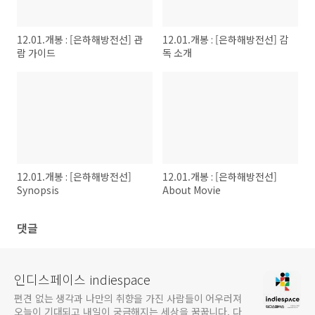
12.01.개봉 : [은하해방전선] 관
12.01.개봉 : [은하해방전선] 감
람 가이드
독 소개
12.01.개봉 : [은하해방전선]
12.01.개봉 : [은하해방전선]
Synopsis
About Movie
댓글
인디스페이스 indiespace
편견 없는 생각과 나만의 취향을 가진 사람들이 어우러져
오늘이 기대되고 내일이 궁금해지는 세상을 꿈꿉니다. 다