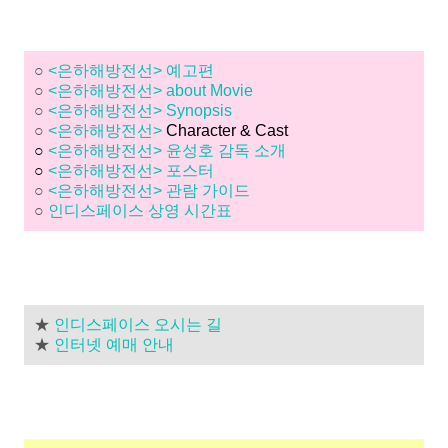
○
<은하해방전선> 예고편
○
<은하해방전선> about Movie
○
<은하해방전선> Synopsis
○
<은하해방전선>
Character & Cast
○
<은하해방전선> 윤성호 감독 소개
○
<은하해방전선> 포스터
○
<은하해방전선> 관람 가이드
○
인디스페이스 상영 시간표
★
인디스페이스 오시는 길
★
인터넷 예매 안내