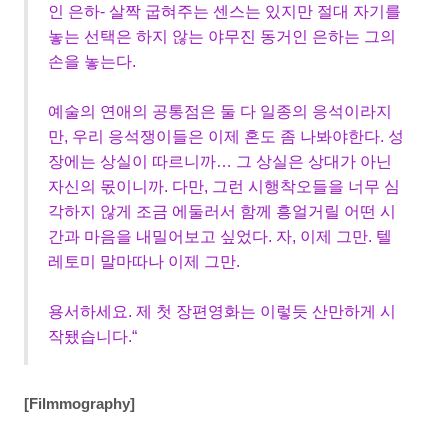
인 은하- 살짝 굽혀주는 센스는 있지만 절대 자기를
놓는 선택은 하지 않는 야무진 동거인 은하는 그의
손을 놓는다.
예술의 연애의 공통점은 둘 다 일종의 응석이라지
만, 우리 응석쟁이들은 이제 혼도 좀 나봐야한다. 성
장에는 상실이 따르니까… 그 상실은 상대가 아닌
자신의 몫이니까. 다만, 그런 시행착오들을 너무 심
각하지 않게 조금 에둘러서 함께 흥얼거릴 어떤 시
간과 마음을 내밀어보고 싶었다. 자, 이제 그만. 텔
레토미 말마따나 이제 그만.
용서하세요. 제 첫 장편영화는 이렇듯 산만하게 시
작됐습니다.“
[Filmmography]