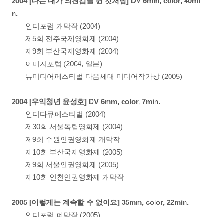
2004 [나는 내가 의천검을 쥔 것처럼] DV 6mm, color, 40mi
n.
인디포럼 개막작 (2004)
제5회 전주국제영화제 (2004)
제9회 부산국제영화제 (2004)
이미지포럼 (2004, 일본)
뉴미디어페스티벌 다음세대 미디어작가상 (2005)
2004 [우익청년 윤성호] DV 6mm, color, 7min.
인디다큐페스티벌 (2004)
제30회 서울독립영화제 (2004)
제9회 수원인권영화제 개막작
제10회 부산국제영화제 (2005)
제9회 서울인권영화제 (2005)
제10회 인천인권영화제 개막작
2005 [이렇게는 계속할 수 없어요] 35mm, color, 22min.
인디포럼 폐막작 (2005)