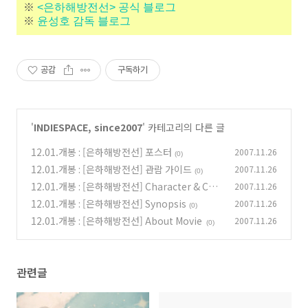
※
<은하해방전선> 공식 블로그
※
윤성호 감독 블로그
공감
구독하기
'
INDIESPACE, since2007
' 카테고리의 다른 글
12.01.개봉 : [은하해방전선] 포스터
2007.11.26
(0)
12.01.개봉 : [은하해방전선] 관람 가이드
2007.11.26
(0)
12.01.개봉 : [은하해방전선] Character & Cast
2007.11.26
12.01.개봉 : [은하해방전선] Synopsis
2007.11.26
(0)
(0)
12.01.개봉 : [은하해방전선] About Movie
2007.11.26
(0)
관련글