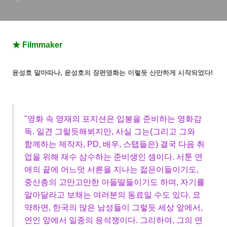
★ Filmmaker
윤성호 말마따나, 윤성호의 장편영화는 이렇듯 산만하게 시작되었다!
"영화 속 영재의 포지션은 입봉을 준비하는 영화감
독. 일견 그럴듯해뵈지만, 사실 그는(그리고 그와
함께하는 제작자, PD, 배우, 스탭들은) 결국 다음 취
업을 위해 재수 삼수하는 준비생인 셈이다. 서툰 연
애의 끝에 어느덧 서른을 지나는 젊은이들이기도,
중산층의 고만고만한 아들딸들이기도 하며, 자기를
알아달라고 보채는 여러분의 동료일 수도 있다. 요
약하면, 한국의 많은 남성들이 그렇듯 세상 앞에서,
연인 앞에서 일종의 응석쟁이다. 그리하여, 그의 연