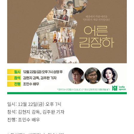
일시: 12월 22일(금) 오후 7시
참석: 김현지 감독, 김주완 기자
진행: 조민수 배우