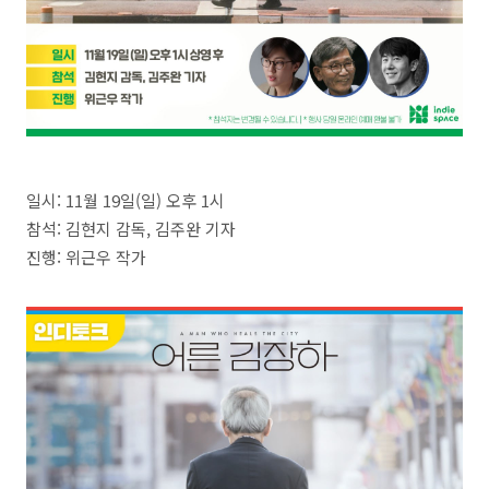
일시: 11월 19일(일) 오후 1시
참석: 김현지 감독, 김주완 기자
진행: 위근우 작가