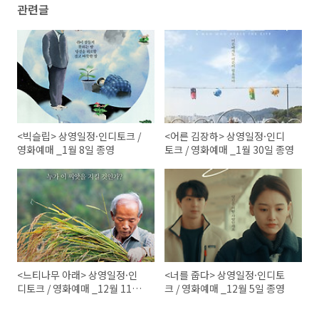
관련글
<빅슬립> 상영일정·인디토크 /
<어른 김장하> 상영일정·인디
영화예매 _1월 8일 종영
토크 / 영화예매 _1월 30일 종영
<느티나무 아래> 상영일정·인
<너를 줍다> 상영일정·인디토
디토크 / 영화예매 _12월 11일
크 / 영화예매 _12월 5일 종영
종영