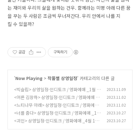
는 재이와 우리의 삶을 원하는 건우. 함께라는 미명 아래 다른 꿈
을 꾸는 두 사람은 조금씩 무너져간다. 우리 안에서 나를 지
킬 수 있을까?
공감
구독하기
'
Now Playing
>
작품별 상영일정
' 카테고리의 다른 글
<빅슬립> 상영일정·인디토크 / 영화예매 _1월 8
2023.11.09
일 종영
<어른 김장하> 상영일정·인디토크 / 영화예매 _
2023.11.02
(0)
1월 30일 종영
<느티나무 아래> 상영일정·인디토크 / 영화예매
2023.11.02
(0)
_12월 11일 종영
<너를 줍다> 상영일정·인디토크 / 영화예매 _12
2023.10.27
(0)
월 5일 종영
<괴인> 상영일정·인디토크 / 영화예매 _4월 10
2023.10.27
(1)
일 종영
(0)