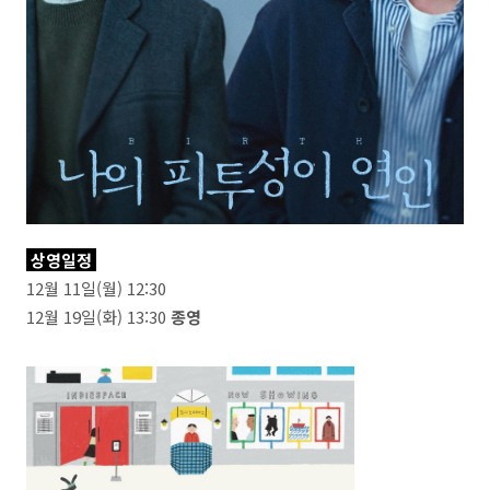
상영일정
12월 11일(월) 12:30
12월 19일(화) 13:30
종영