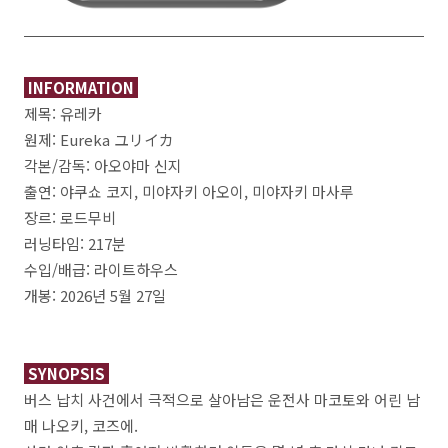
INFORMATION
제목: 유레카
원제: Eureka ユリイカ
각본/감독: 아오야마 신지
출연: 야쿠쇼 코지, 미야자키 아오이, 미야자키 마사루
장르: 로드무비
러닝타임: 217분
수입/배급: 라이트하우스
개봉: 2026년 5월 27일
SYNOPSIS
버스 납치 사건에서 극적으로 살아남은 운전사 마코토와 어린 남
매 나오키, 코즈에.