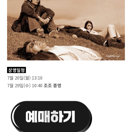
상영일정
7월 20일(월) 13:10
7월 29일(수) 10:40
조조 종영