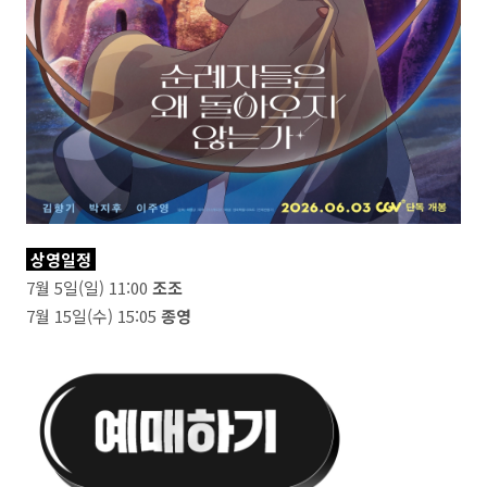
상영일정
7월 5일(일) 11:00
조조
7월 15일(수) 15:05
종영