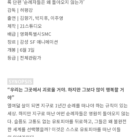
록 단편 ‘순례자들은 왜 돌아오지 않는가’
감독 | 허평강
출연 | 김향기, 박지후, 이주영
제작 | 21스튜디오
배급 | 영화특별시SMC
장르 | 감성 SF 애니메이션
개봉 | 6월 3일
등급 | 전체관람가
SYNOPSIS
“우리는 그곳에서 괴로울 거야. 하지만 그보다 많이 행복할 거
야”
열여덟 살이 되면 지구로 1년간 순례를 떠나야 하는 규칙이 있는
세상. 하지만 지구로 떠난 어떤 순례자들은 영원히 돌아오지 않는
다. 슬픔도 고통도 없는 유토피아를 뒤로하고, 그들은 왜 불완전
한 세계를 선택했을까? 이것은 스스로 유토피아를 떠난 이들