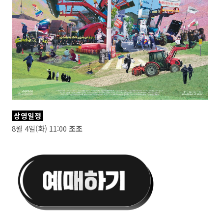
상영일정
8월 4일(화) 11:00
조조