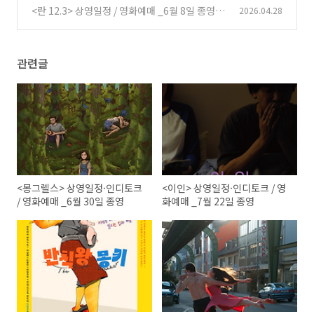
<란 12.3> 상영일정 / 영화예매 _6월 8일 종영
2026.04.28
(0)
관련글
<몽그렐스> 상영일정·인디토크
<이인> 상영일정·인디토크 / 영
/ 영화예매 _6월 30일 종영
화예매 _7월 22일 종영