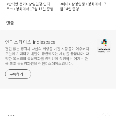
<반칙왕 몽키> 상영일정·인디
<피나> 상영일정 / 영화예매 _7
토크 / 영화예매 _7월 17일 종영
월 14일 종영
댓글
인디스페이스 indiespace
편견 없는 생각과 나만의 취향을 가진 사람들이 어우러져
오늘이 기대되고 내일이 궁금해지는 세상을 꿈꿉니다. 다
양한 목소리의 독립영화를 끊임없이 상영하는 여기는 한
국 최초 독립영화전용관 인디스페이스입니다.
구독하기